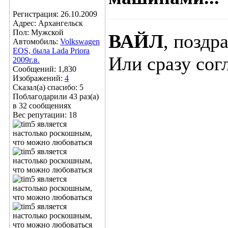
Регистрация: 26.10.2009
Адрес: Архангельск
Пол: Мужской
ВАЙЛ
, поздр
Автомобиль:
Volkswagen
EOS, была Lada Priora
Или сразу сог
2009г.в.
Сообщений: 1,830
Изображений:
4
Сказал(а) спасибо: 5
Поблагодарили 43 раз(а)
в 32 сообщениях
Вес репутации:
18