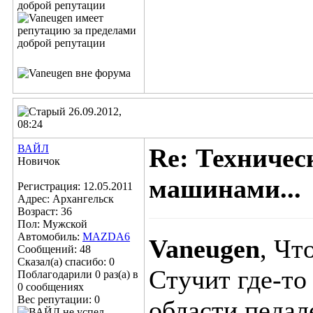
26.09.2012,
08:24
ВАЙЛ
Re: Техничес
Новичок
машинами...
Регистрация: 12.05.2011
Адрес: Архангельск
Возраст: 36
Пол: Мужской
Автомобиль:
MAZDA6
Vaneugen
, Чт
Сообщений: 48
Сказал(а) спасибо: 0
Стучит где-то 
Поблагодарили 0 раз(а) в
0 сообщениях
Вес репутации:
0
области педал