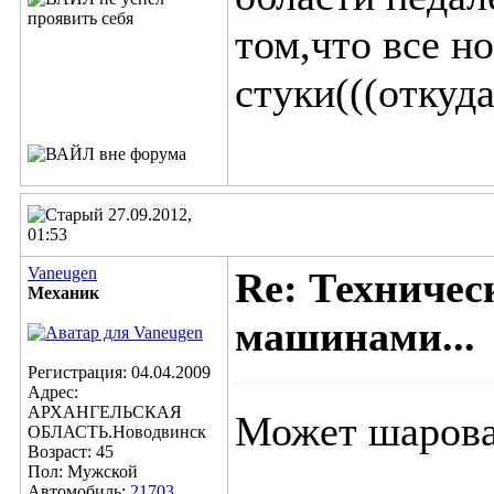
том,что все н
стуки(((откуд
27.09.2012,
01:53
Vaneugen
Re: Техничес
Механик
машинами...
Регистрация: 04.04.2009
Адрес:
АРХАНГЕЛЬСКАЯ
Может шарова
ОБЛАСТЬ.Новодвинск
Возраст: 45
Пол: Мужской
Автомобиль:
21703,