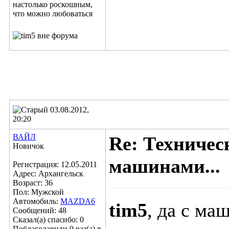
03.08.2012,
20:20
ВАЙЛ
Re: Техничес
Новичок
машинами...
Регистрация: 12.05.2011
Адрес: Архангельск
Возраст: 36
Пол: Мужской
Автомобиль:
MAZDA6
tim5
, да с ма
Сообщений: 48
Сказал(а) спасибо: 0
Поблагодарили 0 раз(а) в