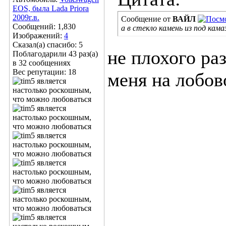
EOS, была Lada Priora
2009г.в.
Сообщение от
ВАЙЛ
Сообщений: 1,830
а в стекло камень из под кама
Изображений:
4
Сказал(а) спасибо: 5
не плохого ра
Поблагодарили 43 раз(а)
в 32 сообщениях
Вес репутации:
18
меня на лобов