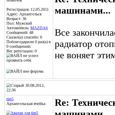
Новичок
машинами...
Регистрация: 12.05.2011
Адрес: Архангельск
Возраст: 36
Пол: Мужской
Автомобиль:
MAZDA6
Все закончила
Сообщений: 48
Сказал(а) спасибо: 0
радиатор отоп
Поблагодарили 0 раз(а) в
0 сообщениях
Вес репутации:
0
не воняет эти
30.08.2012,
22:36
tim5
Re: Техничес
Архангельская ячейка
машинами...