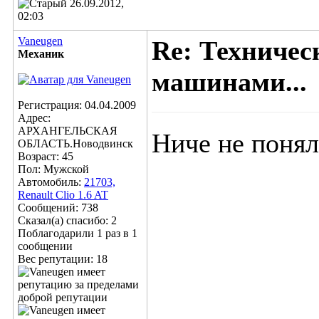
26.09.2012,
02:03
Vaneugen
Re: Техничес
Механик
машинами...
Регистрация: 04.04.2009
Адрес:
АРХАНГЕЛЬСКАЯ
Ниче не понял
ОБЛАСТЬ.Новодвинск
Возраст: 45
Пол: Мужской
Автомобиль:
21703,
Renault Clio 1.6 AT
Сообщений: 738
Сказал(а) спасибо: 2
Поблагодарили 1 раз в 1
сообщении
Вес репутации:
18