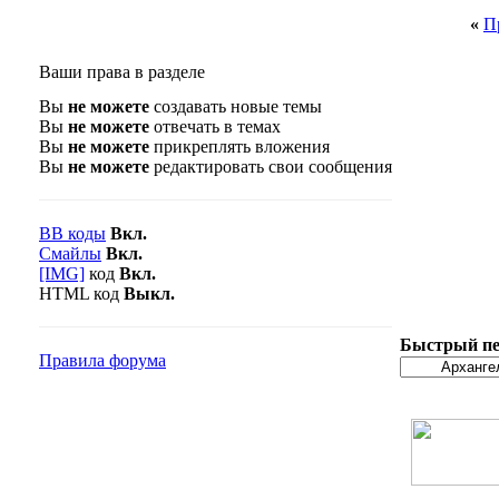
«
П
Ваши права в разделе
Вы
не можете
создавать новые темы
Вы
не можете
отвечать в темах
Вы
не можете
прикреплять вложения
Вы
не можете
редактировать свои сообщения
BB коды
Вкл.
Смайлы
Вкл.
[IMG]
код
Вкл.
HTML код
Выкл.
Быстрый пе
Правила форума