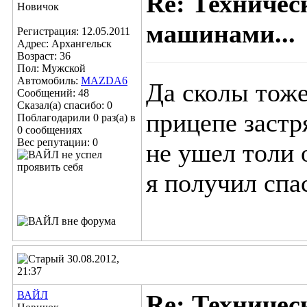
Re: Техничес
Новичок
машинами...
Регистрация: 12.05.2011
Адрес: Архангельск
Возраст: 36
Пол: Мужской
Автомобиль:
MAZDA6
Да сколы тоже
Сообщений: 48
Сказал(а) спасибо: 0
прицепе застр
Поблагодарили 0 раз(а) в
0 сообщениях
Вес репутации:
0
не ушел толи 
я получил спас
30.08.2012,
21:37
ВАЙЛ
Re: Техничес