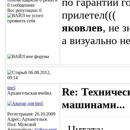
по гарантии го
0 сообщениях
Вес репутации:
0
прилетел(((
яковлев
, не 
а визуально не
06.08.2012,
09:14
tim5
Re: Техничес
Архангельская ячейка
машинами...
Регистрация: 26.10.2009
Адрес: Архангельск
Пол: Мужской
Цитата:
Автомобиль:
Volkswagen