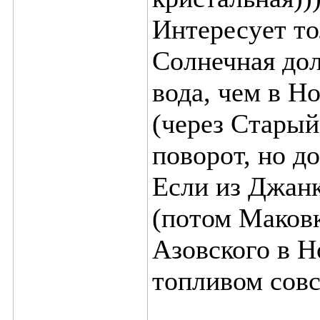
Интересует то
Солнечная до
вода, чем в Н
(через Старый
поворот, но д
Если из Джанк
(потом Маковк
Азовского в Н
топливом совс
____________