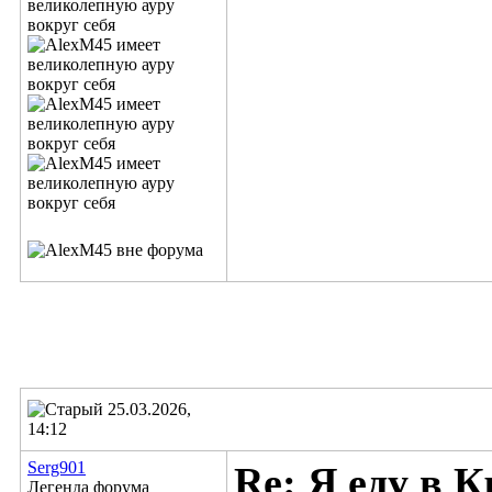
25.03.2026,
14:12
Serg901
Re: Я еду в К
Легенда форума