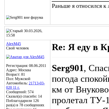
Раньше я относился к
30.03.2026,
15:58
AlexM45
Re: Я еду в К
Свой человек
Serg901
, Спас
Регистрация: 08.06.2011
Адрес: Москва
Возраст: 81
погода спокой
Пол: Мужской
Автомобиль:
21713-03-
км от Внуково
020 11 г.
Сообщений: 574
Сказал(а) спасибо: 14
пролетал ТУ-1
Поблагодарили 126
раз(а) в 78 сообщениях