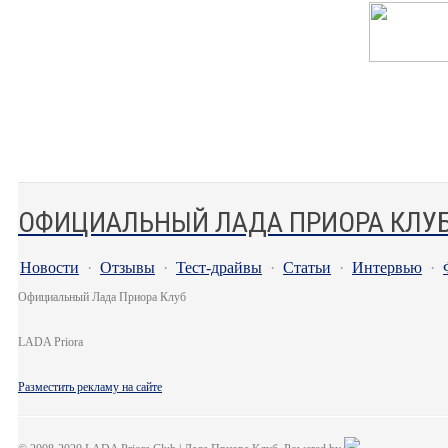
ОФИЦИАЛЬНЫЙ ЛАДА ПРИОРА КЛУ
Новости
·
Отзывы
·
Тест-драйвы
·
Статьи
·
Интервью
·
Официальный Лада Приора Клуб
LADA Priora
Разместить рекламу на сайте