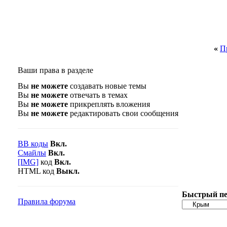
«
П
Ваши права в разделе
Вы
не можете
создавать новые темы
Вы
не можете
отвечать в темах
Вы
не можете
прикреплять вложения
Вы
не можете
редактировать свои сообщения
BB коды
Вкл.
Смайлы
Вкл.
[IMG]
код
Вкл.
HTML код
Выкл.
Быстрый пе
Правила форума