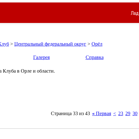
Лад
Клуб
>
Центральный федеральный округ
>
Орёл
Галерея
Справка
 Клуба в Орле и области.
Страница 33 из 43
«
Первая
<
23
29
30