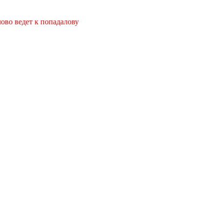
лово ведет к попадалову