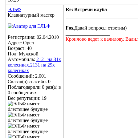
ЭЛЬФ
Re: Встречи клуба
Клавиатурный мастер
Fos
,Давай вопросы ответим)
__________________
Регистрация: 02.04.2010
Кроилово ведет к валилову. Вали
Адрес: Орел
Возраст: 40
Пол: Мужской
Автомобиль:
2121 на 31х
колесиках,2131 на 29х
колесиках
Сообщений: 2,001
Сказал(а) спасибо: 0
Поблагодарили 0 раз(а) в
0 сообщениях
Вес репутации:
19