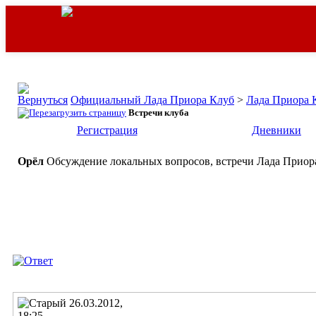
Официальный Лада Приора Клуб
>
Лада Приора 
Встречи клуба
Регистрация
Дневники
Орёл
Обсуждение локальных вопросов, встречи Лада Приора
26.03.2012,
18:25