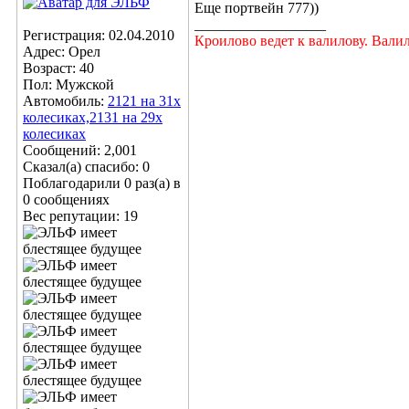
Еще портвейн 777))
__________________
Регистрация: 02.04.2010
Кроилово ведет к валилову. Вали
Адрес: Орел
Возраст: 40
Пол: Мужской
Автомобиль:
2121 на 31х
колесиках,2131 на 29х
колесиках
Сообщений: 2,001
Сказал(а) спасибо: 0
Поблагодарили 0 раз(а) в
0 сообщениях
Вес репутации:
19