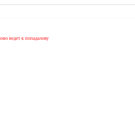
лово ведет к попадалову