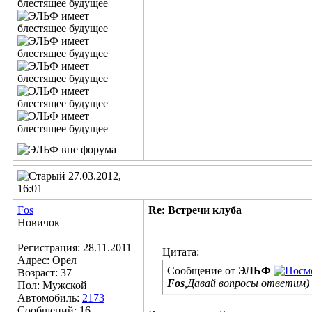
27.03.2012,
16:01
Fos
Re: Встречи клуба
Новичок
Регистрация: 28.11.2011
Цитата:
Адрес: Орел
Сообщение от
ЭЛЬФ
Возраст: 37
Fos
,Давай вопросы ответим)
Пол: Мужской
Автомобиль:
2173
Сообщений: 16