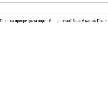
 Ты не на приоре цвета портвейн проезжал? Было 6 калин. После