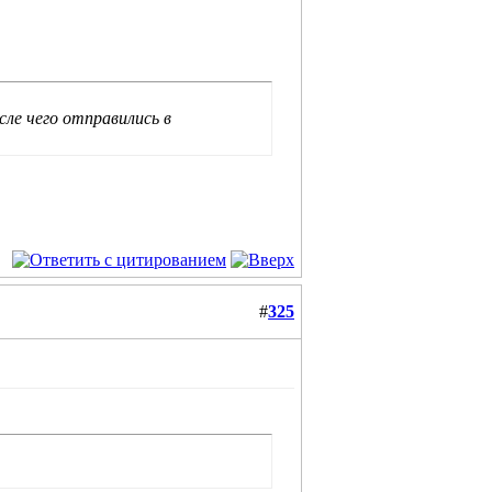
сле чего отправились в
#
325