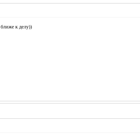
 ближе к делу))