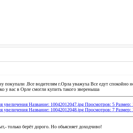
ну покупали .Все водителям г.Орла уважуха Все едут спокойно н
ко у вас в Орле смогли купить такого звереныша
т,- только берёт дорого. Но обьясняет доходчиво!