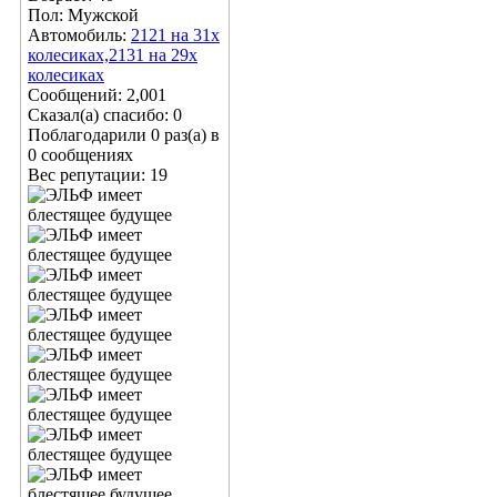
Пол: Мужской
Автомобиль:
2121 на 31х
колесиках,2131 на 29х
колесиках
Сообщений: 2,001
Сказал(а) спасибо: 0
Поблагодарили 0 раз(а) в
0 сообщениях
Вес репутации:
19