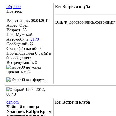
пётр900
Re: Встречи клуба
Новичок
Регистрация: 08.04.2011
ЭЛЬФ
, договорились.созвонимся
Адрес: Орёл
Возраст: 35
Пол: Мужской
Автомобиль:
2170
Сообщений: 22
Сказал(а) спасибо: 0
Поблагодарили 0 раз(а) в
0 сообщениях
Вес репутации:
0
12.04.2012,
08:40
denlom
Re: Встречи клуба
Чайный пьяница
Участник КаПри Крым