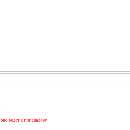
.
лово ведет к попадалову