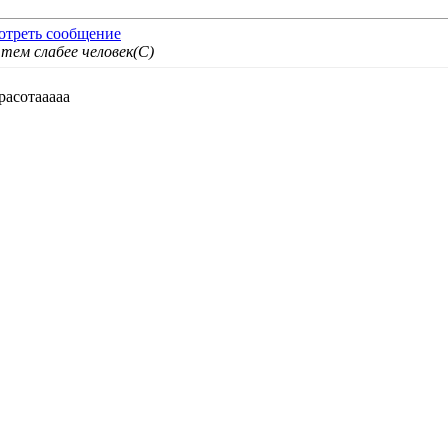
тем слабее человек(С)
красотааааа