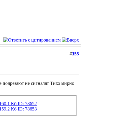
#
355
е подрезают не сигналят Тихо мирно