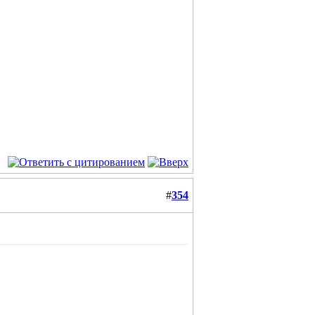
#
354