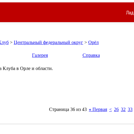
Лад
Клуб
>
Центральный федеральный округ
>
Орёл
Галерея
Справка
 Клуба в Орле и области.
Страница 36 из 43
«
Первая
<
26
32
33