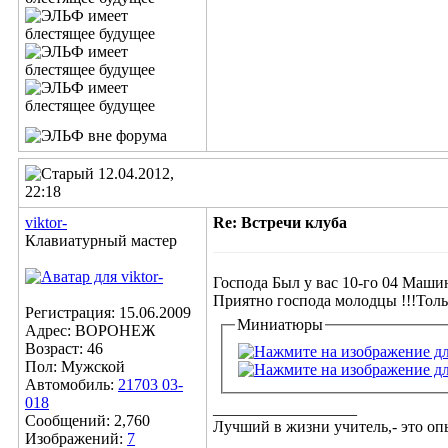
12.04.2012,
22:18
viktor-
Re: Встречи клуба
Клавиатурный мастер
Господа Был у вас 10-го 04 Маши
Приятно господа молодцы !!!Толь
Регистрация: 15.06.2009
Миниатюры
Адрес: ВОРОНЕЖ
Возраст: 46
Пол: Мужской
Автомобиль:
21703 03-
018
__________________
Сообщений: 2,760
Лучший в жизни учитель,- это опы
Изображений:
7