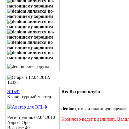
12.04.2012,
14:06
ЭЛЬФ
Re: Встречи клуба
Клавиатурный мастер
denlom
,это я и планирую сделать..
__________________
Регистрация: 02.04.2010
Кроилово ведет к валилову. Вали
Адрес: Орел
Возраст: 40