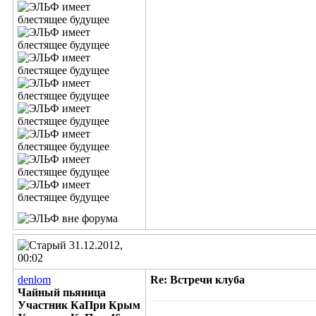
31.12.2012,
00:02
denlom
Re: Встречи клуба
Чайный пьяница
Участник КаПри Крым