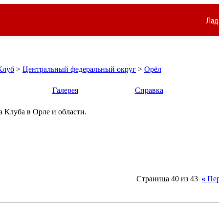
Лад
Клуб
>
Центральный федеральный округ
>
Орёл
Галерея
Справка
 Клуба в Орле и области.
Страница 40 из 43
«
Пер