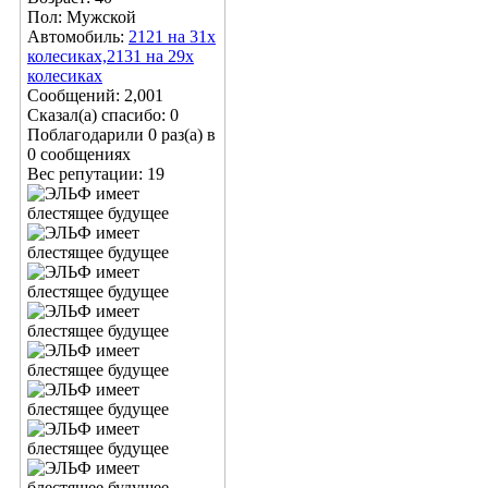
Пол: Мужской
Автомобиль:
2121 на 31х
колесиках,2131 на 29х
колесиках
Сообщений: 2,001
Сказал(а) спасибо: 0
Поблагодарили 0 раз(а) в
0 сообщениях
Вес репутации:
19