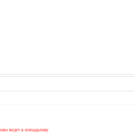
лово ведет к попадалову