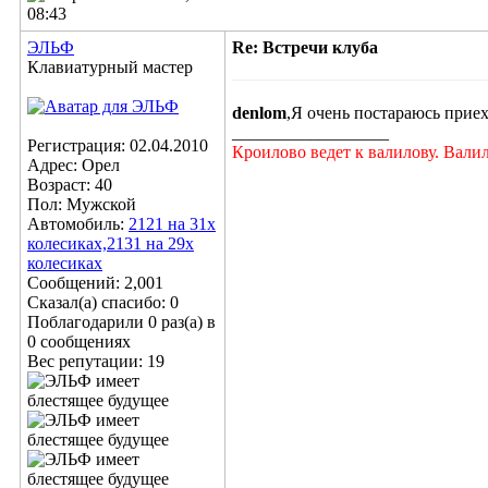
08:43
ЭЛЬФ
Re: Встречи клуба
Клавиатурный мастер
denlom
,Я очень постараюсь приех
__________________
Регистрация: 02.04.2010
Кроилово ведет к валилову. Вали
Адрес: Орел
Возраст: 40
Пол: Мужской
Автомобиль:
2121 на 31х
колесиках,2131 на 29х
колесиках
Сообщений: 2,001
Сказал(а) спасибо: 0
Поблагодарили 0 раз(а) в
0 сообщениях
Вес репутации:
19