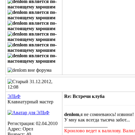
31.12.2012,
12:08
ЭЛЬФ
Re: Встречи клуба
Клавиатурный мастер
denlom
,я не сомневаюсь! извини!
У мну как всегда тысяча забот...
Регистрация: 02.04.2010
__________________
Адрес: Орел
Кроилово ведет к валилову. Вали
Возраст: 40