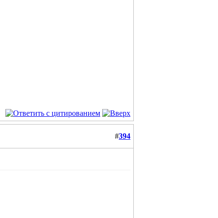
#
394