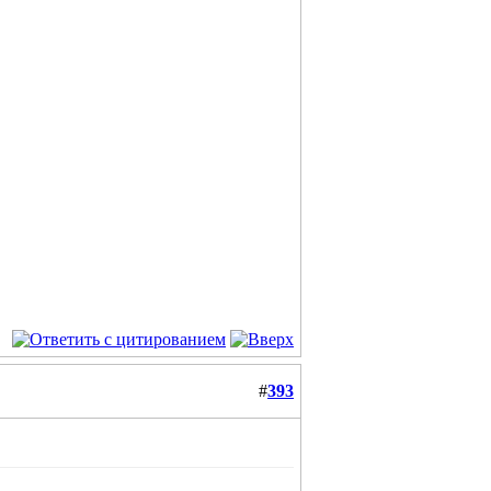
#
393