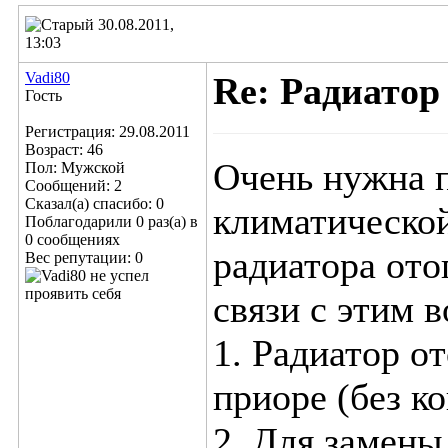
30.08.2011,
13:03
Vadi80
Re: Радиатор
Гость
Регистрация: 29.08.2011
Возраст: 46
Очень нужна п
Пол: Мужской
Сообщений: 2
Сказал(а) спасибо: 0
климатической
Поблагодарили 0 раз(а) в
0 сообщениях
радиатора ото
Вес репутации:
0
связи с этим 
1. Радиатор о
приоре (без к
2. Для замены