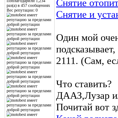
Снятие отопи
Поблагодарили 1,234
раз(а) в 457 сообщениях
Вес репутации:
0
Снятие и уста
Один мой очен
подсказывает,
2111. (Сам, ес
Что ставить?
ДААЗ,Лузар ил
Почитай вот з