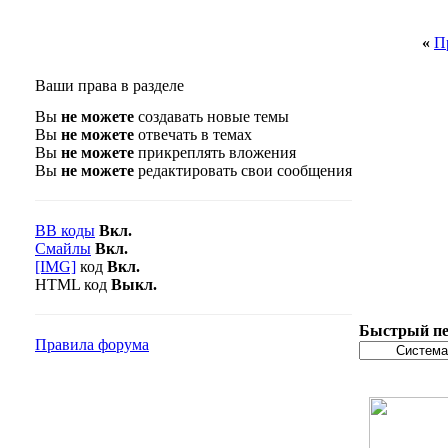
«
П
Ваши права в разделе
Вы
не можете
создавать новые темы
Вы
не можете
отвечать в темах
Вы
не можете
прикреплять вложения
Вы
не можете
редактировать свои сообщения
BB коды
Вкл.
Смайлы
Вкл.
[IMG]
код
Вкл.
HTML код
Выкл.
Быстрый пе
Правила форума