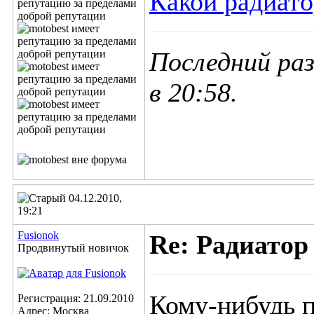
Какой радиато
Последний раз
в
20:58
.
04.12.2010,
19:21
Fusionok
Re: Радиатор
Продвинутый новичок
Кому-нибудь п
Регистрация: 21.09.2010
Адрес: Москва