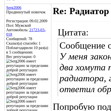
Serg2006
Re: Радиатор
Продвинутый новичок
Регистрация: 09.02.2009
Пол: Мужской
Цитата:
Автомобиль:
21723-03-
018
Сообщений: 78
Сообщение 
Сказал(а) спасибо: 1
Поблагодарили 10 раз(а)
в 5 сообщениях
У меня зако
Вес репутации:
0
два хомута 
радиатора, 
ответил обр
Попробую подт