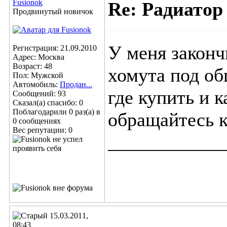
Fusionok
Re: Радиатор
Продвинутый новичок
У меня законч
Регистрация: 21.09.2010
Адрес: Москва
Возраст: 48
хомута под об
Пол: Мужской
Автомобиль:
Продан...
где купить и к
Сообщений: 93
Сказал(а) спасибо: 0
Поблагодарили 0 раз(а) в
обращайтесь к
0 сообщениях
Вес репутации:
0
____________
15.03.2011,
08:43