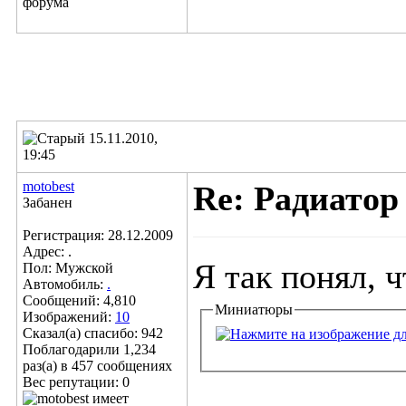
15.11.2010,
19:45
motobest
Re: Радиатор
Забанен
Регистрация: 28.12.2009
Адрес: .
Я так понял, 
Пол: Мужской
Автомобиль:
.
Сообщений: 4,810
Миниатюры
Изображений:
10
Сказал(а) спасибо: 942
Поблагодарили 1,234
раз(а) в 457 сообщениях
Вес репутации:
0