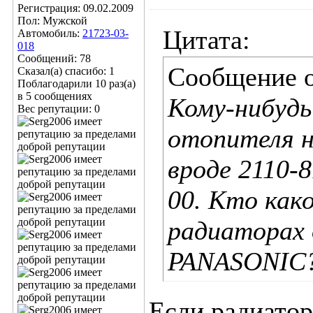
Регистрация: 09.02.2009
Пол: Мужской
Цитата:
Автомобиль:
21723-03-
018
Сообщений: 78
Сообщение 
Сказал(а) спасибо: 1
Поблагодарили 10 раз(а)
в 5 сообщениях
Кому-нибудь
Вес репутации:
0
отопителя н
вроде 2110-8
00. Кто как
радиаторах 
PANASONIC
Если радиатор