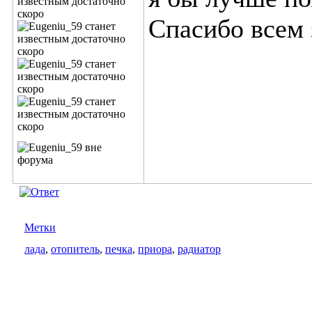
Спасибо всем 
Метки
лада
,
отопитель
,
печка
,
приора
,
радиатор