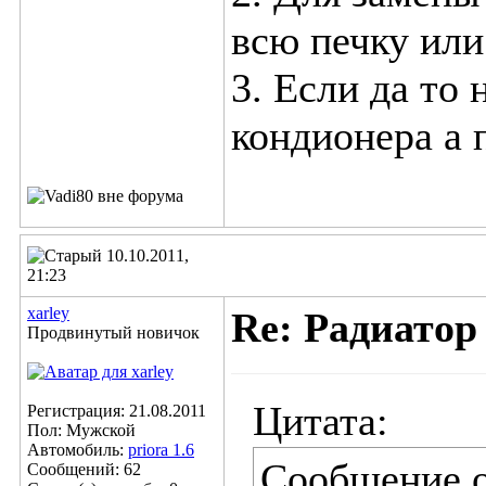
всю печку или
3. Если да то
кондионера а 
10.10.2011,
21:23
xarley
Re: Радиатор
Продвинутый новичок
Цитата:
Регистрация: 21.08.2011
Пол: Мужской
Автомобиль:
priora 1.6
Сообщение 
Сообщений: 62