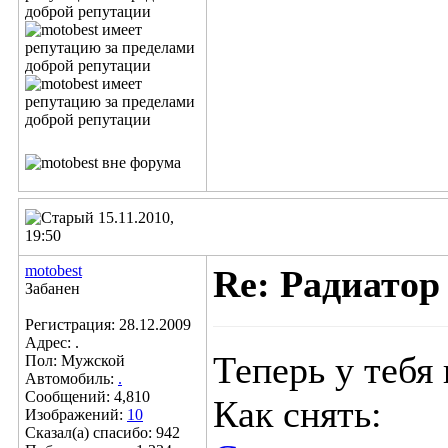
15.11.2010,
19:50
motobest
Re: Радиатор
Забанен
Регистрация: 28.12.2009
Адрес: .
Теперь у тебя 
Пол: Мужской
Автомобиль:
.
Сообщений: 4,810
Как снять:
Изображений:
10
Сказал(а) спасибо: 942