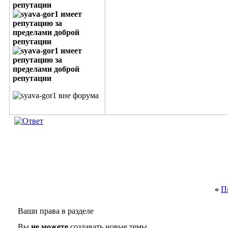
«
П
Ваши права в разделе
Вы
не можете
создавать новые темы