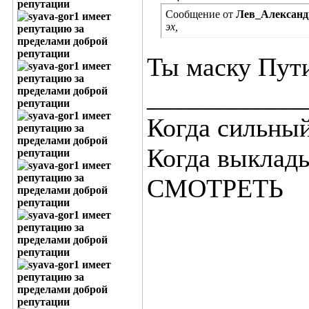
Сообщение от
Лев_Александ
эх,
Ты маску Пути
____________
Когда сильный
Когда выклад
СМОТРЕТЬ