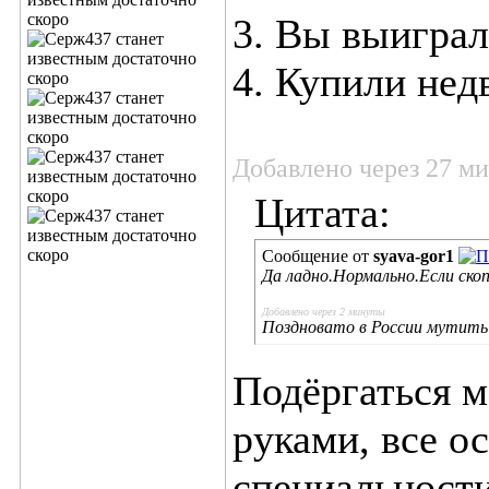
3. Вы выиграл
4. Купили не
Добавлено через 27 м
Цитата:
Сообщение от
syava-gor1
Да ладно.Нормально.Если ско
Добавлено через 2 минуты
Поздновато в России мутить 
Подёргаться м
руками, все о
специальности