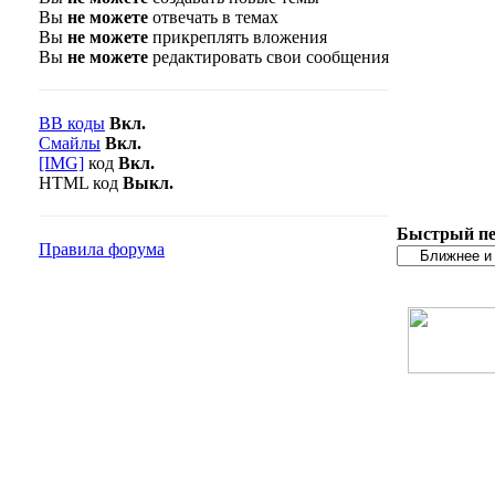
Вы
не можете
отвечать в темах
Вы
не можете
прикреплять вложения
Вы
не можете
редактировать свои сообщения
BB коды
Вкл.
Смайлы
Вкл.
[IMG]
код
Вкл.
HTML код
Выкл.
Быстрый пе
Правила форума