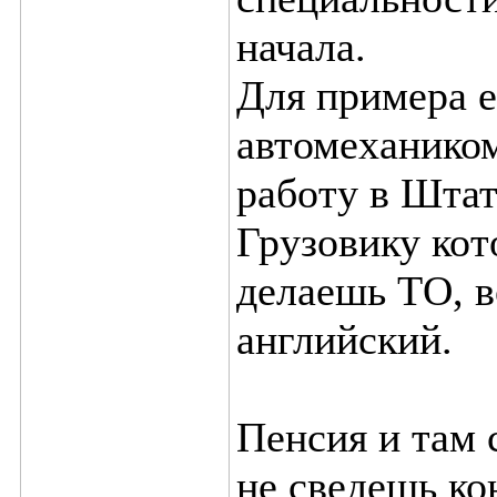
начала.
Для примера е
автомехаником,
работу в Штат
Грузовику ко
делаешь ТО, в
английский.
Пенсия и там 
не сведешь ко