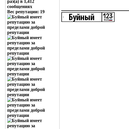
раз(а) в 1,412
____________
сообщениях
Вес репутации:
19