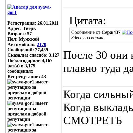
Цитата:
Регистрация: 26.01.2011
Адрес: Тверь
Сообщение от
Серж437
Возраст: 57
Здесь со своими
Пол: Мужской
Автомобиль:
2170
Сообщений: 27,439
После 30 они 
Сказал(а) спасибо: 3,127
Поблагодарили 4,167
плавно туда д
раз(а) в 3,179
сообщениях
Вес репутации:
43
____________
Когда сильный
Когда выклад
СМОТРЕТЬ