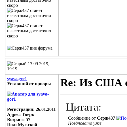
13.09.2019,
19:19
syava-gor1
Re: Из США е
Уставший от приоры
Цитата:
Регистрация: 26.01.2011
Адрес: Тверь
Сообщение от
Серж437
Возраст: 57
Поздновато уже
Пол: Мужской