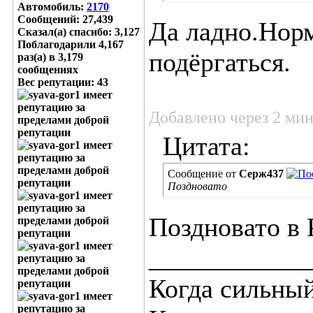
Автомобиль:
2170
Сообщений: 27,439
Да ладно.Норм
Сказал(а) спасибо: 3,127
Поблагодарили 4,167
подёргаться.
раз(а) в 3,179
сообщениях
Вес репутации:
43
Добавлено через 2 ми
Цитата:
Сообщение от
Серж437
Поздновато
Поздновато в 
____________
Когда сильный