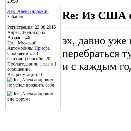
20:50
Лев_Александрович
Re: Из США е
Забанен
Регистрация: 23.08.2015
Адрес: Звенигород
эх, давно уже
Возраст: 46
Пол: Мужской
Автомобиль:
Приора
перебраться т
Сообщений: 33
Сказал(а) спасибо: 20
и с каждым го
Поблагодарили 1 раз в 1
сообщении
Вес репутации:
0