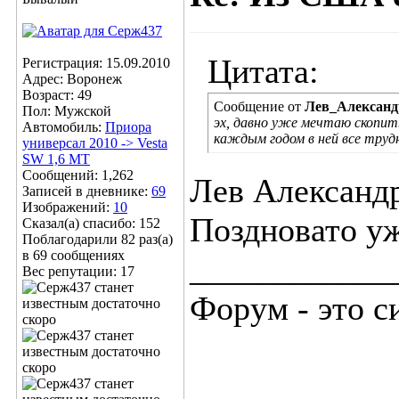
Цитата:
Регистрация: 15.09.2010
Адрес: Воронеж
Возраст: 49
Сообщение от
Лев_Александ
Пол: Мужской
эх, давно уже мечтаю скопит
Автомобиль:
Приора
каждым годом в ней все тру
универсал 2010 -> Vesta
SW 1,6 МТ
Сообщений: 1,262
Лев Александр
Записей в дневнике:
69
Изображений:
10
Поздновато уж
Сказал(а) спасибо: 152
Поблагодарили 82 раз(а)
в 69 сообщениях
____________
Вес репутации:
17
Форум - это с