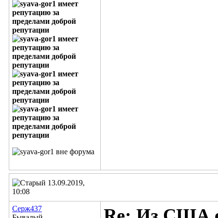
13.09.2019,
10:08
Серж437
Re: Из США е
Бывалый