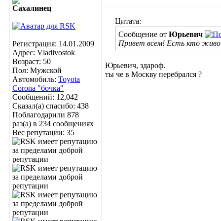
Сахалинец
Цитата:
Сообщение от
Юрьeвич
Привет всем! Есть кто жив
Регистрация: 14.01.2009
Адрес: Vladivostok
Возраст: 50
Юрьевич, здароф.
Пол: Мужской
ты че в Москву перебрался ?
Автомобиль:
Toyota
Corona "бочка"
Сообщений: 12,042
Сказал(а) спасибо: 438
Поблагодарили 878
раз(а) в 234 сообщениях
Вес репутации:
35