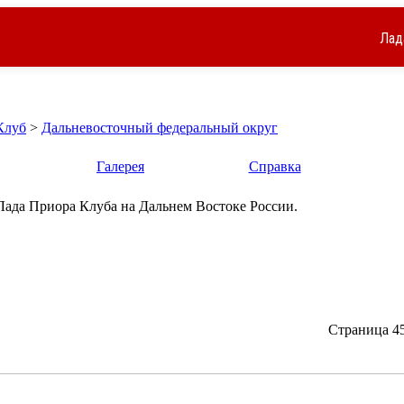
Лад
Клуб
>
Дальневосточный федеральный округ
Галерея
Справка
Лада Приора Клуба на Дальнем Востоке России.
Страница 45