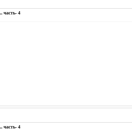
. часть- 4
. часть- 4