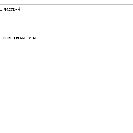
. часть- 4
настоящая машина!