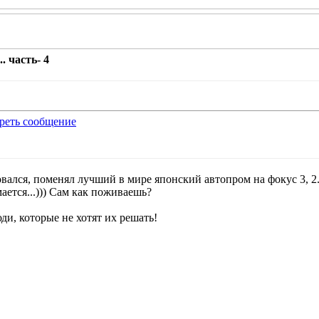
. часть- 4
вался, поменял лучший в мире японский автопром на фокус 3, 2.
ается...))) Сам как поживаешь?
ди, которые не хотят их решать!