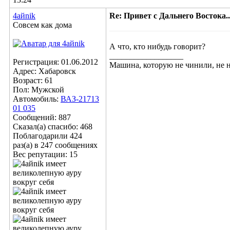
4aйnik
Re: Привет с Дальнего Востока...
Совсем как дома
А что, кто нибудь говорит?
__________________
Регистрация: 01.06.2012
Машина, которую не чинили, не 
Адрес: Хабаровск
Возраст: 61
Пол: Мужской
Автомобиль:
ВАЗ-21713
01 035
Сообщений: 887
Сказал(а) спасибо: 468
Поблагодарили 424
раз(а) в 247 сообщениях
Вес репутации:
15