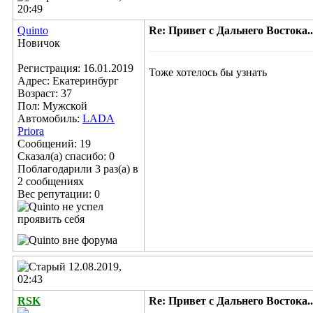
20:49
Quinto
Re: Привет с Дальнего Востока...
Новичок
Регистрация: 16.01.2019
Тоже хотелось бы узнать
Адрес: Екатеринбург
Возраст: 37
Пол: Мужской
Автомобиль:
LADA
Priora
Сообщений: 19
Сказал(а) спасибо: 0
Поблагодарили 3 раз(а) в
2 сообщениях
Вес репутации:
0
12.08.2019,
02:43
RSK
Re: Привет с Дальнего Востока...