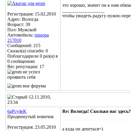
это хорошо, значит он к нам обяз
__________________
Регистрация: 15.02.2010
чтобы увидеть радугу нужно пере
Адрес: Вологда
Возраст: 39
Пол: Мужской
Автомобиль:
приора
217010
Сообщений: 215
Сказал(а) спасибо: 0
Поблагодарили 0 раз(а) в
0 сообщениях
Вес репутации:
17
12.11.2010,
23:34
6aPcy4eK
Re: Вологда! Сколько нас здесь?
Продвинутый новичок
Регистрация: 23.05.2010
а куда он денеться=)