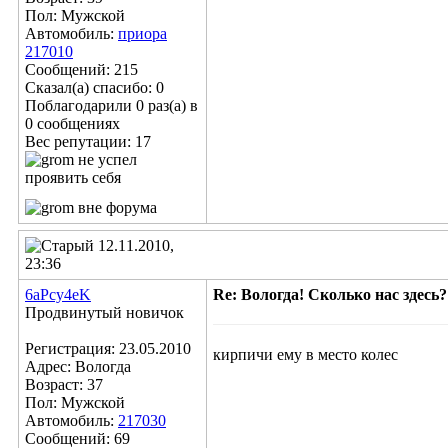
Пол: Мужской
Автомобиль:
приора
217010
Сообщений: 215
Сказал(а) спасибо: 0
Поблагодарили 0 раз(а) в
0 сообщениях
Вес репутации:
17
12.11.2010,
23:36
6aPcy4eK
Re: Вологда! Сколько нас здесь?
Продвинутый новичок
Регистрация: 23.05.2010
кирпичи ему в место колес
Адрес: Вологда
Возраст: 37
Пол: Мужской
Автомобиль:
217030
Сообщений: 69