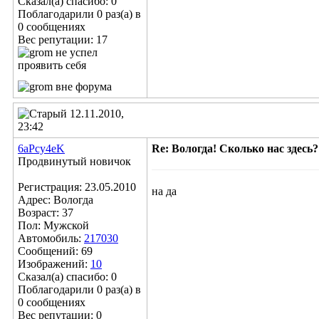
Сказал(а) спасибо: 0
Поблагодарили 0 раз(а) в
0 сообщениях
Вес репутации:
17
12.11.2010,
23:42
6aPcy4eK
Re: Вологда! Сколько нас здесь?
Продвинутый новичок
Регистрация: 23.05.2010
на да
Адрес: Вологда
Возраст: 37
Пол: Мужской
Автомобиль:
217030
Сообщений: 69
Изображений:
10
Сказал(а) спасибо: 0
Поблагодарили 0 раз(а) в
0 сообщениях
Вес репутации:
0