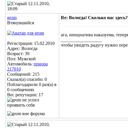
12.11.2010,
18:09
grom
Re: Вологда! Сколько нас здесь?
Втянувшийся
ага, инициатива наказуема, тепер
__________________
Регистрация: 15.02.2010
чтобы увидеть радугу нужно пере
Адрес: Вологда
Возраст: 39
Пол: Мужской
Автомобиль:
приора
217010
Сообщений: 215
Сказал(а) спасибо: 0
Поблагодарили 0 раз(а) в
0 сообщениях
Вес репутации:
17
12.11.2010,