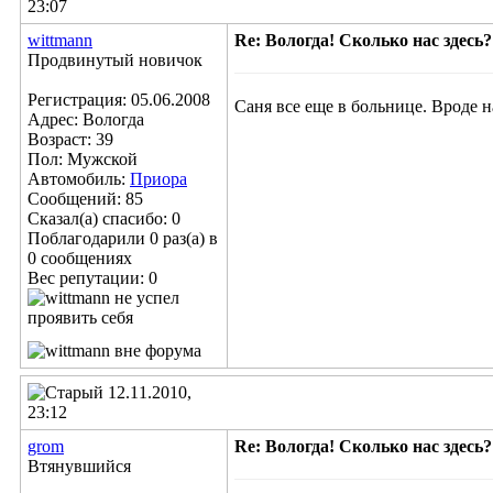
23:07
wittmann
Re: Вологда! Сколько нас здесь?
Продвинутый новичок
Регистрация: 05.06.2008
Саня все еще в больнице. Вроде н
Адрес: Вологда
Возраст: 39
Пол: Мужской
Автомобиль:
Приора
Сообщений: 85
Сказал(а) спасибо: 0
Поблагодарили 0 раз(а) в
0 сообщениях
Вес репутации:
0
12.11.2010,
23:12
grom
Re: Вологда! Сколько нас здесь?
Втянувшийся