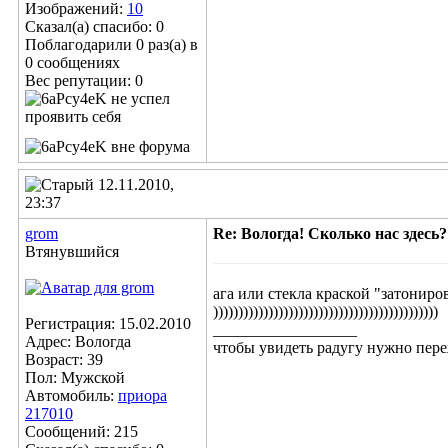
Изображений:
10
Сказал(а) спасибо: 0
Поблагодарили 0 раз(а) в
0 сообщениях
Вес репутации:
0
12.11.2010,
23:37
grom
Re: Вологда! Сколько нас здесь?
Втянувшийся
ага или стекла краской "затониро
)))))))))))))))))))))))))))))))))))))))))))))
Регистрация: 15.02.2010
__________________
Адрес: Вологда
чтобы увидеть радугу нужно пере
Возраст: 39
Пол: Мужской
Автомобиль:
приора
217010
Сообщений: 215