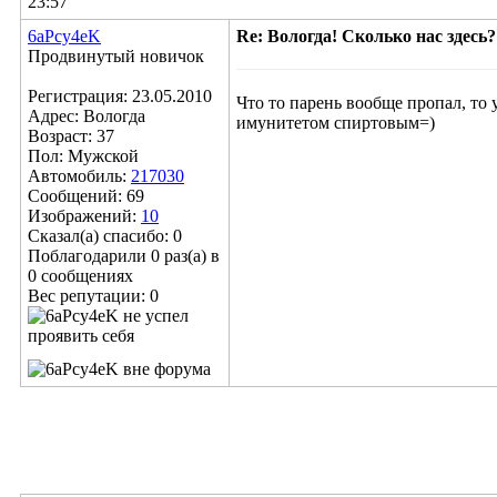
23:57
6aPcy4eK
Re: Вологда! Сколько нас здесь?
Продвинутый новичок
Регистрация: 23.05.2010
Что то парень вообще пропал, то 
Адрес: Вологда
имунитетом спиртовым=)
Возраст: 37
Пол: Мужской
Автомобиль:
217030
Сообщений: 69
Изображений:
10
Сказал(а) спасибо: 0
Поблагодарили 0 раз(а) в
0 сообщениях
Вес репутации:
0