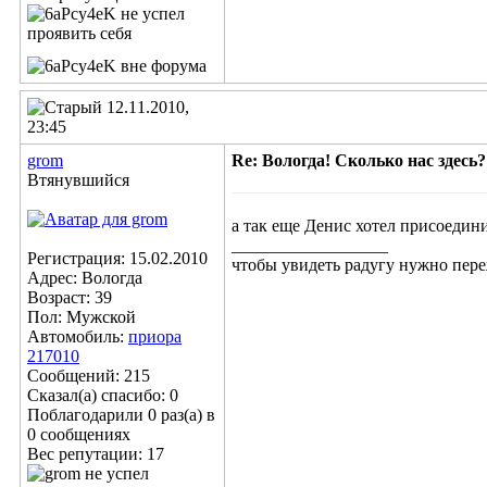
12.11.2010,
23:45
grom
Re: Вологда! Сколько нас здесь?
Втянувшийся
а так еще Денис хотел присоедин
__________________
Регистрация: 15.02.2010
чтобы увидеть радугу нужно пере
Адрес: Вологда
Возраст: 39
Пол: Мужской
Автомобиль:
приора
217010
Сообщений: 215
Сказал(а) спасибо: 0
Поблагодарили 0 раз(а) в
0 сообщениях
Вес репутации:
17