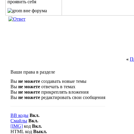
«
П
Ваши права в разделе
Вы
не можете
создавать новые темы
Вы
не можете
отвечать в темах
Вы
не можете
прикреплять вложения
Вы
не можете
редактировать свои сообщения
BB коды
Вкл.
Смайлы
Вкл.
[IMG]
код
Вкл.
HTML код
Выкл.