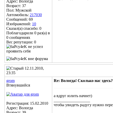
Адрес: Вологда
Возраст: 37
Пол: Мужской
Автомобиль:
217030
Сообщений: 69
Изображений:
10
Сказал(а) спасибо: 0
Поблагодарили 0 раз(а) в
0 сообщениях
Вес репутации:
0
12.11.2010,
23:35
grom
Re: Вологда! Сколько нас здесь?
Втянувшийся
а вдруг юлить начнет)
__________________
Регистрация: 15.02.2010
чтобы увидеть радугу нужно пере
Адрес: Вологда
Возраст: 39