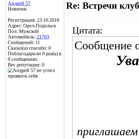
Андрей 57
Re: Встречи клу
Новичок
Регистрация: 23.10.2010
Адрес: Орел-Подольск
Цитата:
Пол: Мужской
Автомобиль:
21703
Сообщение 
Сообщений: 11
Сказал(а) спасибо: 0
Поблагодарили 0 раз(а) в
Ува
0 сообщениях
Вес репутации:
0
приглашаем 