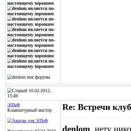
10.02.2012,
15:49
ЭЛЬФ
Re: Встречи клу
Клавиатурный мастер
denlom
, нету ник