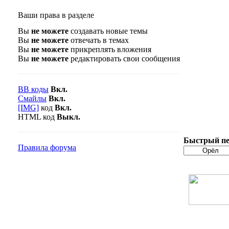
Ваши права в разделе
Вы
не можете
создавать новые темы
Вы
не можете
отвечать в темах
Вы
не можете
прикреплять вложения
Вы
не можете
редактировать свои сообщения
BB коды
Вкл.
Смайлы
Вкл.
[IMG]
код
Вкл.
HTML код
Выкл.
Быстрый пе
Правила форума