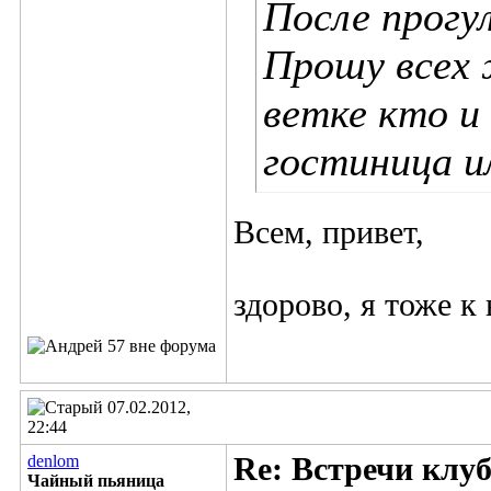
После прогу
Прошу всех 
ветке кто и
гостиница и
Всем, привет,
здорово, я тоже к
07.02.2012,
22:44
denlom
Re: Встречи клу
Чайный пьяница