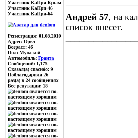
Участник КаПри Крым
Участник КаПри-46
Участник КаПри-64
Андрей 57
, на к
список внесет.
_______________
Регистрация: 01.08.2010
Адрес: Орел
Возраст: 46
Пол: Мужской
Автомобиль:
Гранта
Сообщений: 1,175
Сказал(а) спасибо: 9
Поблагодарили 26
раз(а) в 24 сообщениях
Вес репутации:
18