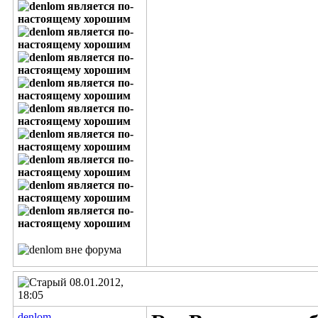
08.01.2012,
18:05
denlom