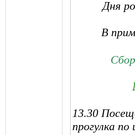
Дня р
В прим
Сбор
13.30 Посещ
прогулка по