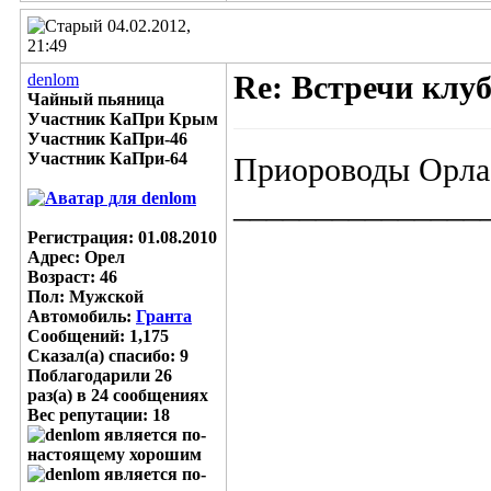
04.02.2012,
21:49
denlom
Re: Встречи клу
Чайный пьяница
Участник КаПри Крым
Участник КаПри-46
Участник КаПри-64
Приороводы Орла,
_______________
Регистрация: 01.08.2010
Адрес: Орел
Возраст: 46
Пол: Мужской
Автомобиль:
Гранта
Сообщений: 1,175
Сказал(а) спасибо: 9
Поблагодарили 26
раз(а) в 24 сообщениях
Вес репутации:
18