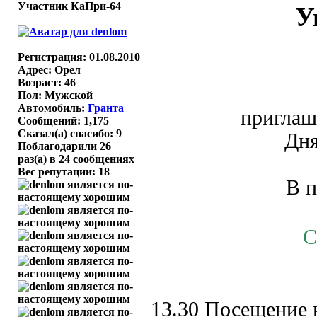
Участник КаПри-64
У
Регистрация: 01.08.2010
Адрес: Орел
Возраст: 46
Пол: Мужской
Автомобиль:
Гранта
приглаш
Сообщений: 1,175
Сказал(а) спасибо: 9
Дня
Поблагодарили 26
раз(а) в 24 сообщениях
Вес репутации:
18
В п
С
13.30 Посещение 