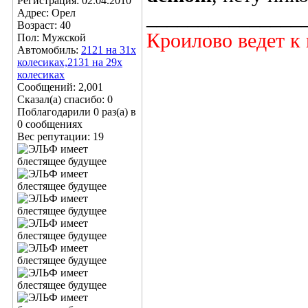
Регистрация: 02.04.2010
Адрес: Орел
_______________
Возраст: 40
Кроилово ведет к 
Пол: Мужской
Автомобиль:
2121 на 31х
колесиках,2131 на 29х
колесиках
Сообщений: 2,001
Сказал(а) спасибо: 0
Поблагодарили 0 раз(а) в
0 сообщениях
Вес репутации:
19