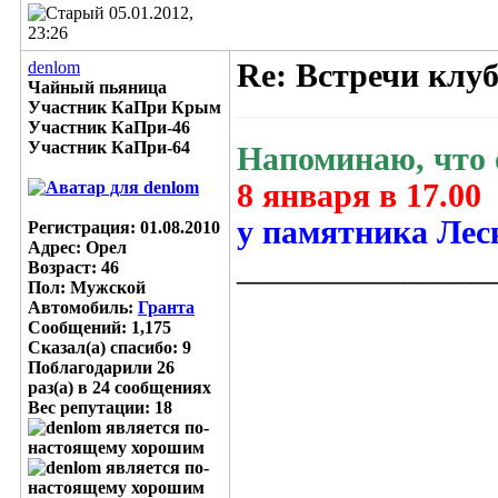
05.01.2012,
23:26
denlom
Re: Встречи клу
Чайный пьяница
Участник КаПри Крым
Участник КаПри-46
Участник КаПри-64
Напоминаю, что о
8 января в 17.00
у памятника Леск
Регистрация: 01.08.2010
Адрес: Орел
_______________
Возраст: 46
Пол: Мужской
Автомобиль:
Гранта
Сообщений: 1,175
Сказал(а) спасибо: 9
Поблагодарили 26
раз(а) в 24 сообщениях
Вес репутации:
18