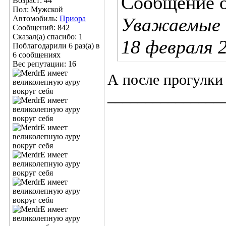
Сообщение 
Возраст: 44
Пол: Мужской
Автомобиль:
Приора
Уважаемые 
Сообщений: 842
Сказал(а) спасибо: 1
18 февраля 
Поблагодарили 6 раз(а) в
6 сообщениях
Вес репутации:
16
А после прогулки
_______________