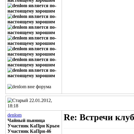
22.01.2012,
18:18
denlom
Re: Встречи клу
Чайный пьяница
Участник КаПри Крым
Участник КаПри-46