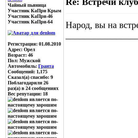
Re: Встречи клу
Чайный пьяница
Участник КаПри Крым
Участник КаПри-46
Участник КаПри-64
Народ, вы на встр
_______________
Регистрация: 01.08.2010
Адрес: Орел
Возраст: 46
Пол: Мужской
Автомобиль:
Гранта
Сообщений: 1,175
Сказал(а) спасибо: 9
Поблагодарили 26
раз(а) в 24 сообщениях
Вес репутации:
18