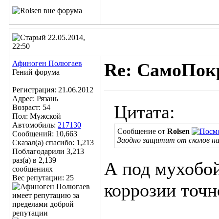
22.05.2014,
22:50
Афиноген Полюгаев
Re: СамоПок
Гений форума
Регистрация: 21.06.2012
Адрес: Рязань
Цитата:
Возраст: 54
Пол: Мужской
Автомобиль:
217130
Сообщение от
Rolsen
Сообщений: 10,663
Заодно защитит от сколов на
Сказал(а) спасибо: 1,213
Поблагодарили 3,213
раз(а) в 2,139
А под мухобой
сообщениях
Вес репутации:
25
коррозии точн