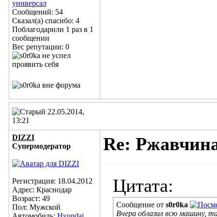
универсал
Сообщений: 54
Сказал(а) спасибо: 4
Поблагодарили 1 раз в 1
сообщении
Вес репутации:
0
22.05.2014,
13:21
DIZZI
Re: Ржавчина
Супермодератор
Цитата:
Регистрация: 18.04.2012
Адрес: Краснодар
Возраст: 49
Сообщение от
s0r0ka
Пол: Мужской
Вчера облазил всю машину, та
Автомобиль:
Hyundai