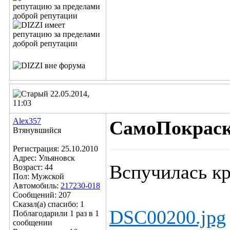
22.05.2014,
11:03
Alex357
СамоПокрас
Втянувшийся
Регистрация: 25.10.2010
Адрес: Ульяновск
Вспучилась кр
Возраст: 44
Пол: Мужской
Автомобиль:
217230-018
Сообщений: 207
Сказал(а) спасибо: 1
DSC00200.jpg
Поблагодарили 1 раз в 1
сообщении