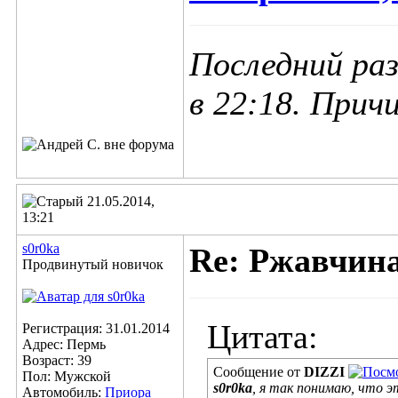
Последний раз
в
22:18
. Прич
21.05.2014,
13:21
s0r0ka
Re: Ржавчина
Продвинутый новичок
Цитата:
Регистрация: 31.01.2014
Адрес: Пермь
Возраст: 39
Сообщение от
DIZZI
Пол: Мужской
s0r0ka
, я так понимаю, что э
Автомобиль:
Приора