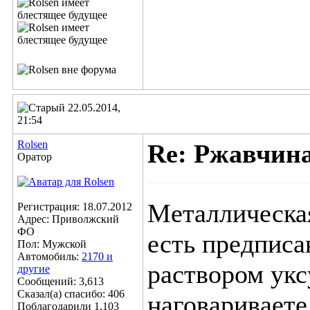
22.05.2014,
21:54
Rolsen
Re: Ржавчина
Оратор
Металлическая
Регистрация: 18.07.2012
Адрес: Приволжский
ФО
есть предписан
Пол: Мужской
Автомобиль:
2170 и
раствором укс
другие
Сообщений: 3,613
Сказал(а) спасибо: 406
наговариваете
Поблагодарили 1,103