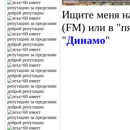
Ищите меня н
(FM) или в "п
"
Динамо
"