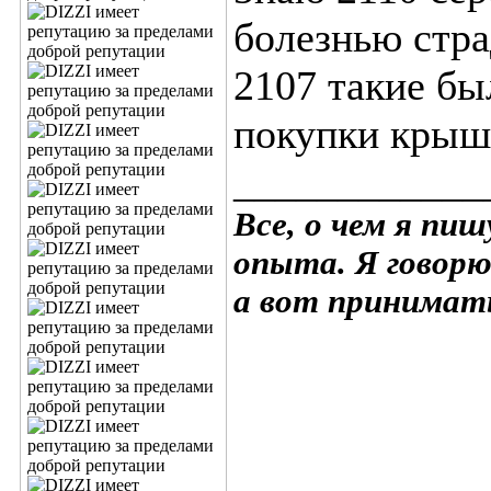
болезнью стра
2107 такие бы
покупки крыш
____________
Все, о чем я пи
опыта. Я говорю
а вот принимать