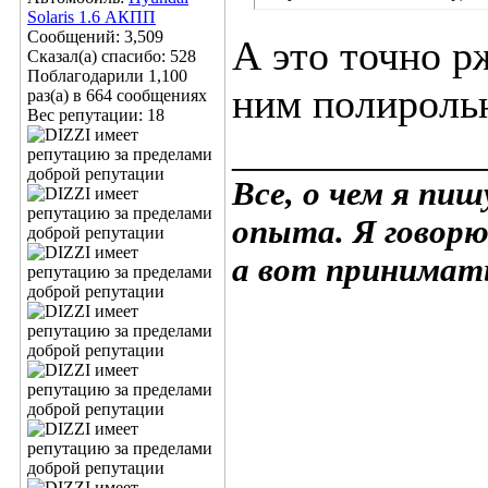
Solaris 1.6 АКПП
Сообщений: 3,509
А это точно р
Сказал(а) спасибо: 528
Поблагодарили 1,100
ним полироль
раз(а) в 664 сообщениях
Вес репутации:
18
____________
Все, о чем я пи
опыта. Я говорю
а вот принимать