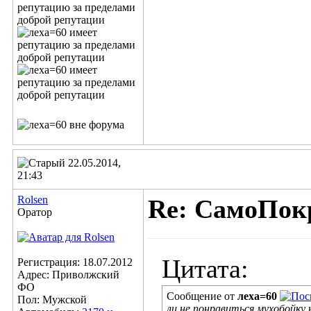
22.05.2014,
21:43
Rolsen
Re: СамоПок
Оратор
Цитата:
Регистрация: 18.07.2012
Адрес: Приволжский
ФО
Сообщение от
леха=60
Пол: Мужской
ли не понравиться мухобойку 