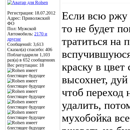
Если всю ржу 
Регистрация: 18.07.2012
Адрес: Приволжский
ФО
то не будет п
Пол: Мужской
Автомобиль:
2170 и
тратиться на 
другие
Сообщений: 3,613
Сказал(а) спасибо: 406
вспучившуюся 
Поблагодарили 1,103
раз(а) в 652 сообщениях
краску в цвет 
Вес репутации:
18
высохнет, дуй
чтоб переход 
удалить, пото
мухобойка все