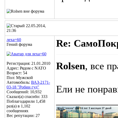
22.05.2014,
21:36
леха=60
Re: СамоПок
Гений форума
Rolsen
, все п
Регистрация: 21.01.2010
Адрес: Рядом с NATO
Возраст: 54
Пол: Мужской
Автомобиль:
ВАЗ-2171-
Ели не понрав
03-18 "Робин гуд"
Сообщений: 10,932
Сказал(а) спасибо: 333
____________
Поблагодарили 1,458
раз(а) в 1,102
сообщениях
Вес репутации:
27