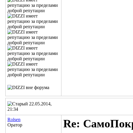
22.05.2014,
21:34
Rolsen
Re: СамоПок
Оратор