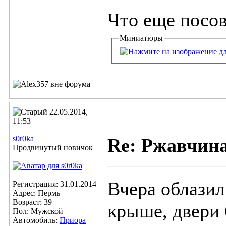
Что еще посов
Миниатюры
22.05.2014,
11:53
s0r0ka
Re: Ржавчина
Продвинутый новичок
Вчера облазил
Регистрация: 31.01.2014
Адрес: Пермь
Возраст: 39
крыше, двери 
Пол: Мужской
Автомобиль:
Приора