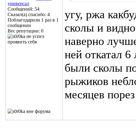
универсал
Сообщений: 54
угу, ржа какб
Сказал(а) спасибо: 4
Поблагодарили 1 раз в 1
сколы и видно
сообщении
Вес репутации:
0
наверно лучше
ней откатал 6
были сколы по
рыжиков небло
месяцев порез