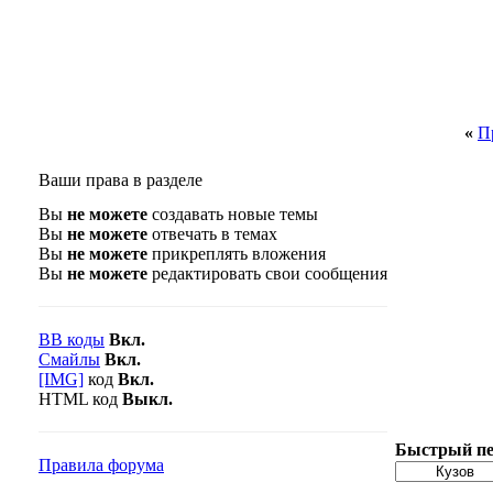
«
П
Ваши права в разделе
Вы
не можете
создавать новые темы
Вы
не можете
отвечать в темах
Вы
не можете
прикреплять вложения
Вы
не можете
редактировать свои сообщения
BB коды
Вкл.
Смайлы
Вкл.
[IMG]
код
Вкл.
HTML код
Выкл.
Быстрый пе
Правила форума