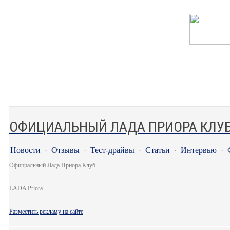
ОФИЦИАЛЬНЫЙ ЛАДА ПРИОРА КЛУ
Новости
·
Отзывы
·
Тест-драйвы
·
Статьи
·
Интервью
·
Официальный Лада Приора Клуб
LADA Priora
Разместить рекламу на сайте