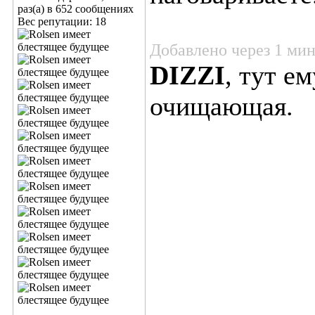
раз(а) в 652 сообщениях
Вес репутации:
18
Добавлено через 1 ми
DIZZI
, тут е
очищающая.