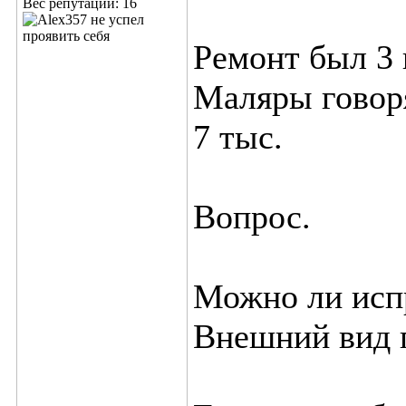
Вес репутации:
16
Ремонт был 3 
Маляры говоря
7 тыс.
Вопрос.
Можно ли исп
Внешний вид п