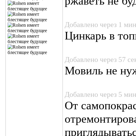
ржаветь не бу
Добавлено через 1 ми
Цинкарь в то
Добавлено через 57 се
Мовиль не нуж
Добавлено через 5 ми
От самопокрас
отремонтирова
приглядываться