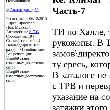
Освоившийся
Часть-7
Регистрация: 06.12.2015
Адрес: Ярославль
Пол: Мужской
ТИ по Халле, 
Автомобиль:
21703
Сообщений: 184
рукожопы. В Т
Сказал(а) спасибо: 4
Поблагодарили 109
раз(а) в 71 сообщениях
замов\директо
Вес репутации:
11
ту ересь, кот
В каталоге не
с ТРВ и перев
указание на с
затяжки этого