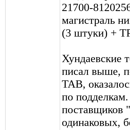
21700-8120256
магистраль ни
(3 штуки) + Т
Хундаевские т
писал выше, п
TAB, оказалос
по подделкам.
поставщиков "
одинаковых, б