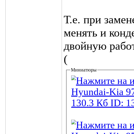
Т.е. при заме
менять и конд
двойную работ
(
Миниатюры