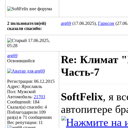
2 пользователя(ей)
arg69
(17.06.2025),
Гарисон
(27.06
сказали cпасибо:
17.06.2025,
05:28
arg69
Re: Климат "
Освоившийся
Часть-7
Регистрация: 06.12.2015
Адрес: Ярославль
Пол: Мужской
SoftFelix
, я в
Автомобиль:
21703
Сообщений: 184
автопитере бр
Сказал(а) спасибо: 4
Поблагодарили 109
раз(а) в 71 сообщениях
Вес репутации:
11