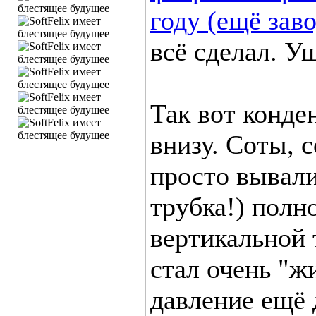
году (ещё заво
всё сделал. Уш
Так вот конде
внизу. Соты, 
просто вывали
трубка!) полн
вертикальной 
стал очень "ж
давление ещё 