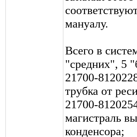
соответствуют
мануалу.
Всего в систем
"средних", 5 
21700-8120228
трубка от рес
21700-8120254
магистраль вы
конденсора;