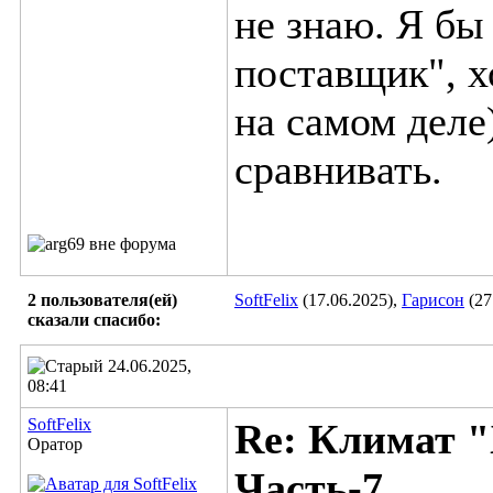
не знаю. Я бы
поставщик", х
на самом деле
сравнивать.
2 пользователя(ей)
SoftFelix
(17.06.2025),
Гарисон
(27
сказали cпасибо:
24.06.2025,
08:41
SoftFelix
Re: Климат "
Оратор
Часть-7