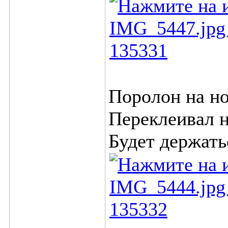
Поролон на но
Переклеивал 
Будет держатьс