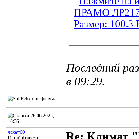
Последний раз
в
09:29
.
26.06.2025,
16:36
леха=60
Re: Климат "
Гений форума