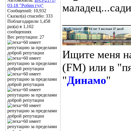
Автомобиль:
ВАЗ-2171-
маладец...сади
03-18 "Робин гуд"
Сообщений: 10,932
Сказал(а) спасибо: 333
____________
Поблагодарили 1,458
раз(а) в 1,102
сообщениях
Вес репутации:
27
Ищите меня н
(FM) или в "п
"
Динамо
"