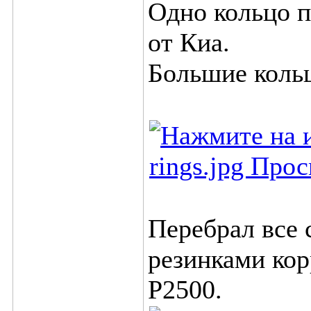
Одно кольцо п
от Киа.
Большие кольц
Перебрал все 
резинками кор
Р2500.