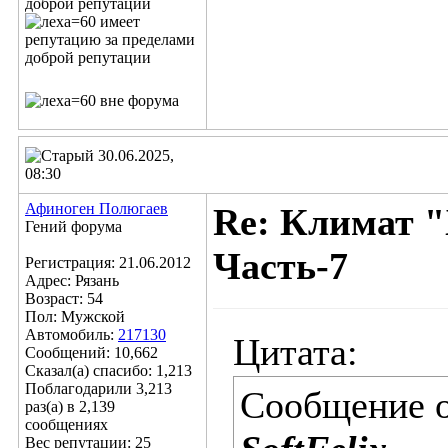
30.06.2025,
08:30
Афиноген Полюгаев
Re: Климат "
Гений форума
Часть-7
Регистрация: 21.06.2012
Адрес: Рязань
Возраст: 54
Пол: Мужской
Автомобиль:
217130
Цитата:
Сообщений: 10,662
Сказал(а) спасибо: 1,213
Поблагодарили 3,213
Сообщение 
раз(а) в 2,139
сообщениях
Вес репутации:
25