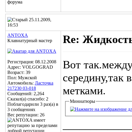
25.11.2009,
16:53
ANTOXA
Re: Жидкост
Клавиатурный мастер
Вот так.межд
Регистрация: 08.12.2008
Адрес: VOLGOGRAD
Возраст: 39
середину,так 
Пол: Мужской
Автомобиль:
Ласточка
метками.
217230 03-018
Сообщений: 2,264
Сказал(а) спасибо: 2
Миниатюры
Поблагодарили 3 раз(а) в
3 сообщениях
Вес репутации:
26
____________