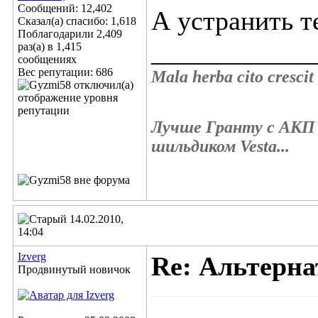
Сообщений: 12,402
А устранить т
Сказал(а) спасибо: 1,618
Поблагодарили 2,409
____________
раз(а) в 1,415
сообщениях
Вес репутации:
686
Mala herba cito crescit
Лучше Гранту с АКП 
шильдиком Vesta...
14.02.2010,
14:04
Izverg
Re: Альтерна
Продвинутый новичок