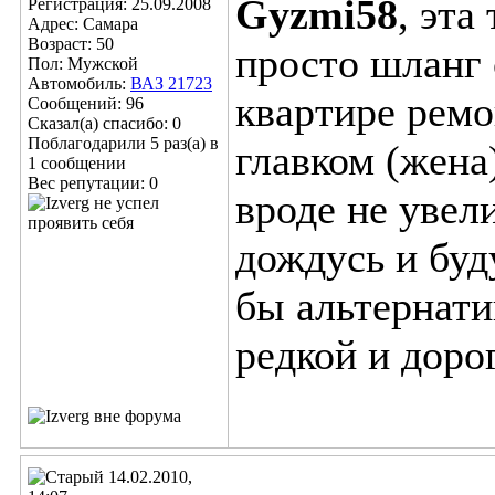
Gyzmi58
, эта
Регистрация: 25.09.2008
Адрес: Самара
Возраст: 50
просто шланг 
Пол: Мужской
Автомобиль:
ВАЗ 21723
квартире ремо
Сообщений: 96
Сказал(а) спасибо: 0
Поблагодарили 5 раз(а) в
главком (жена)
1 сообщении
Вес репутации:
0
вроде не увел
дождусь и буд
бы альтернати
редкой и доро
14.02.2010,