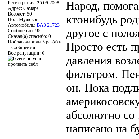
Народ, помога
Регистрация: 25.09.2008
Адрес: Самара
Возраст: 50
ктонибудь род
Пол: Мужской
Автомобиль:
ВАЗ 21723
другое с поло
Сообщений: 96
Сказал(а) спасибо: 0
Поблагодарили 5 раз(а) в
Просто есть п
1 сообщении
Вес репутации:
0
давления воз
фильтром. Пен
он. Пока подл
америкосовск
абсолютно со 
написано на б