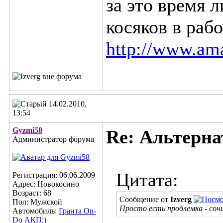
за это время 
косяков в раб
http://www.ama
14.02.2010,
13:54
Gyzmi58
Re: Альтерна
Администратор форума
Цитата:
Регистрация: 06.06.2009
Адрес: Новокосино
Возраст: 68
Сообщение от
Izverg
Пол: Мужской
Просто есть проблемка - соч
Автомобиль:
Гранта On-
Do АКП:)