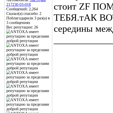
стоит ZF П
217230 03-018
Сообщений: 2,264
Сказал(а) спасибо: 2
ТЕБЯ.тАК В
Поблагодарили 3 раз(а) в
3 сообщениях
середины меж
Вес репутации:
26
____________