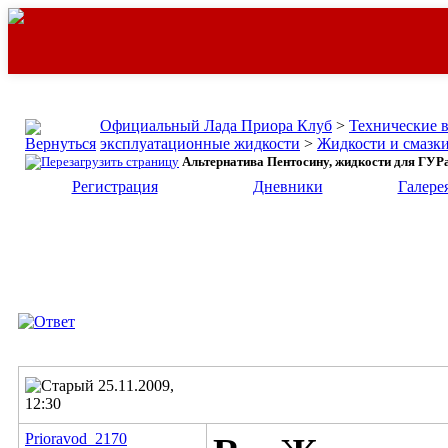
Официальный Лада Приора Клуб
>
Технические 
эксплуатационные жидкости
>
Жидкости и смазк
Альтернатива Пентосину, жидкости для ГУРа
Регистрация
Дневники
Галере
25.11.2009,
12:30
Prioravod_2170