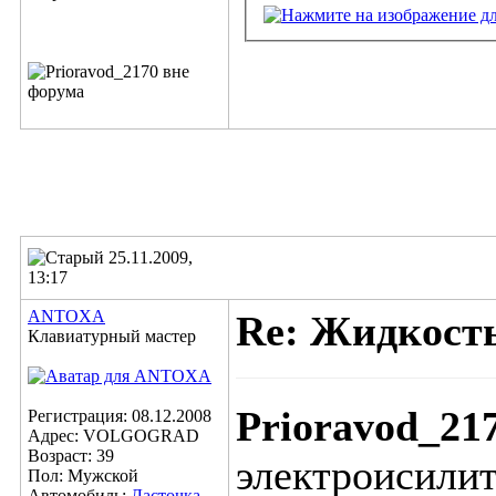
25.11.2009,
13:17
ANTOXA
Re: Жидкост
Клавиатурный мастер
Prioravod_21
Регистрация: 08.12.2008
Адрес: VOLGOGRAD
Возраст: 39
электроисилит
Пол: Мужской
Автомобиль:
Ласточка