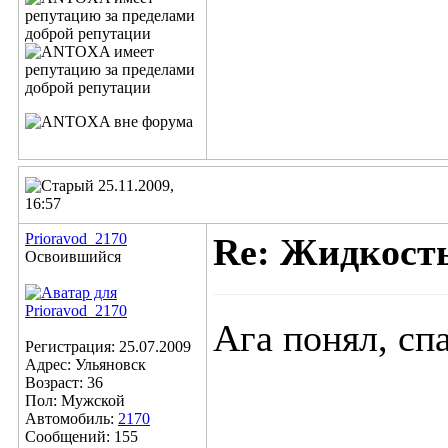
25.11.2009,
16:57
Prioravod_2170
Re: Жидкост
Освоившийся
Ага понял, сп
Регистрация: 25.07.2009
Адрес: Ульяновск
Возраст: 36
Пол: Мужской
Автомобиль:
2170
Сообщений: 155