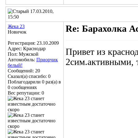
17.03.2010,
15:50
Жека 23
Re: Барахолка А
Новичок
Регистрация: 23.10.2009
Адрес: Краснодар
Привет из красно
Пол: Мужской
Автомобиль:
Приорчик
2сим.активными, т
белый!
Сообщений: 20
Сказал(а) спасибо: 0
Поблагодарили 0 раз(а) в
0 сообщениях
Вес репутации:
0