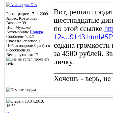
Вот, решил продат
Регистрация: 17.11.2009
Адрес: Краснодар
шестнадцатые дин
Возраст: 39
по этой ссылке
ht
Пол: Мужской
Автомобиль:
Приора
12-...9143.html#S
Сообщений: 321
Сказал(а) спасибо: 0
седана громкости 
Поблагодарили 0 раз(а) в
0 сообщениях
за 4500 рублей. З
Вес репутации:
17
личку.
_______________
Хочешь - верь, не
13.04.2010,
16:53