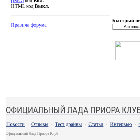
[IMG]
код
Вкл.
HTML код
Выкл.
Быстрый пе
Правила форума
ОФИЦИАЛЬНЫЙ ЛАДА ПРИОРА КЛУ
Новости
·
Отзывы
·
Тест-драйвы
·
Статьи
·
Интервью
·
Официальный Лада Приора Клуб