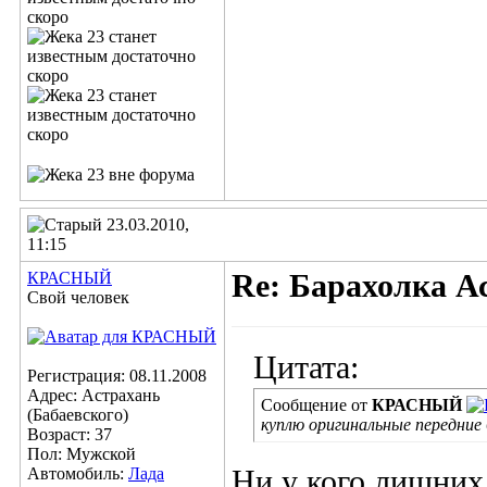
23.03.2010,
11:15
КРАСНЫЙ
Re: Барахолка А
Свой человек
Цитата:
Регистрация: 08.11.2008
Адрес: Астрахань
Сообщение от
КРАСНЫЙ
(Бабаевского)
куплю оригинальные передние 
Возраст: 37
Пол: Мужской
Автомобиль:
Лада
Ни у кого лишних