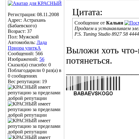
Цитата:
Регистрация: 08.11.2008
Адрес: Астрахань
Сообщение от
Кальян
(Бабаевского)
Продаем и устанавливаем эл
Возраст: 37
P.S. Tuning Studio 8927 58 4444
Пол: Мужской
Автомобиль:
Лада
Приора улиткА
Выложи хоть что-н
Сообщений: 566
потянеться.
Изображений:
56
Сказал(а) спасибо: 0
_______________
Поблагодарили 0 раз(а) в
0 сообщениях
Вес репутации:
19