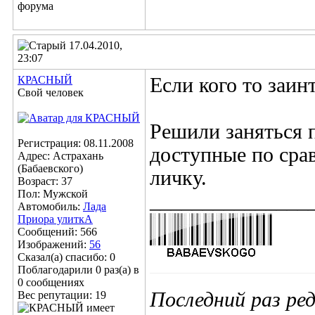
17.04.2010,
23:07
КРАСНЫЙ
Если кого то заин
Свой человек
Решили заняться
Регистрация: 08.11.2008
доступные по сра
Адрес: Астрахань
(Бабаевского)
личку.
Возраст: 37
Пол: Мужской
_______________
Автомобиль:
Лада
Приора улиткА
Сообщений: 566
Изображений:
56
Сказал(а) спасибо: 0
Поблагодарили 0 раз(а) в
0 сообщениях
Последний раз ред
Вес репутации:
19