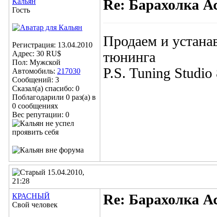
Кальян
Re: Барахолка А
Гость
Продаем и устана
Регистрация: 13.04.2010
Адрес: 30 RU$
тюнинга
Пол: Мужской
P.S. Tuning Studio
Автомобиль:
217030
Сообщений: 3
Сказал(а) спасибо: 0
Поблагодарили 0 раз(а) в
0 сообщениях
Вес репутации:
0
15.04.2010,
21:28
КРАСНЫЙ
Re: Барахолка А
Свой человек