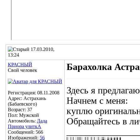
17.03.2010,
13:24
КРАСНЫЙ
Барахолка Астр
Свой человек
Здесь я предлага
Регистрация: 08.11.2008
Адрес: Астрахань
Начнем с меня:
(Бабаевского)
куплю оригинальн
Возраст: 37
Пол: Мужской
Обращайтесь в ли
Автомобиль:
Лада
Приора улиткА
_______________
Сообщений: 566
Изображений:
56