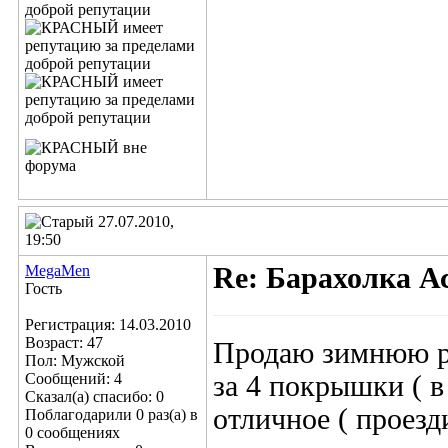
27.07.2010,
19:50
MegaMеn
Re: Барахолка А
Гость
Регистрация: 14.03.2010
Возраст: 47
Продаю зимнюю ре
Пол: Мужской
Сообщений: 4
за 4 покрышки ( в
Сказал(а) спасибо: 0
отличное ( проезди
Поблагодарили 0 раз(а) в
0 сообщениях