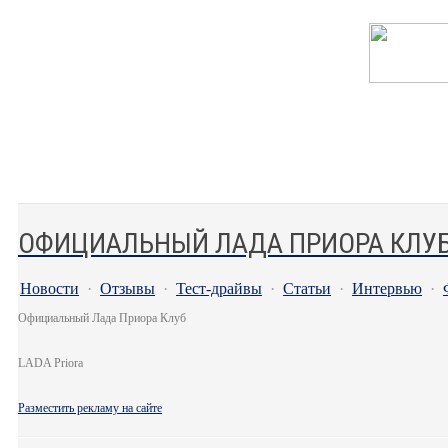
ОФИЦИАЛЬНЫЙ ЛАДА ПРИОРА КЛУ
Новости
·
Отзывы
·
Тест-драйвы
·
Статьи
·
Интервью
·
Официальный Лада Приора Клуб
LADA Priora
Разместить рекламу на сайте