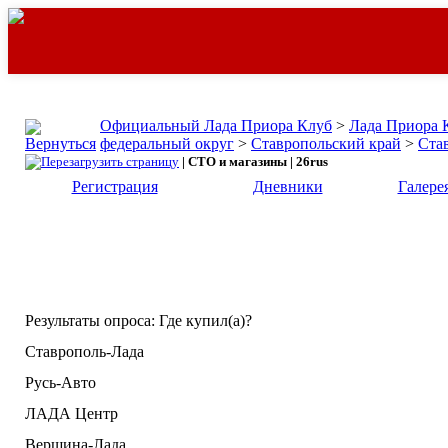
Официальный Лада Приора Клуб
>
Лада Приора 
федеральный округ
>
Ставропольский край
>
Ста
| СТО и магазины | 26rus
Регистрация
Дневники
Галере
Результаты опроса
: Где купил(а)?
Ставрополь-Лада
Русь-Авто
ЛАДА Центр
Вершина-Лада