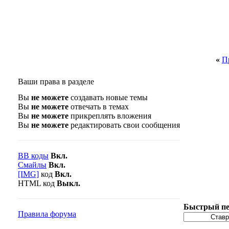
«
П
Ваши права в разделе
Вы
не можете
создавать новые темы
Вы
не можете
отвечать в темах
Вы
не можете
прикреплять вложения
Вы
не можете
редактировать свои сообщения
BB коды
Вкл.
Смайлы
Вкл.
[IMG]
код
Вкл.
HTML код
Выкл.
Быстрый пе
Правила форума