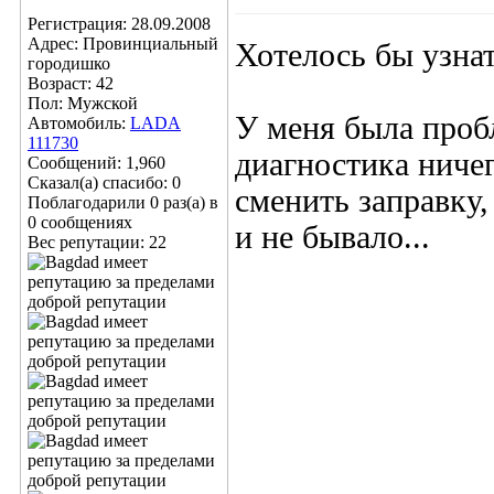
Регистрация: 28.09.2008
Адрес: Провинциальный
Хотелось бы узна
городишко
Возраст: 42
Пол: Мужской
У меня была пробл
Автомобиль:
LADA
111730
диагностика ничег
Сообщений: 1,960
Сказал(а) спасибо: 0
сменить заправку,
Поблагодарили 0 раз(а) в
0 сообщениях
и не бывало...
Вес репутации:
22