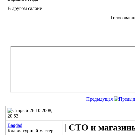
В другом салоне
Голосовав
Предыдущая
26.10.2008,
20:53
Bagdad
| СТО и магазины
Клавиатурный мастер