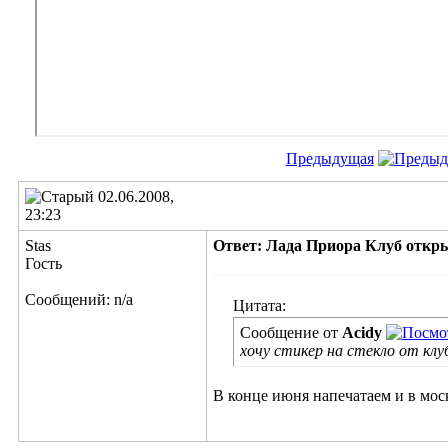
Предыдущая
02.06.2008,
23:23
Stas
Ответ: Лада Приора Клуб откр
Гость
Сообщений: n/a
Цитата:
Сообщение от
Acidy
хочу стикер на стекло от клу
В конце июня напечатаем и в мос