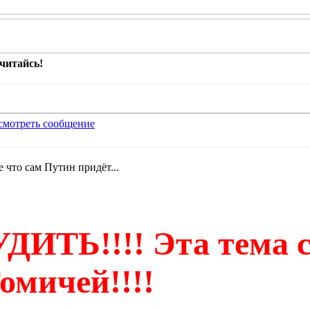
читайсь!
е что сам Путин придёт...
ИТЬ!!!! Эта тема с
омичей!!!!