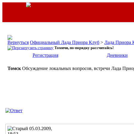
Официальный Лада Приора Клуб
>
Лада Приора 
Томичи, по-порядку рассчитайсь!
Регистрация
Дневники
Томск
Обсуждение локальных вопросов, встречи Лада Приор
05.03.2009,
18:53