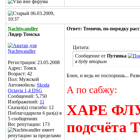
06.03.2009,
10:37
Nachtwandler
Ответ: Томичи, по-порядку расс
Лидер Томска
Цитата:
Сообщение от
Путинка
я буду вторым
Регистрация: 23.05.2008
Адрес: Томск
Возраст: 42
Блин, и ведь не поспоришь... Разв
Пол: Мужской
Автомобиль:
Skoda
А по сабжу:
Octavia 1,4 DSG
Сообщений: 5,750
Изображений:
11
ХАРЕ ФЛУД
Сказал(а) спасибо: 12
Поблагодарили 6 раз(а) в
5 сообщениях
подсчёта Т
Вес репутации:
173
__________________