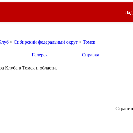
Лад
Клуб
>
Сибирский федеральный округ
>
Томск
Галерея
Справка
а Клуба в Томск и области.
Страница