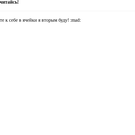
читайсь!
те к себе в ячейки я вторым буду! :mad: