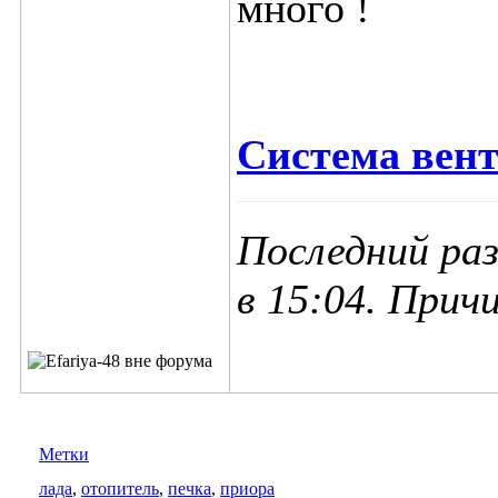
много !
Система вент
Последний раз
в
15:04
. Прич
Метки
лада
,
отопитель
,
печка
,
приора