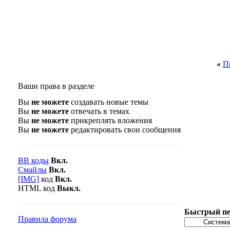
«
П
Ваши права в разделе
Вы
не можете
создавать новые темы
Вы
не можете
отвечать в темах
Вы
не можете
прикреплять вложения
Вы
не можете
редактировать свои сообщения
BB коды
Вкл.
Смайлы
Вкл.
[IMG]
код
Вкл.
HTML код
Выкл.
Быстрый пе
Правила форума