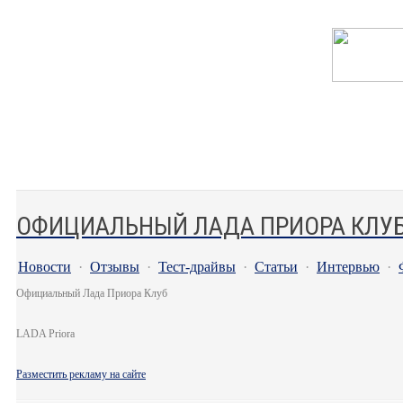
ОФИЦИАЛЬНЫЙ ЛАДА ПРИОРА КЛУ
Новости
·
Отзывы
·
Тест-драйвы
·
Статьи
·
Интервью
·
Официальный Лада Приора Клуб
LADA Priora
Разместить рекламу на сайте