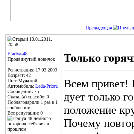
Предыдущая
13.01.2011,
20:58
Efariya-48
Только горяч
Продвинутый новичок
Регистрация: 17.03.2009
Возраст: 42
Всем привет! 
Пол: Мужской
Автомобиль:
Lada-Priora
Сообщений: 75
дует только г
Сказал(а) спасибо: 0
Поблагодарили 1 раз в 1
положение кр
сообщении
Вес репутации:
0
Почему повтор