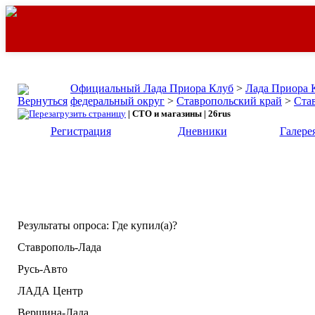
Официальный Лада Приора Клуб
>
Лада Приора 
федеральный округ
>
Ставропольский край
>
Ста
| СТО и магазины | 26rus
Регистрация
Дневники
Галере
Результаты опроса
: Где купил(а)?
Ставрополь-Лада
Русь-Авто
ЛАДА Центр
Вершина-Лада