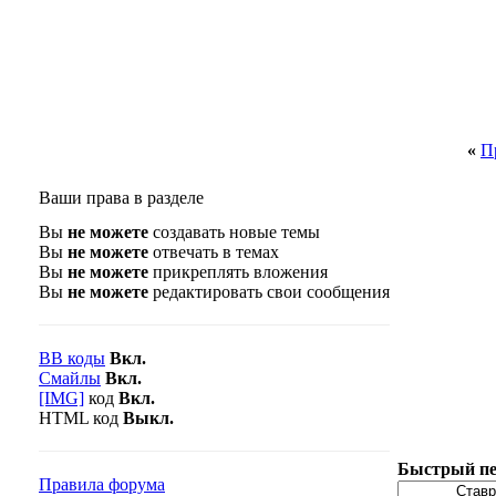
«
П
Ваши права в разделе
Вы
не можете
создавать новые темы
Вы
не можете
отвечать в темах
Вы
не можете
прикреплять вложения
Вы
не можете
редактировать свои сообщения
BB коды
Вкл.
Смайлы
Вкл.
[IMG]
код
Вкл.
HTML код
Выкл.
Быстрый пе
Правила форума