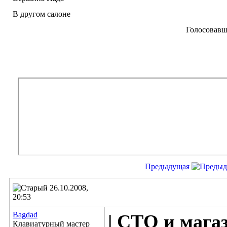
В другом салоне
Голосовав
Предыдущая
26.10.2008,
20:53
Bagdad
| СТО и магаз
Клавиатурный мастер