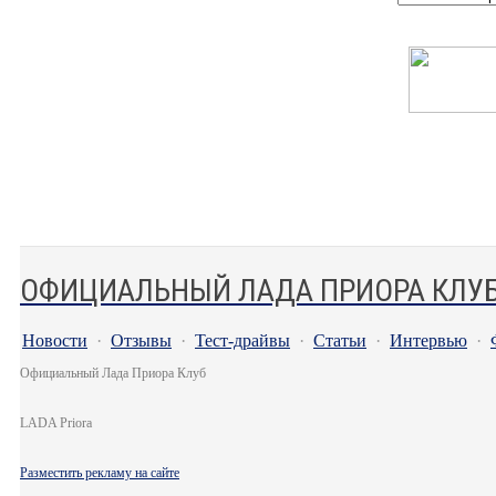
ОФИЦИАЛЬНЫЙ ЛАДА ПРИОРА КЛУ
Новости
·
Отзывы
·
Тест-драйвы
·
Статьи
·
Интервью
·
Официальный Лада Приора Клуб
LADA Priora
Разместить рекламу на сайте