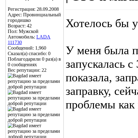
Регистрация: 28.09.2008
Адрес: Провинциальный
Хотелось бы у
городишко
Возраст: 42
Пол: Мужской
Автомобиль:
LADA
111730
У меня была п
Сообщений: 1,960
Сказал(а) спасибо: 0
Поблагодарили 0 раз(а) в
запускалась с 
0 сообщениях
Вес репутации:
22
показала, зап
заправку, сейч
проблемы как 