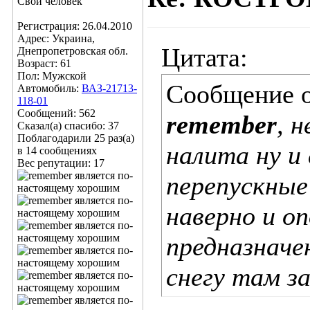
Свой человек
Регистрация: 26.04.2010
Адрес: Украина,
Цитата:
Днепропетровская обл.
Возраст: 61
Пол: Мужской
Сообщение 
Автомобиль:
ВАЗ-21713-
118-01
Сообщений: 562
remember
, 
Сказал(а) спасибо: 37
Поблагодарили 25 раз(а)
налита ну и
в 14 сообщениях
Вес репутации:
17
перепускные
наверно и оп
предназначен
снегу там з