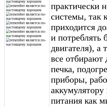
практически н
системы, так 
приходится до
и потреблять 
двигателя), а
все отбирают 
печка, подогр
приборы, рабо
аккумулятору
питания как ми