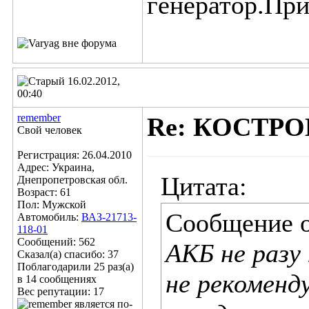
генератор.При
16.02.2012,
00:40
remember
Re: КОСТР
Свой человек
Регистрация: 26.04.2010
Адрес: Украина,
Цитата:
Днепропетровская обл.
Возраст: 61
Пол: Мужской
Сообщение 
Автомобиль:
ВАЗ-21713-
118-01
Сообщений: 562
АКБ не раз
Сказал(а) спасибо: 37
Поблагодарили 25 раз(а)
не рекоменд
в 14 сообщениях
Вес репутации:
17