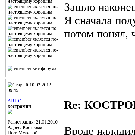
Зашло наконец
Я сначала под
потом понял, 
10.02.2012,
09:45
ARHO
Re: КОСТР
костромич
Регистрация: 21.01.2010
Вроде налади
Адрес: Кострома
Пол: Мужской