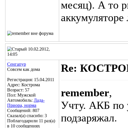
месяц). А то 
аккумуляторе 
10.02.2012,
14:05
Сенгапур
Re: КОСТР
Совсем как дома
Регистрация: 15.04.2011
Адрес: Кострома
remember
,
Возраст: 57
Пол: Мужской
Автомобиль:
Лада-
Учту. АКБ по 
Приора, норма
Сообщений: 807
подзаряжал.
Сказал(а) спасибо: 3
Поблагодарили 11 раз(а)
в 10 сообщениях