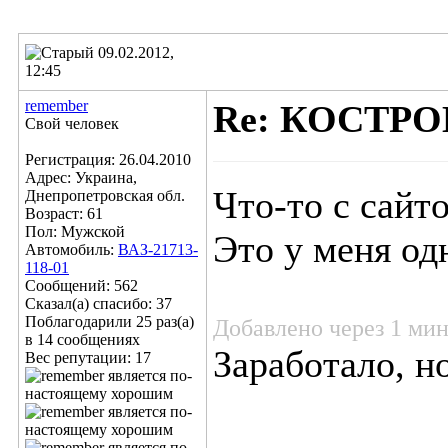
09.02.2012,
12:45
remember
Re: КОСТР
Свой человек
Регистрация: 26.04.2010
Адрес: Украина,
Что-то с сайт
Днепропетровская обл.
Возраст: 61
Пол: Мужской
Это у меня од
Автомобиль:
ВАЗ-21713-
118-01
Сообщений: 562
Сказал(а) спасибо: 37
Поблагодарили 25 раз(а)
Добавлено через 1 ми
в 14 сообщениях
Заработало, н
Вес репутации:
17