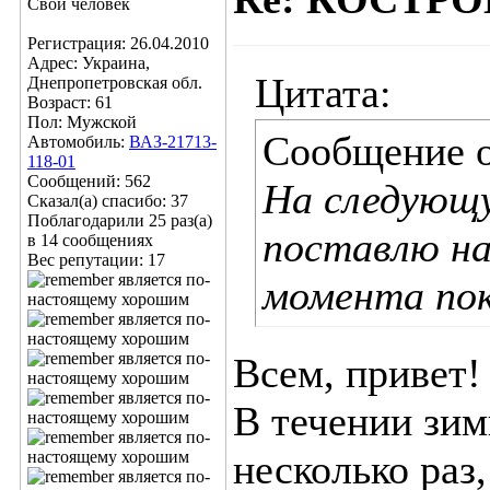
Свой человек
Регистрация: 26.04.2010
Адрес: Украина,
Цитата:
Днепропетровская обл.
Возраст: 61
Пол: Мужской
Сообщение 
Автомобиль:
ВАЗ-21713-
118-01
Сообщений: 562
На следующу
Сказал(а) спасибо: 37
Поблагодарили 25 раз(а)
поставлю на
в 14 сообщениях
Вес репутации:
17
момента пок
Всем, привет!
В течении зи
несколько раз