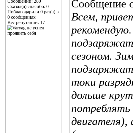
Сообщение 
Сообщений: 280
Сказал(а) спасибо: 0
Поблагодарили 0 раз(а) в
Всем, приве
0 сообщениях
Вес репутации:
17
рекомендую.
подзаряжать
сезоном. Зи
подзаряжать
токи разряд
дольше крут
потреблять 
двигателя),