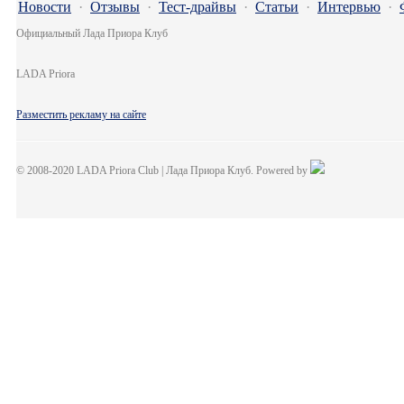
Новости
·
Отзывы
·
Тест-драйвы
·
Статьи
·
Интервью
·
Официальный Лада Приора Клуб
LADA Priora
Разместить рекламу на сайте
© 2008-2020 LADA Priora Club | Лада Приора Клуб. Powered by