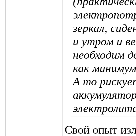
(практическ
электропотр
зеркал, сид
и утром и в
необходим д
как минимум 
А то риску
аккумулятор
электролита
Свой опыт изл