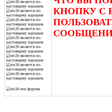
ЧТО БЫ П
КНОПКУ С 
ПОЛЬЗОВА
СООБЩЕН