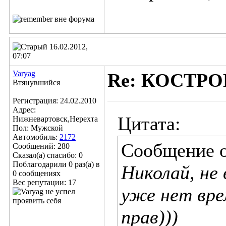
16.02.2012,
07:07
Varyag
Re: КОСТР
Втянувшийся
Регистрация: 24.02.2010
Адрес:
Цитата:
Нижневартовск,Нерехта
Пол: Мужской
Автомобиль:
2172
Сообщение 
Сообщений: 280
Сказал(а) спасибо: 0
Поблагодарили 0 раз(а) в
Николай, не
0 сообщениях
Вес репутации:
17
уже нет вре
прав)))