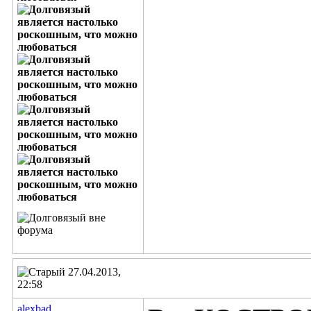
27.04.2013,
22:58
alexbad