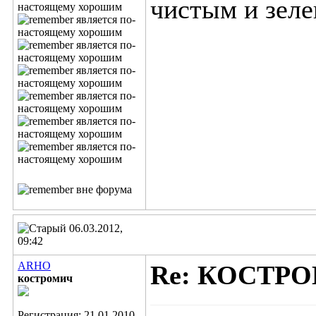
чистым и зеле
06.03.2012,
09:42
ARHO
Re: КОСТР
костромич
Регистрация: 21.01.2010