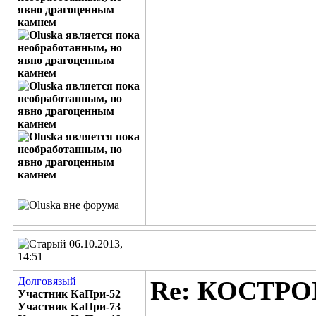
06.10.2013,
14:51
Долговязый
Re: КОСТР
Участник КаПри-52
Участник КаПри-73