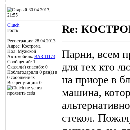
30.04.2013,
21:55
Clutch
Re: КОСТР
Гость
Регистрация: 28.04.2013
Адрес: Кострома
Парни, всем 
Пол: Мужской
Автомобиль:
ВАЗ 11173
Сообщений: 1
для тех кто л
Сказал(а) спасибо: 0
Поблагодарили 0 раз(а) в
на приоре в 
0 сообщениях
Вес репутации:
0
машина, кото
альтернативно
стекол. Пожал