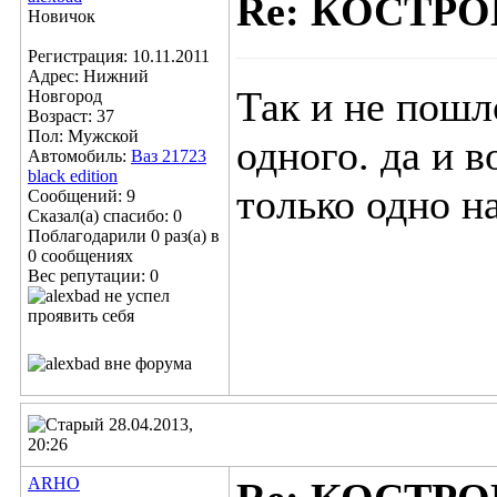
Re: КОСТР
Новичок
Регистрация: 10.11.2011
Адрес: Нижний
Так и не пошл
Новгород
Возраст: 37
Пол: Мужской
одного. да и 
Автомобиль:
Ваз 21723
black edition
только одно н
Сообщений: 9
Сказал(а) спасибо: 0
Поблагодарили 0 раз(а) в
0 сообщениях
Вес репутации:
0
28.04.2013,
20:26
ARHO