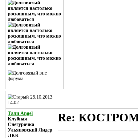
25.10.2013,
14:02
Тали Angel
Re: КОСТРО
Клубная
Снегурочка
Ульяновский Лидер
ЛКК