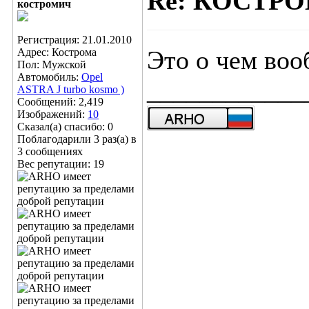
Re: КОСТР
костромич
Регистрация: 21.01.2010
Это о чем воо
Адрес: Кострома
Пол: Мужской
Автомобиль:
Opel
____________
ASTRA J turbo kosmo )
Сообщений: 2,419
Изображений:
10
Сказал(а) спасибо: 0
Поблагодарили 3 раз(а) в
3 сообщениях
Вес репутации:
19