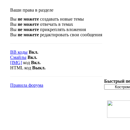
Ваши права в разделе
Вы
не можете
создавать новые темы
Вы
не можете
отвечать в темах
Вы
не можете
прикреплять вложения
Вы
не можете
редактировать свои сообщения
BB коды
Вкл.
Смайлы
Вкл.
[IMG]
код
Вкл.
HTML код
Выкл.
Быстрый пе
Правила форума