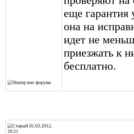
проверяют на 
еще гарантия 
она на исправн
идет не меньш
приезжать к н
бесплатно.
01.03.2012,
20:21