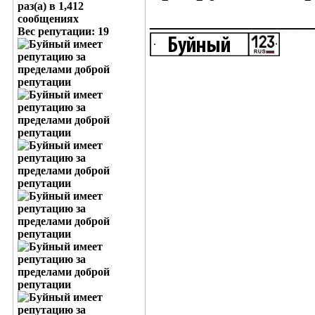
раз(а) в 1,412
____________
сообщениях
Вес репутации:
19