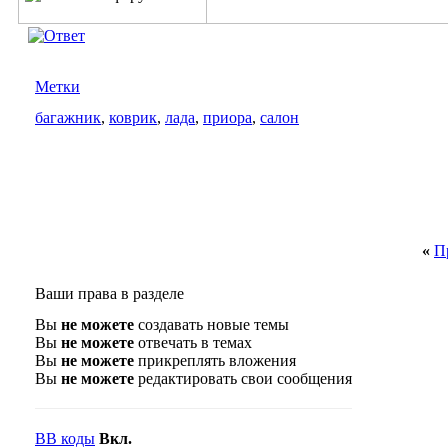
Метки
багажник
,
коврик
,
лада
,
приора
,
салон
«
П
Ваши права в разделе
Вы
не можете
создавать новые темы
Вы
не можете
отвечать в темах
Вы
не можете
прикреплять вложения
Вы
не можете
редактировать свои сообщения
BB коды
Вкл.