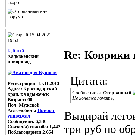
15.04.2021,
19:53
Буйный
Re: Коврики 
Хадыженский
приоровод
Цитата:
Регистрация: 15.11.2013
Адрес: Краснодарский
Сообщение от
Оторванный
край, г.Хадыженск
Не хочется ломать,
Возраст: 60
Пол: Мужской
Автомобиль:
Приора-
Выдирай легон
универсал
Сообщений: 6,336
три руб по обр
Сказал(а) спасибо: 1,447
Поблагодарили 2,664