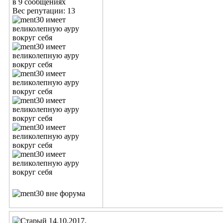
в 9 сообщениях
Вес репутации:
13
14.10.2017,