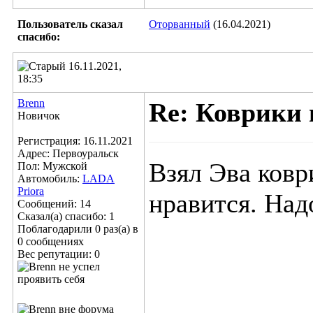
Пользователь сказал
Оторванный
(16.04.2021)
cпасибо:
16.11.2021,
18:35
Brenn
Re: Коврики 
Новичок
Регистрация: 16.11.2021
Адрес: Первоуральск
Взял Эва ковр
Пол: Мужской
Автомобиль:
LADA
Priora
нравится. Над
Сообщений: 14
Сказал(а) спасибо: 1
Поблагодарили 0 раз(а) в
0 сообщениях
Вес репутации:
0