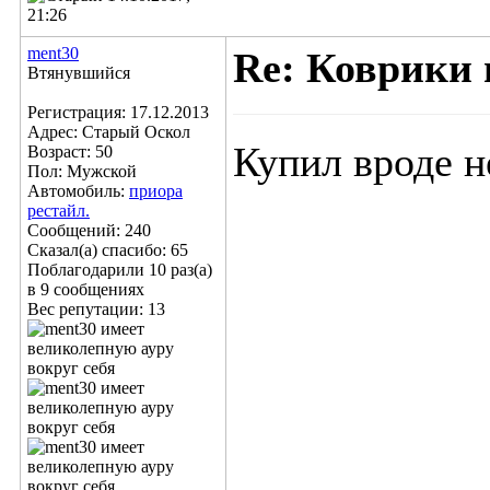
21:26
ment30
Re: Коврики 
Втянувшийся
Регистрация: 17.12.2013
Адрес: Старый Оскол
Купил вроде н
Возраст: 50
Пол: Мужской
Автомобиль:
приора
рестайл.
Сообщений: 240
Сказал(а) спасибо: 65
Поблагодарили 10 раз(а)
в 9 сообщениях
Вес репутации:
13