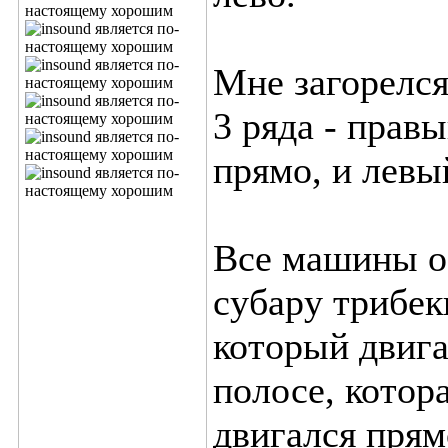
Мне загорелся
3 ряда - правы
прямо, и левый
Все машины ос
субару трибек
который двига
полосе, котор
двигался прям