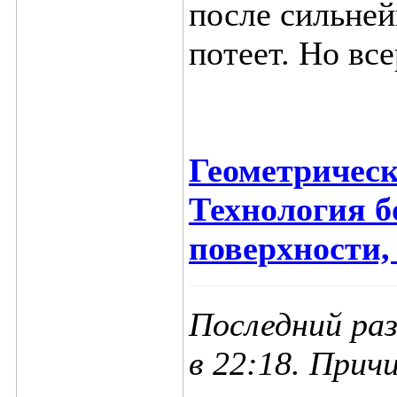
после сильней
потеет. Но все
Геометрическ
Технология б
поверхности,
Последний раз
в
22:18
. Прич