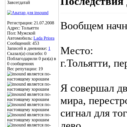
Последствия
Завсегдатай
Вообщем начн
Регистрация: 21.07.2008
Адрес: Тольятти
Пол: Мужской
Автомобиль:
Lada Priora
Сообщений: 453
Место:
Записей в дневнике:
1
Сказал(а) спасибо: 0
Поблагодарили 0 раз(а) в
г.Тольятти, п
0 сообщениях
Вес репутации:
19
Я совершал дв
мира, перестр
сигнал для то
лево.