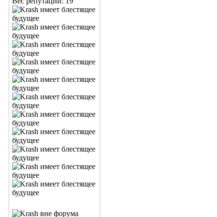
Вес репутации:
19