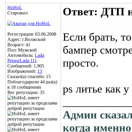
HoHoL
Ответ: ДТП 
Старожил
Если брать, то
Регистрация: 03.06.2008
Адрес: г.Волжский
Возраст: 41
бампер смотре
Пол: Мужской
Автомобиль:
Lada
просто.
Priora/Lada 111
Сообщений: 1,905
Изображений:
13
Сказал(а) спасибо: 15
Поблагодарили 44 раз(а)
ps литье как у
в 18 сообщениях
Вес репутации:
35
____________
Админ сказал
когда именно 