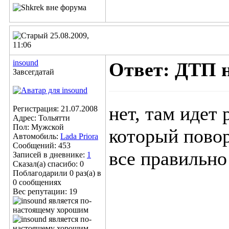
25.08.2009,
11:06
insound
Ответ: ДТП 
Завсегдатай
нет, там идет
Регистрация: 21.07.2008
Адрес: Тольятти
Пол: Мужской
который повора
Автомобиль:
Lada Priora
Сообщений: 453
все правильно
Записей в дневнике:
1
Сказал(а) спасибо: 0
Поблагодарили 0 раз(а) в
0 сообщениях
Вес репутации:
19