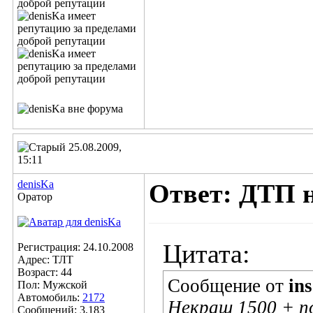
25.08.2009,
15:11
denisKa
Ответ: ДТП 
Оратор
Цитата:
Регистрация: 24.10.2008
Адрес: ТЛТ
Возраст: 44
Сообщение от
in
Пол: Мужской
Автомобиль:
2172
Некраш 1500 + по
Сообщений: 3,183