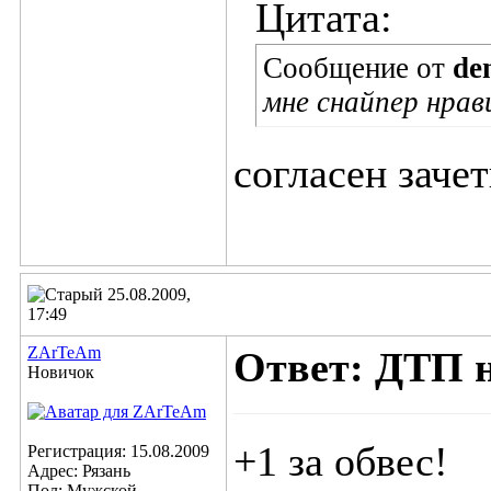
Цитата:
Сообщение от
de
мне снайпер нрав
согласен заче
25.08.2009,
17:49
ZArTeAm
Ответ: ДТП 
Новичок
+1 за обвес!
Регистрация: 15.08.2009
Адрес: Рязань
Пол: Мужской