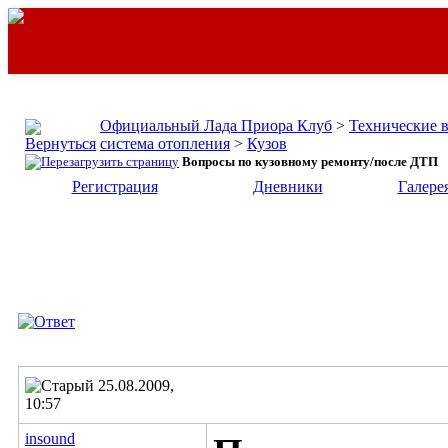
Официальный Лада Приора Клуб
>
Технические 
система отопления
>
Кузов
Вопросы по кузовному ремонту/после ДТП
Регистрация
Дневники
Галере
25.08.2009,
10:57
insound