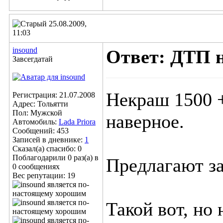
25.08.2009,
11:03
insound
Ответ: ДТП 
Завсегдатай
Некраш 1500 +
Регистрация: 21.07.2008
Адрес: Тольятти
Пол: Мужской
наверное.
Автомобиль:
Lada Priora
Сообщений: 453
Записей в дневнике:
1
Сказал(а) спасибо: 0
Поблагодарили 0 раз(а) в
Предлагают з
0 сообщениях
Вес репутации:
19
Такой вот, но