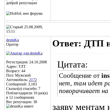
25.08.2009,
15:11
denisKa
Ответ: ДТП 
Оратор
Цитата:
Регистрация: 24.10.2008
Адрес: ТЛТ
Возраст: 44
Сообщение от
in
Пол: Мужской
Автомобиль:
2172
нет, там идет р
Сообщений: 3,183
Сказал(а) спасибо: 7
поворачивает на г
Поблагодарили 16 раз(а)
в 12 сообщениях
Вес репутации:
38
заяву ментам 