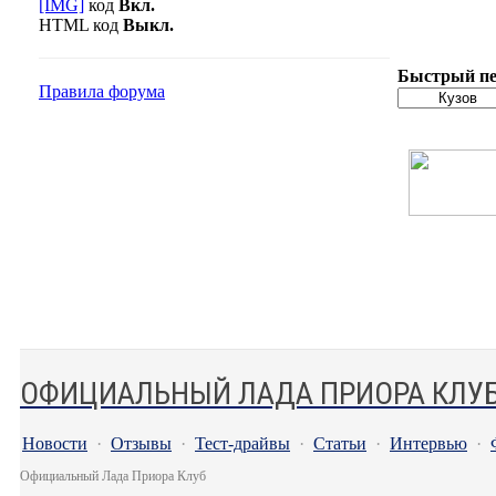
[IMG]
код
Вкл.
HTML код
Выкл.
Быстрый пе
Правила форума
ОФИЦИАЛЬНЫЙ ЛАДА ПРИОРА КЛУ
Новости
·
Отзывы
·
Тест-драйвы
·
Статьи
·
Интервью
·
Официальный Лада Приора Клуб