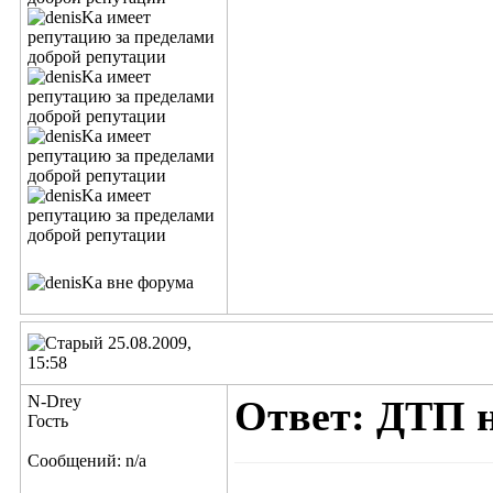
25.08.2009,
15:58
N-Drey
Ответ: ДТП 
Гость
Сообщений: n/a