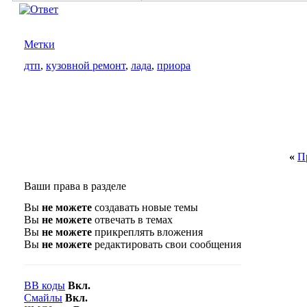
Метки
дтп
,
кузовной ремонт
,
лада
,
приора
«
П
Ваши права в разделе
Вы
не можете
создавать новые темы
Вы
не можете
отвечать в темах
Вы
не можете
прикреплять вложения
Вы
не можете
редактировать свои сообщения
BB коды
Вкл.
Смайлы
Вкл.