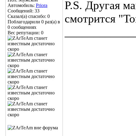
P.S. Другая м
Автомобиль:
Priora
Сообщений: 33
смотрится "Tor
Сказал(а) спасибо: 0
Поблагодарили 0 раз(а) в
0 сообщениях
____________
Вес репутации:
0