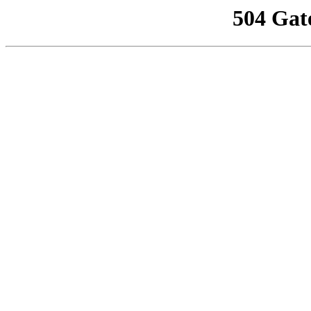
504 Gat