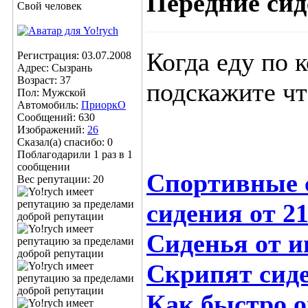
Передние сид
Свой человек
Когда еду по 
Регистрация: 03.07.2008
Адрес: Сызрань
Возраст: 37
подскажите чт
Пол: Мужской
Автомобиль:
ПриоркО
Сообщений: 630
Изображений:
26
Сказал(а) спасибо: 0
Поблагодарили 1 раз в 1
сообщении
Спортивные 
Вес репутации:
20
сидения от 2
Сиденья от 
Скрипят сид
Как быстро о