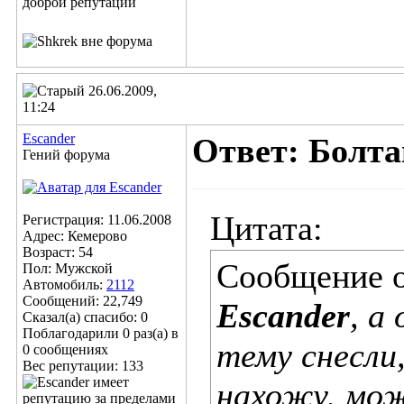
26.06.2009,
11:24
Escander
Ответ: Болта
Гений форума
Цитата:
Регистрация: 11.06.2008
Адрес: Кемерово
Возраст: 54
Сообщение 
Пол: Мужской
Автомобиль:
2112
Сообщений: 22,749
Escander
, а
Сказал(а) спасибо: 0
Поблагодарили 0 раз(а) в
тему снесли
0 сообщениях
Вес репутации:
133
нахожу, мож