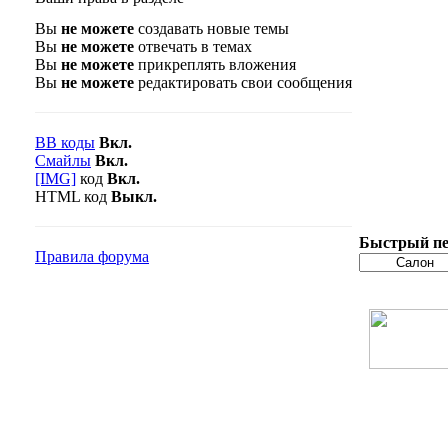
Вы
не можете
создавать новые темы
Вы
не можете
отвечать в темах
Вы
не можете
прикреплять вложения
Вы
не можете
редактировать свои сообщения
BB коды
Вкл.
Смайлы
Вкл.
[IMG]
код
Вкл.
HTML код
Выкл.
Быстрый пе
Правила форума