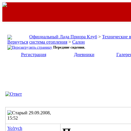
Официальный Лада Приора Клуб
>
Технические 
система отопления
>
Салон
Передние сидения.
Регистрация
Дневники
Галере
29.09.2008,
15:52
Yo!rych