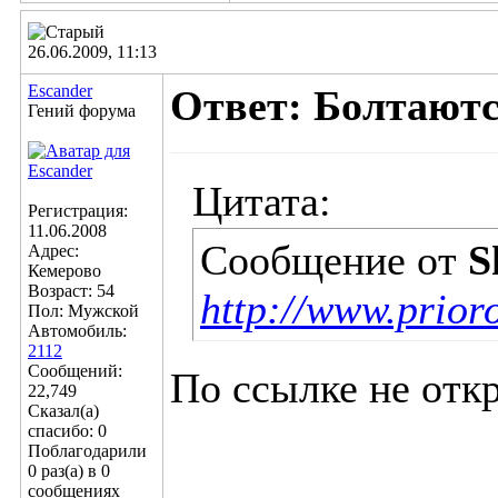
26.06.2009, 11:13
Escander
Ответ: Болтаютс
Гений форума
Цитата:
Регистрация:
11.06.2008
Сообщение от
S
Адрес:
Кемерово
Возраст: 54
http://www.prior
Пол: Мужской
Автомобиль:
2112
Сообщений:
По ссылке не отк
22,749
Сказал(а)
спасибо: 0
Поблагодарили
0 раз(а) в 0
сообщениях