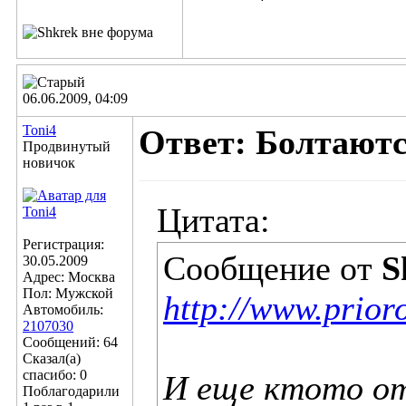
06.06.2009, 04:09
Toni4
Ответ: Болтаютс
Продвинутый
новичок
Цитата:
Регистрация:
Сообщение от
S
30.05.2009
Адрес: Москва
Пол: Мужской
http://www.prior
Автомобиль:
2107030
Сообщений: 64
Сказал(а)
спасибо: 0
И еще ктото от
Поблагодарили