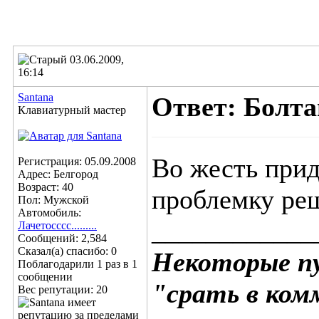
03.06.2009,
16:14
Santana
Ответ: Болта
Клавиатурный мастер
Во жесть прид
Регистрация: 05.09.2008
Адрес: Белгород
Возраст: 40
проблемку ре
Пол: Мужской
Автомобиль:
____________
Лачетосссс.........
Сообщений: 2,584
Сказал(а) спасибо: 0
Некоторые п
Поблагодарили 1 раз в 1
сообщении
"срать в ком
Вес репутации:
20