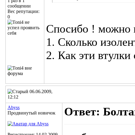
1 раз в 1
сообщении
Вес репутации:
0
Спосибо ! можно п
1. Сколько изолен
2. Как эти втулки
06.06.2009,
12:12
Abyss
Ответ: Болта
Продвинутый новичок
Регистрация: 14.02.2009