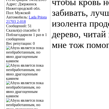
чтобы кровь н
Адрес: Дзержинск
Нижегородской обл.
забивать, лучш
Пол: Мужской
Автомобиль:
Lada Priora
изолента прод
21703 2-018
Сообщений: 51
Сказал(а) спасибо: 0
дерево, читай
Поблагодарили 1 раз в 1
сообщении
мне тож помо
Вес репутации:
0