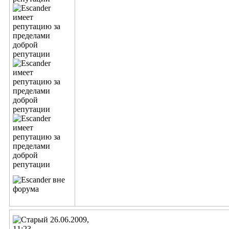
26.06.2009,
11:23