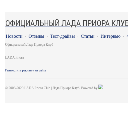
ОФИЦИАЛЬНЫЙ ЛАДА ПРИОРА КЛУ
Новости
·
Отзывы
·
Тест-драйвы
·
Статьи
·
Интервью
·
Официальный Лада Приора Клуб
LADA Priora
Разместить рекламу на сайте
© 2008-2020 LADA Priora Club | Лада Приора Клуб. Powered by