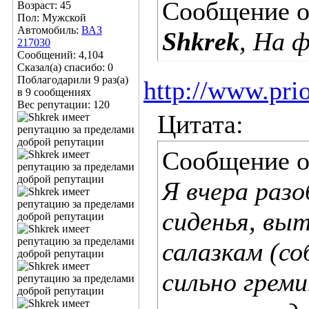
Сообщение 
Возраст: 45
Пол: Мужской
Автомобиль:
ВАЗ
Shkrek
, На 
217030
Сообщений: 4,104
Сказал(а) спасибо: 0
Поблагодарили 9 раз(а)
http://www.pri
в 9 сообщениях
Вес репутации:
120
Цитата:
Сообщение 
Я вчера раз
сиденья, вы
салазкам (с
сильно грем