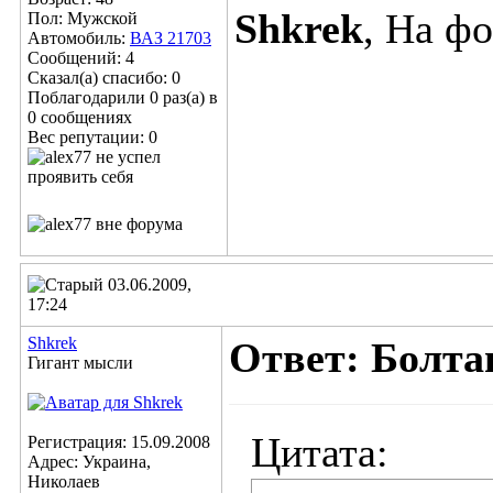
Shkrek
, На ф
Пол: Мужской
Автомобиль:
ВАЗ 21703
Сообщений: 4
Сказал(а) спасибо: 0
Поблагодарили 0 раз(а) в
0 сообщениях
Вес репутации:
0
03.06.2009,
17:24
Shkrek
Ответ: Болта
Гигант мысли
Цитата:
Регистрация: 15.09.2008
Адрес: Украина,
Николаев