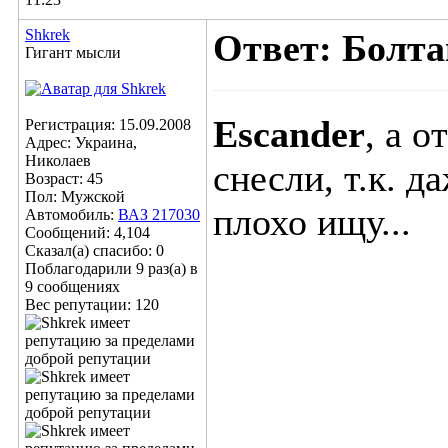
Shkrek
Ответ: Болта
Гигант мысли
Escander
, а 
Регистрация: 15.09.2008
Адрес: Украина,
Николаев
снесли, т.к. 
Возраст: 45
Пол: Мужской
плохо ищу...
Автомобиль:
ВАЗ 217030
Сообщений: 4,104
Сказал(а) спасибо: 0
Поблагодарили 9 раз(а) в
9 сообщениях
Вес репутации:
120