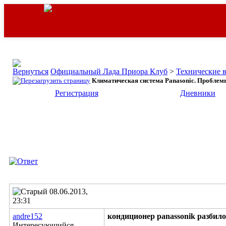
Официальный Лада Приора Клуб
>
Технические 
Климатическая система Panasonic. Проблемы,
Регистрация
Дневники
08.06.2013,
23:31
andre152
кондиционер panassonik разбил
Интересующийся