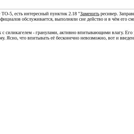
 ТО-5, есть интересный пунктик 2.18 "
Заменить
ресивер. Заправ
официалов обслуживается, выполняли сие действо и в чём его с
 с силикагелем - гранулами, активно впитывающими влагу. Его н
. Ясно, что впитывать её бесконечно невозможно, вот и введен т