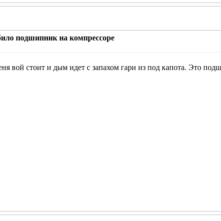
збило подшипник на компрессоре
еня вой стоит и дым идет с запахом гари из под капота. Это по