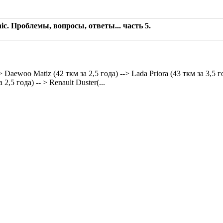
c. Проблемы, вопросы, ответы... часть 5.
 Daewoo Matiz (42 ткм за 2,5 года) --> Lada Priora (43 ткм за 3,5 г
2,5 года) -- > Renault Duster(...