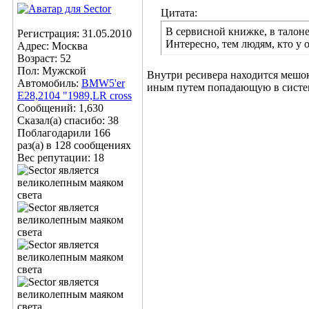
Цитата:
В сервисной книжке, в талоне
Регистрация: 31.05.2010
Интересно, тем людям, кто у 
Адрес: Москва
Возраст: 52
Пол: Мужской
Внутри ресивера находится мешок
Автомобиль:
BMW5'er
иным путем попадающую в систему
Е28,2104 "1989,LR cross
Сообщений: 1,630
Сказал(а) спасибо: 38
Поблагодарили 166
раз(а) в 128 сообщениях
Вес репутации:
18