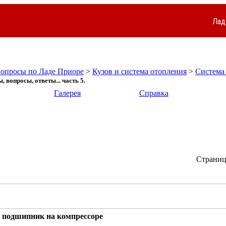
Лад
вопросы по Ладе Приоре
>
Кузов и система отопления
>
Система
 вопросы, ответы... часть 5.
Галерея
Справка
Страница
о подшипник на компрессоре