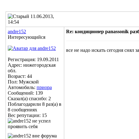
11.06.2013,
14:54
andre152
Re: кондиционер panassonik ра
Интересующийся
все не надо искать сегодня сн
Регистрация: 19.09.2011
Адрес: нижегородская
обл.
Возраст: 44
Пол: Мужской
Автомобиль:
приора
Сообщений: 139
Сказал(а) спасибо: 2
Поблагодарили 8 раз(а) в
8 сообщениях
Вес репутации:
15