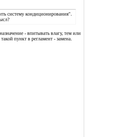
ить систему кондиционирования".
мысл?
азначение - впитывать влагу, тем или
акой пункт в регламент - замена.