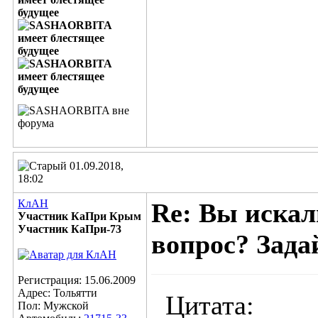
01.09.2018,
18:02
КлАН
Re: Вы искал
Участник КаПри Крым
Участник КаПри-73
вопрос? Задай
Регистрация: 15.06.2009
Адрес: Тольятти
Цитата:
Пол: Мужской