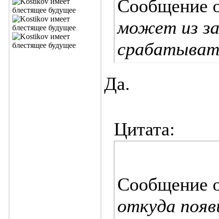
Сообщение 
может из за
срабатыват
Да.
Цитата:
Сообщение 
откуда появ