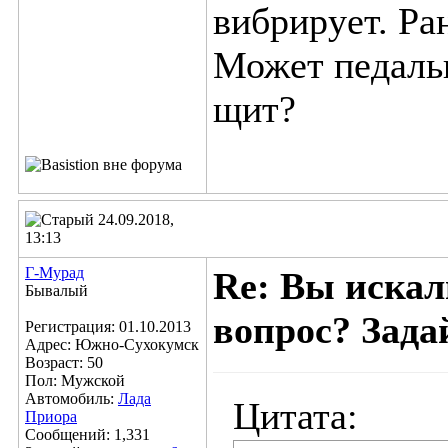
вибрирует. Ра
Может педаль
щит?
24.09.2018,
13:13
Г-Мурад
Re: Вы искал
Бывалый
вопрос? Задай
Регистрация: 01.10.2013
Адрес: Южно-Сухокумск
Возраст: 50
Пол: Мужской
Автомобиль:
Лада
Цитата:
Приора
Сообщений: 1,331