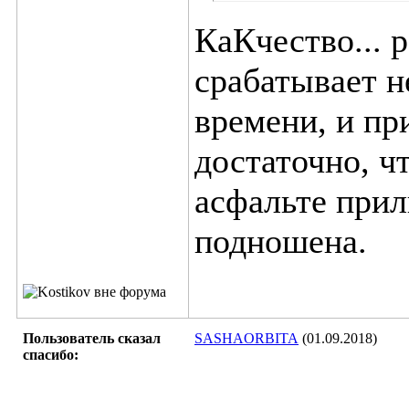
КаКчество... 
срабатывает н
времени, и пр
достаточно, ч
асфальте прил
подношена.
Пользователь сказал
SASHAORBITA
(01.09.2018)
cпасибо: