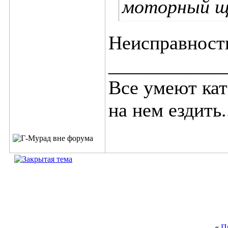
моторный 
Неисправност
____________
Все умеют кат
на нем ездить.
«
П