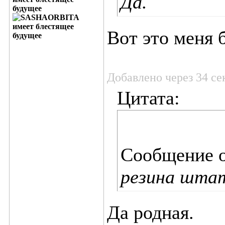
Да.
Вот это меня 
Добавлено через 34 с
Цитата:
Сообщение 
резина штат
Да родная.