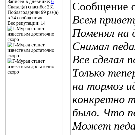
Записей в дневнике:
6
Сообщение 
Сказал(а) спасибо: 231
Поблагодарили 99 раз(а)
Всем привет
в 74 сообщениях
Вес репутации:
14
Поменял на 
Снимал педа
Все сделал 
Только тепе
на тормоз и
конкретно т
было. Что п
Может педал