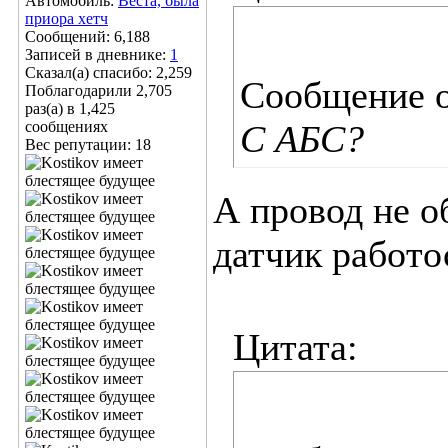
Автомобиль:
Веста, была
приора хетч
Сообщений: 6,188
Записей в дневнике:
1
Сказал(а) спасибо: 2,259
Сообщение 
Поблагодарили 2,705
раз(а) в 1,425
сообщениях
С АБС?
Вес репутации:
18
А провод не о
датчик работо
Цитата: