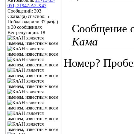
Автомобиль:
21715-33-
051, 21947-А2-Х47
Сообщений: 393
Сказал(а) спасибо: 5
Поблагодарили 37 раз(а)
Сообщение 
в 30 сообщениях
Вес репутации:
18
Кама
Номер? Пробег