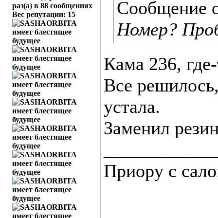
Сообщение 
раз(а) в 88 сообщениях
Вес репутации:
15
Номер? Проб
Кама 236, где-
Все решилось,
устала.
Заменил резин
____________
Приору с салон