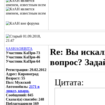
01.09.2018,
21:47
SASHAORBITA
Re: Вы искал
Участник КаПри-73
Участник КаПри-46
вопрос? Задай
Участник КаПри-64
Регистрация: 29.02.2012
Адрес: Кировоград
Возраст: 55
Цитата:
Пол: Мужской
Автомобиль:
2171 в
люксе, кварц.
Сообщений: 845
Сказал(а) спасибо: 248
Поблагодарили 169