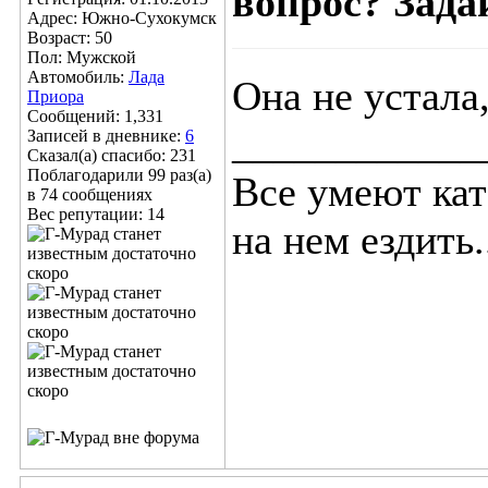
вопрос? Задай
Адрес: Южно-Сухокумск
Возраст: 50
Пол: Мужской
Автомобиль:
Лада
Она не устала
Приора
Сообщений: 1,331
____________
Записей в дневнике:
6
Сказал(а) спасибо: 231
Поблагодарили 99 раз(а)
Все умеют кат
в 74 сообщениях
Вес репутации:
14
на нем ездить.