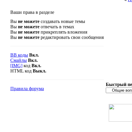
Ваши права в разделе
Вы
не можете
создавать новые темы
Вы
не можете
отвечать в темах
Вы
не можете
прикреплять вложения
Вы
не можете
редактировать свои сообщения
BB коды
Вкл.
Смайлы
Вкл.
[IMG]
код
Вкл.
HTML код
Выкл.
Быстрый пе
Правила форума