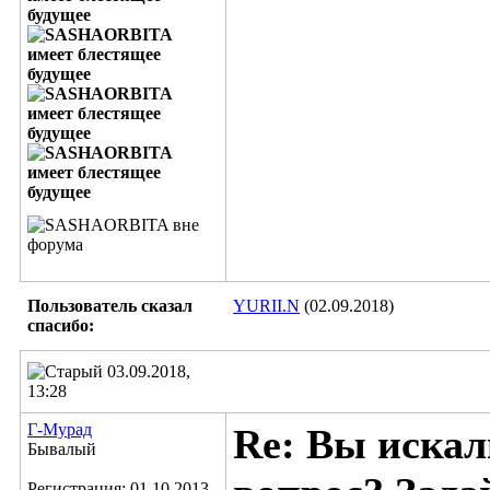
Пользователь сказал
YURII.N
(02.09.2018)
cпасибо:
03.09.2018,
13:28
Г-Мурад
Re: Вы искал
Бывалый
Регистрация: 01.10.2013