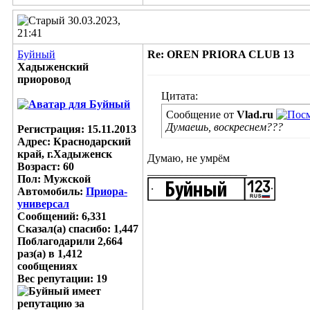
30.03.2023,
21:41
Буйный
Re: OREN PRIORA CLUB 13
Хадыженский
приоровод
Цитата:
Сообщение от
Vlad.ru
Думаешь, воскреснем???
Регистрация: 15.11.2013
Адрес: Краснодарский
край, г.Хадыженск
Думаю, не умрём
Возраст: 60
__________________
Пол: Мужской
Автомобиль:
Приора-
универсал
Сообщений: 6,331
Сказал(а) спасибо: 1,447
Поблагодарили 2,664
раз(а) в 1,412
сообщениях
Вес репутации:
19