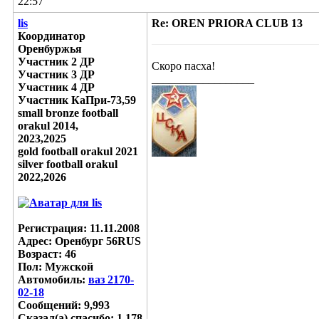
22:57
lis
Re: OREN PRIORA CLUB 13
Координатор
Оренбуржья
Участник 2 ДР
Скоро пасха!
Участник 3 ДР
__________________
Участник 4 ДР
Участник КаПри-73,59
small bronze football
orakul 2014,
2023,2025
gold football orakul 2021
silver football orakul
2022,2026
Регистрация: 11.11.2008
Адрес: Оренбург 56RUS
Возраст: 46
Пол: Мужской
Автомобиль:
ваз 2170-
02-18
Сообщений: 9,993
Сказал(а) спасибо: 1,178