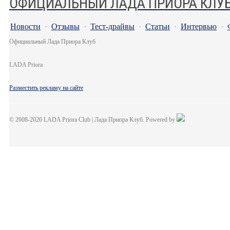
ОФИЦИАЛЬНЫЙ ЛАДА ПРИОРА КЛУ
Новости
·
Отзывы
·
Тест-драйвы
·
Статьи
·
Интервью
·
Официальный Лада Приора Клуб
LADA Priora
Разместить рекламу на сайте
© 2008-2020 LADA Priora Club | Лада Приора Клуб. Powered by