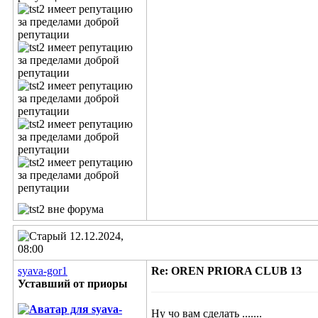
12.12.2024,
08:00
syava-gor1
Re: OREN PRIORA CLUB 13
Уставший от приоры
Ну чо вам сделать .......