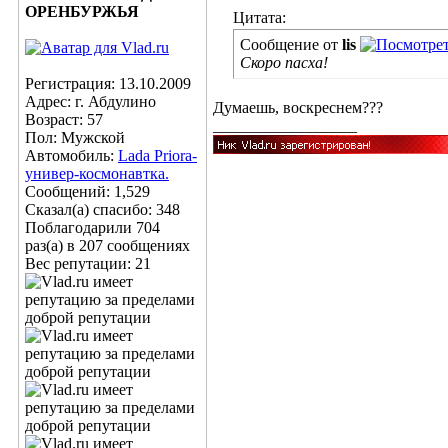
ОРЕНБУРЖЬЯ
Цитата:
Сообщение от
lis
Скоро пасха!
Регистрация: 13.10.2009
Адрес: г. Абдулино
Думаешь, воскреснем???
Возраст: 57
__________________
Пол: Мужской
Автомобиль:
Lada Priora-
универ-космонавтка.
Сообщений: 1,529
Сказал(а) спасибо: 348
Поблагодарили 704
раз(а) в 207 сообщениях
Вес репутации:
21