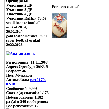
Оренбуржья
Участник 2 ДР
Есть кто живой?
Участник 3 ДР
__________________
Участник 4 ДР
Участник КаПри-73,59
small bronze football
orakul 2014,
2023,2025
gold football orakul 2021
silver football orakul
2022,2026
Регистрация: 11.11.2008
Адрес: Оренбург 56RUS
Возраст: 46
Пол: Мужской
Автомобиль:
ваз 2170-
02-18
Сообщений: 9,993
Сказал(а) спасибо: 1,178
Поблагодарили 1,182
раз(а) в 540 сообщениях
Вес репутации:
36