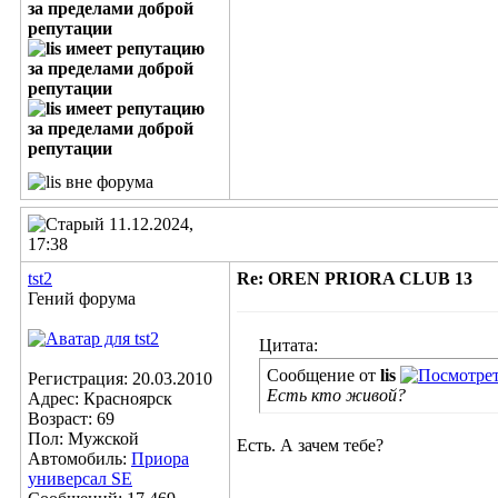
11.12.2024,
17:38
tst2
Re: OREN PRIORA CLUB 13
Гений форума
Цитата:
Сообщение от
lis
Регистрация: 20.03.2010
Есть кто живой?
Адрес: Красноярск
Возраст: 69
Пол: Мужской
Есть. А зачем тебе?
Автомобиль:
Приора
универсал SE