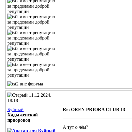
11.12.2024,
18:18
Буйный
Re: OREN PRIORA CLUB 13
Хадыженский
приоровод
А тут о чём?