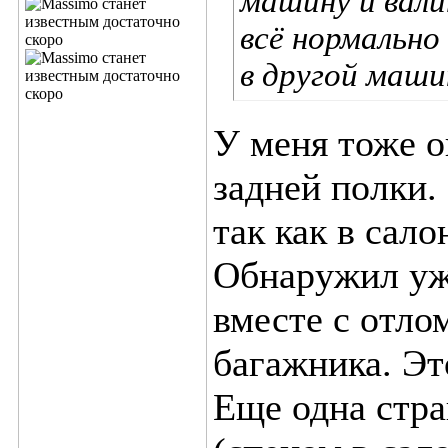
машину и вали
всё нормально
в другой маши
У меня тоже о
задней полки.
так как в сало
Обнаружил уж
вместе с отло
багажника. Эт
Еще одна стран