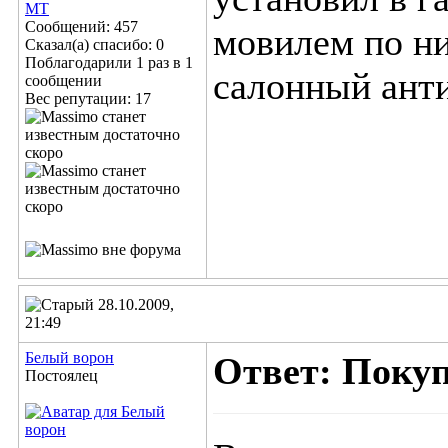
MT
Сообщений: 457
мовилем по ни
Сказал(а) спасибо: 0
Поблагодарили 1 раз в 1
салонный анти
сообщении
Вес репутации:
17
28.10.2009,
21:49
Белый ворон
Ответ: Поку
Постоялец