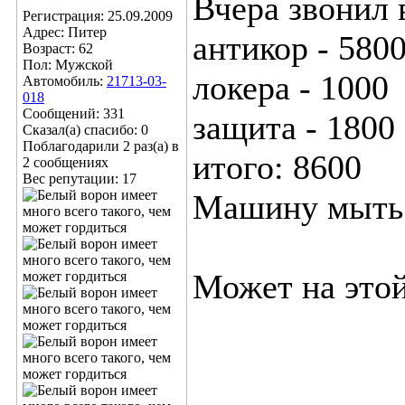
Вчера звонил 
Регистрация: 25.09.2009
Адрес: Питер
антикор - 580
Возраст: 62
Пол: Мужской
локера - 1000
Автомобиль:
21713-03-
018
Сообщений: 331
защита - 1800
Сказал(а) спасибо: 0
Поблагодарили 2 раз(а) в
итого: 8600
2 сообщениях
Вес репутации:
17
Машину мыть н
Может на этой