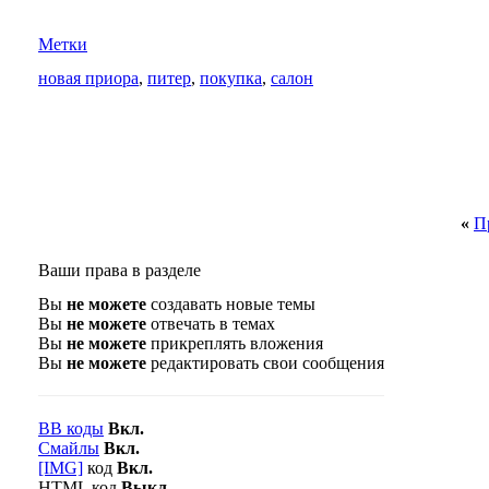
Метки
новая приора
,
питер
,
покупка
,
салон
«
П
Ваши права в разделе
Вы
не можете
создавать новые темы
Вы
не можете
отвечать в темах
Вы
не можете
прикреплять вложения
Вы
не можете
редактировать свои сообщения
BB коды
Вкл.
Смайлы
Вкл.
[IMG]
код
Вкл.
HTML код
Выкл.