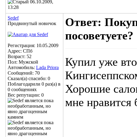
06.10.2009,
13:28
Sedef
Ответ: Покуп
Продвинутый новичок
посоветуете?
Регистрация: 10.05.2009
Адрес: СПб
Возраст: 52
Купил уже вт
Пол: Мужской
Автомобиль:
Lada Priora
Кингисеппском
Сообщений: 70
Сказал(а) спасибо: 0
Поблагодарили 0 раз(а) в
Хорошие сало
0 сообщениях
Вес репутации:
0
мне нравится 