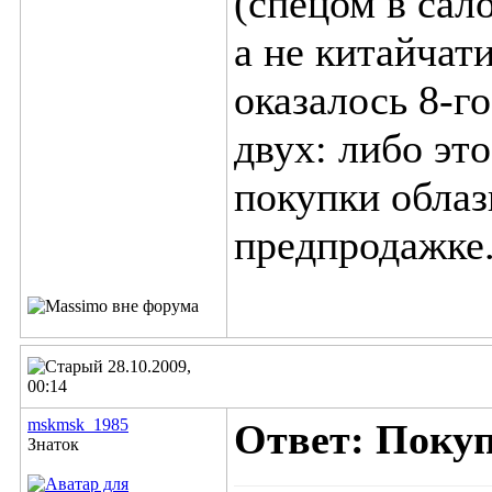
(спецом в сал
а не китайчат
оказалось 8-го
двух: либо эт
покупки облаз
предпродажке.
28.10.2009,
00:14
mskmsk_1985
Ответ: Поку
Знаток