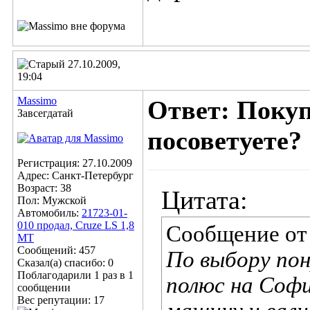
27.10.2009,
19:04
Massimo
Ответ: Покуп
Завсегдатай
посоветуете?
Регистрация: 27.10.2009
Адрес: Санкт-Петербург
Возраст: 38
Цитата:
Пол: Мужской
Автомобиль:
21723-01-
010 продал, Cruze LS 1,8
Сообщение о
MT
Сообщений: 457
По выбору пон
Сказал(а) спасибо: 0
Поблагодарили 1 раз в 1
полюс на Софи
сообщении
Вес репутации:
17