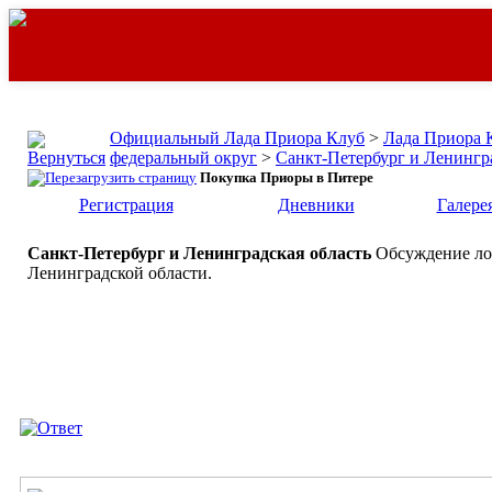
Официальный Лада Приора Клуб
>
Лада Приора 
федеральный округ
>
Санкт-Петербург и Ленингра
Покупка Приоры в Питере
Регистрация
Дневники
Галере
Санкт-Петербург и Ленинградская область
Обсуждение ло
Ленинградской области.