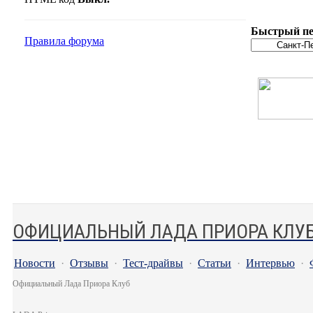
Быстрый пе
Правила форума
ОФИЦИАЛЬНЫЙ ЛАДА ПРИОРА КЛУ
Новости
·
Отзывы
·
Тест-драйвы
·
Статьи
·
Интервью
·
Официальный Лада Приора Клуб