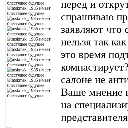
перед и откру
спрашиваю про
заявляют что 
нельзя так как
это время подт
компастирует?
салоне не анти
Ваше мнение г
на специализи
представител