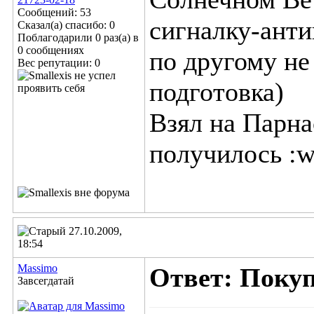
Сообщений: 53
сигналку-анти
Сказал(а) спасибо: 0
Поблагодарили 0 раз(а) в
0 сообщениях
по другому не
Вес репутации:
0
подготовка
)
Взял на Парна
получилось :w
27.10.2009,
18:54
Massimo
Ответ: Поку
Завсегдатай