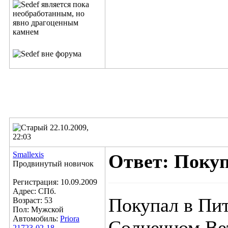
22.10.2009,
22:03
Smallexis
Ответ: Поку
Продвинутый новичок
Регистрация: 10.09.2009
Адрес: СПб.
Покупал в Пит
Возраст: 53
Пол: Мужской
Автомобиль:
Priora
Солнечном Вет
21723-02-18