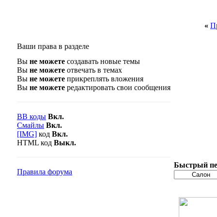
«
П
Ваши права в разделе
Вы
не можете
создавать новые темы
Вы
не можете
отвечать в темах
Вы
не можете
прикреплять вложения
Вы
не можете
редактировать свои сообщения
BB коды
Вкл.
Смайлы
Вкл.
[IMG]
код
Вкл.
HTML код
Выкл.
Быстрый пе
Правила форума