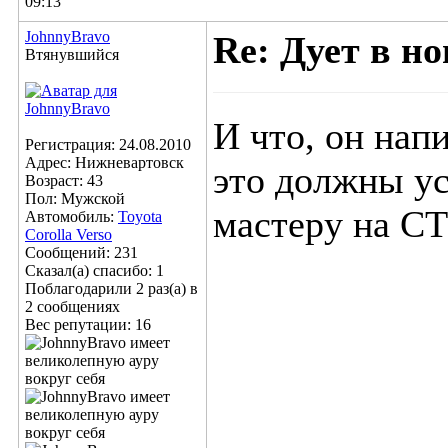
09:13
JohnnyBravo
Re: Дует в но
Втянувшийся
И что, он нап
Регистрация: 24.08.2010
Адрес: Нижневартовск
это должны ус
Возраст: 43
Пол: Мужской
мастеру на СТ
Автомобиль:
Toyota
Corolla Verso
Сообщений: 231
Сказал(а) спасибо: 1
Поблагодарили 2 раз(а) в
2 сообщениях
Вес репутации:
16