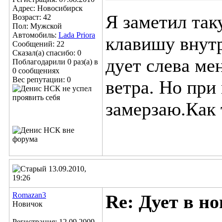
Адрес: Новосибирск
Я заметил так
Возраст: 42
Пол: Мужской
Автомобиль:
Lada Priora
клавишу внутр
Сообщений: 22
Сказал(а) спасибо: 0
дует слева ме
Поблагодарили 0 раз(а) в
0 сообщениях
Вес репутации:
0
ветра. Но при
замерзаю.Как 
13.09.2010,
19:26
Romazan3
Re: Дует в но
Новичок
Регистрация: 12.09.2009