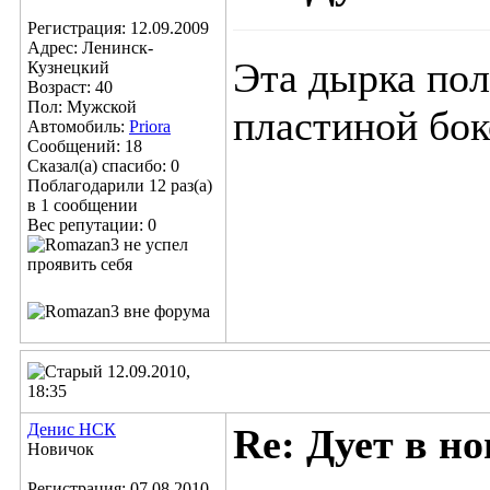
Регистрация: 12.09.2009
Адрес: Ленинск-
Эта дырка пол
Кузнецкий
Возраст: 40
Пол: Мужской
пластиной бок
Автомобиль:
Priora
Сообщений: 18
Сказал(а) спасибо: 0
Поблагодарили 12 раз(а)
в 1 сообщении
Вес репутации:
0
12.09.2010,
18:35
Денис НСК
Re: Дует в но
Новичок
Регистрация: 07.08.2010