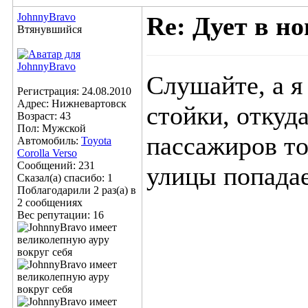
JohnnyBravo
Re: Дует в но
Втянувшийся
Слушайте, а я
Регистрация: 24.08.2010
Адрес: Нижневартовск
стойки, откуд
Возраст: 43
Пол: Мужской
пассажиров то
Автомобиль:
Toyota
Corolla Verso
Сообщений: 231
улицы попада
Сказал(а) спасибо: 1
Поблагодарили 2 раз(а) в
2 сообщениях
Вес репутации:
16