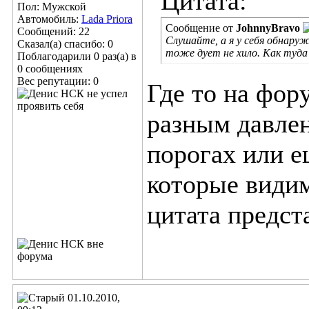
Цитата:
Пол: Мужской
Автомобиль:
Lada Priora
Сообщение от
JohnnyBravo
Сообщений: 22
Слушайте, а я у себя обнару
Сказал(а) спасибо: 0
тоже дует не хило. Как туда
Поблагодарили 0 раз(а) в
0 сообщениях
Вес репутации:
0
Где то на фор
разным давлен
порогах или е
которые видим
цитата предст
01.10.2010,