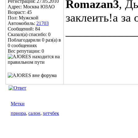
Romazan3
, Д
Регистрация: 27.05.2010
Адрес: Москва ЮЗАО
Возраст: 45
заклеить!а за 
Пол: Мужской
Автомобиль:
21703
____________
Сообщений: 84
Сказал(а) спасибо: 0
Поблагодарили 0 раз(а) в
0 сообщениях
Вес репутации:
0
Метки
приора
,
салон
,
хетчбек