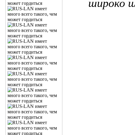
широко ш