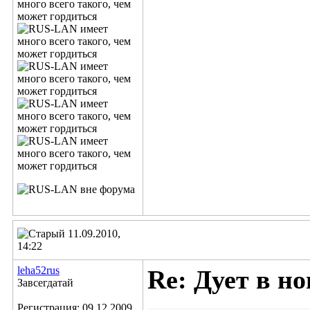
11.09.2010,
14:22
leha52rus
Re: Дует в но
Завсегдатай
Регистрация: 09.12.2009