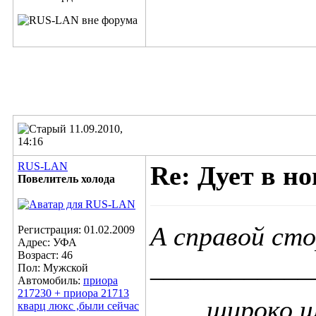
11.09.2010,
14:16
RUS-LAN
Re: Дует в но
Повелитель холода
А справой сто
Регистрация: 01.02.2009
Адрес: УФА
Возраст: 46
____________
Пол: Мужской
Автомобиль:
приора
217230 + приора 21713
широко ш
кварц люкс ,были сейчас