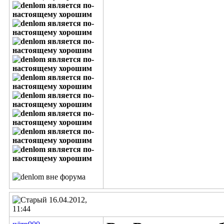
16.04.2012,
11:44