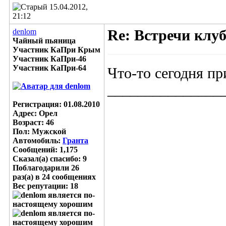
15.04.2012,
21:12
denlom
Re: Встречи клу
Чайный пьяница
Участник КаПри Крым
Участник КаПри-46
Участник КаПри-64
Что-то сегодня пр
_______________
Регистрация: 01.08.2010
Адрес: Орел
Возраст: 46
Пол: Мужской
Автомобиль:
Гранта
Сообщений: 1,175
Сказал(а) спасибо: 9
Поблагодарили 26
раз(а) в 24 сообщениях
Вес репутации:
18