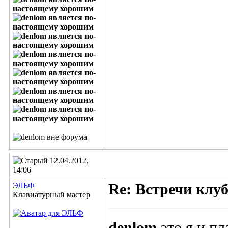
12.04.2012,
14:06
ЭЛЬФ
Re: Встречи клу
Клавиатурный мастер
denlom
,это я и п