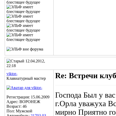
12.04.2012,
22:18
viktor-
Re: Встречи клу
Клавиатурный мастер
Господа Был у ва
Регистрация: 15.06.2009
Адрес: ВОРОНЕЖ
г.Орла уважуха Вс
Возраст: 46
мирно Приятно го
Пол: Мужской
Автомобиль:
21703 03-