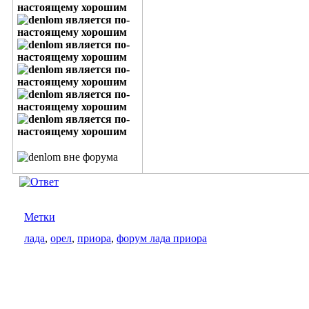
Метки
лада
,
орел
,
приора
,
форум лада приора