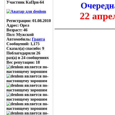
Участник КаПри-64
Очередна
22 апре
Регистрация: 01.08.2010
_______________
Адрес: Орел
Возраст: 46
Пол: Мужской
Автомобиль:
Гранта
Сообщений: 1,175
Сказал(а) спасибо: 9
Поблагодарили 26
раз(а) в 24 сообщениях
Вес репутации:
18