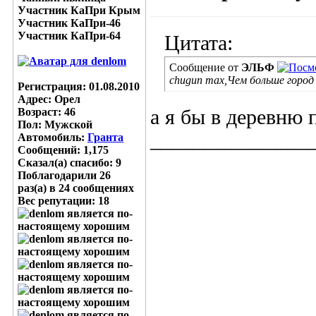
Участник КаПри Крым
Участник КаПри-46
Участник КаПри-64
Цитата:
Сообщение от
ЭЛЬФ
chugun max,Чем больше город 
Регистрация: 01.08.2010
Адрес: Орел
Возраст: 46
а я бы в деревню п
Пол: Мужской
_______________
Автомобиль:
Гранта
Сообщений: 1,175
Сказал(а) спасибо: 9
Поблагодарили 26
раз(а) в 24 сообщениях
Вес репутации:
18