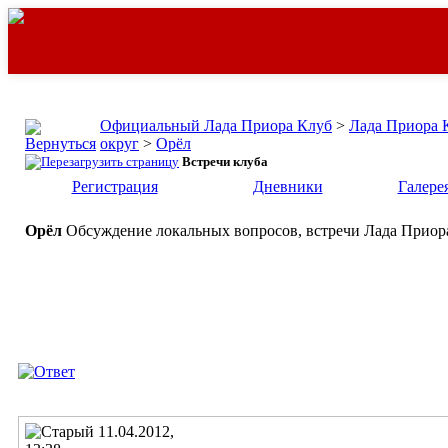
Официальный Лада Приора Клуб
>
Лада Приора 
округ
>
Орёл
Встречи клуба
Регистрация
Дневники
Галере
Орёл
Обсуждение локальных вопросов, встречи Лада Приора
11.04.2012,