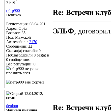
21:19
пётр900
Re: Встречи клу
Новичок
Регистрация: 08.04.2011
Адрес: Орёл
ЭЛЬФ
, договорил
Возраст: 35
Пол: Мужской
Автомобиль:
2170
Сообщений: 22
Сказал(а) спасибо: 0
Поблагодарили 0 раз(а) в
0 сообщениях
Вес репутации:
0
12.04.2012,
08:40
denlom
Re: Встречи клу
Чайный пьяница