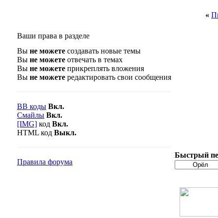
«
П
Ваши права в разделе
Вы
не можете
создавать новые темы
Вы
не можете
отвечать в темах
Вы
не можете
прикреплять вложения
Вы
не можете
редактировать свои сообщения
BB коды
Вкл.
Смайлы
Вкл.
[IMG]
код
Вкл.
HTML код
Выкл.
Быстрый пе
Правила форума