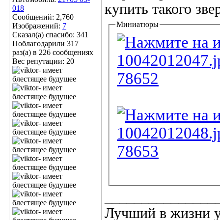
купить такого зв
018
Сообщений: 2,760
Миниатюры
Изображений:
7
Сказал(а) спасибо: 341
Поблагодарили 317
раз(а) в 226 сообщениях
Вес репутации:
20
_______________
Лучший в жизни уч