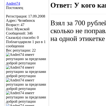
Andrei74
Ответ: У кого к
Постоялец
Регистрация: 17.09.2008
Адрес: Челябинск
Взял за 700 рубле
Возраст: 47
Пол: Мужской
сколько не поправ
Сообщений: 346
на одной этикетке
Сказал(а) спасибо: 0
Поблагодарили 1 раз в 1
сообщении
Вес репутации:
22