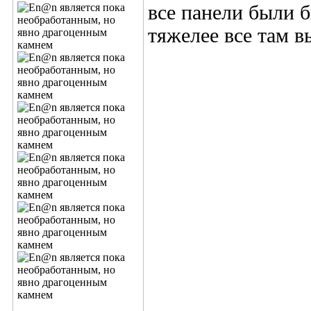
все панели были 
тяжелее все там 