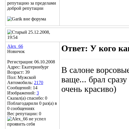
25.12.2008,
19:54
Alex_66
Ответ: У кого к
Новичок
Регистрация: 06.10.2008
Адрес: Екатеринбург
В салоне ворсовые
Возраст: 39
Пол: Мужской
ваще... брал сраз
Автомобиль:
2170
очень красиво)
Сообщений: 14
Изображений:
3
Сказал(а) спасибо: 0
Поблагодарили 0 раз(а) в
0 сообщениях
Вес репутации:
0