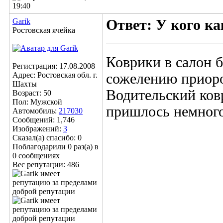
19:40
Garik
Ответ: У кого к
Ростовская ячейка
Коврики в салон бр
Регистрация: 17.08.2008
Адрес: Ростовская обл. г.
сожелению приоро
Шахты
Водительский ковр
Возраст: 50
Пол: Мужской
пришлось немного
Автомобиль:
217030
Сообщений: 1,746
Изображений:
3
Сказал(а) спасибо: 0
Поблагодарили 0 раз(а) в
0 сообщениях
Вес репутации:
486