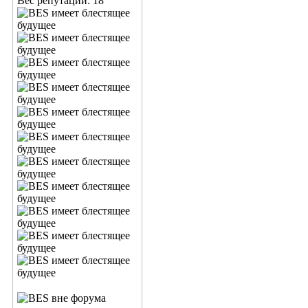
Вес репутации:
18