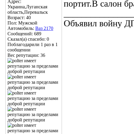
Адрес:
портит.В салон бр
Украина,Луганская
_______________
область,Перевальск
Возраст: 40
Объявил войну ДП
Пол: Мужской
Автомобиль:
Ваз 2170
Сообщений: 689
Сказал(а) спасибо: 0
Поблагодарили 1 раз в 1
сообщении
Вес репутации:
36