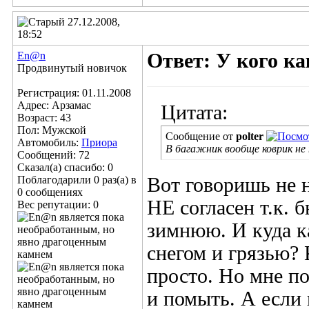
27.12.2008,
18:52
En@n
Ответ: У кого к
Продвинутый новичок
Регистрация: 01.11.2008
Адрес: Арзамас
Цитата:
Возраст: 43
Пол: Мужской
Сообщение от
polter
Автомобиль:
Приора
В багажник вообще коврик не 
Сообщений: 72
Сказал(а) спасибо: 0
Поблагодарили 0 раз(а) в
Вот говоришь не 
0 сообщениях
НЕ согласен т.к. 
Вес репутации:
0
зимнюю. И куда к
снегом и грязью? 
просто. Но мне по
и помыть. А если