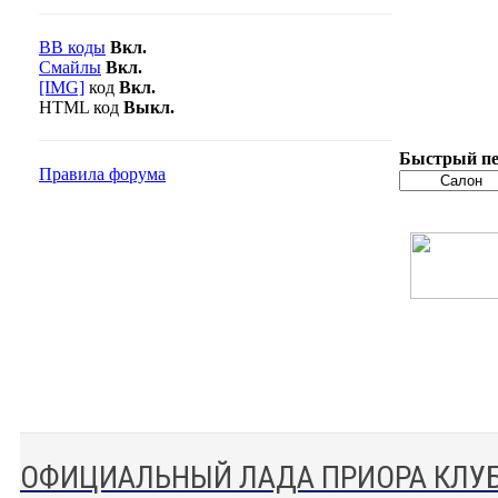
BB коды
Вкл.
Смайлы
Вкл.
[IMG]
код
Вкл.
HTML код
Выкл.
Быстрый пе
Правила форума
ОФИЦИАЛЬНЫЙ ЛАДА ПРИОРА КЛУ