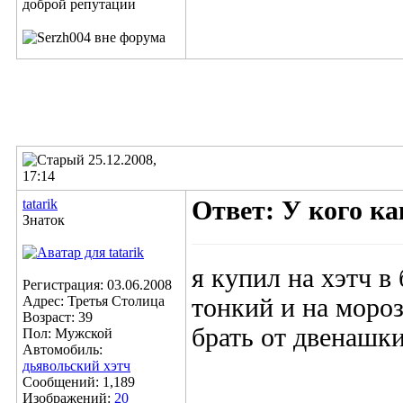
25.12.2008,
17:14
tatarik
Ответ: У кого к
Знаток
я купил на хэтч в
Регистрация: 03.06.2008
Адрес: Третья Столица
тонкий и на мороз
Возраст: 39
брать от двенашки.
Пол: Мужской
Автомобиль:
дьявольский хэтч
Сообщений: 1,189
Изображений:
20