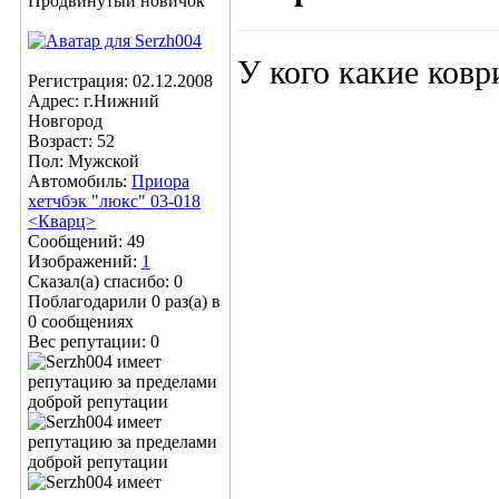
Продвинутый новичок
У кого какие ковр
Регистрация: 02.12.2008
Адрес: г.Нижний
Новгород
Возраст: 52
Пол: Мужской
Автомобиль:
Приора
хетчбэк "люкс" 03-018
<Кварц>
Сообщений: 49
Изображений:
1
Сказал(а) спасибо: 0
Поблагодарили 0 раз(а) в
0 сообщениях
Вес репутации:
0