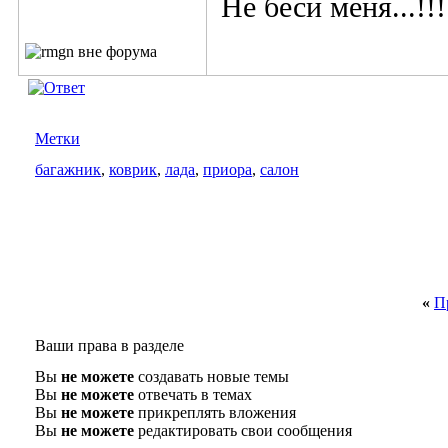
Не беси меня...!!!
Метки
багажник
,
коврик
,
лада
,
приора
,
салон
«
П
Ваши права в разделе
Вы
не можете
создавать новые темы
Вы
не можете
отвечать в темах
Вы
не можете
прикреплять вложения
Вы
не можете
редактировать свои сообщения