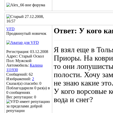
27.12.2008,
16:57
VFD
Ответ: У кого к
Продвинутый новичок
Я взял еще в Толь
Регистрация: 03.12.2008
Адрес: Старый Оскол
Приоры. На коврик
Пол: Мужской
то они лопушисты
Автомобиль:
Калина
111930
полости. Хочу зам
Сообщений: 62
Изображений:
2
не знаю какие это
Сказал(а) спасибо: 0
Поблагодарили 0 раз(а) в
У кого ворсовые к
0 сообщениях
Вес репутации:
0
вода и снег?