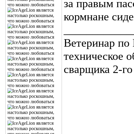
за правым пас
кормнане сиде
____________
Ветеринар по
техническое 
сварщика 2-го