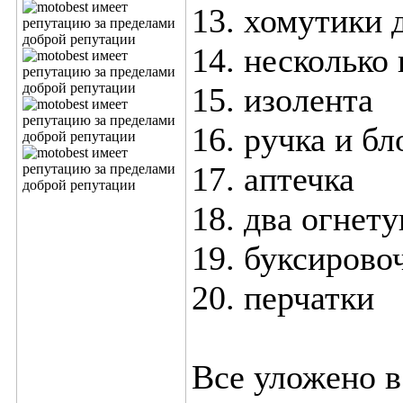
13. хомутики 
14. несколько
15. изолента
16. ручка и б
17. аптечка
18. два огнет
19. буксирово
20. перчатки
Все уложено в