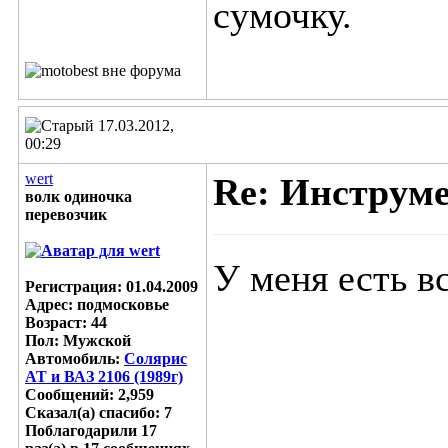
сумочку.
17.03.2012,
00:29
wert
Re: Инструм
волк одиночка
перевозчик
У меня есть в
Регистрация: 01.04.2009
Адрес: подмосковье
Возраст: 44
Пол: Мужской
Автомобиль:
Солярис
АТ и ВАЗ 2106 (1989г)
Сообщений: 2,959
Сказал(а) спасибо: 7
Поблагодарили 17