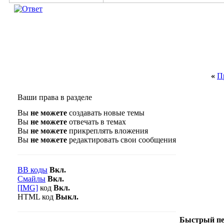
«
П
Ваши права в разделе
Вы
не можете
создавать новые темы
Вы
не можете
отвечать в темах
Вы
не можете
прикреплять вложения
Вы
не можете
редактировать свои сообщения
BB коды
Вкл.
Смайлы
Вкл.
[IMG]
код
Вкл.
HTML код
Выкл.
Быстрый пе