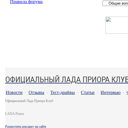
Правила форума
ОФИЦИАЛЬНЫЙ ЛАДА ПРИОРА КЛУ
Новости
·
Отзывы
·
Тест-драйвы
·
Статьи
·
Интервью
·
Официальный Лада Приора Клуб
LADA Priora
Разместить рекламу на сайте