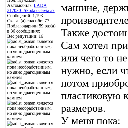
Пол: Мужской
машине, держи
Автомобиль:
LADA
217030--Skoda octavia a7
Сообщений: 1,193
производител
Сказал(а) спасибо: 77
Поблагодарили 59 раз(а)
Также достоин
в 36 сообщениях
Вес репутации:
16
Сам хотел при
или чего то не
нужно, если ч
потом приобре
пластиковую к
размеров.
У меня пока: