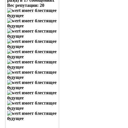
раз(а) в 17 сообщениях
Вес репутации:
20