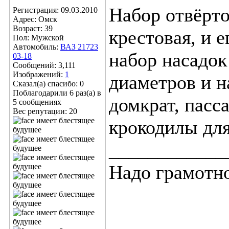
Набор отвёрто
Регистрация: 09.03.2010
Адрес: Омск
Возраст: 39
крестовая, и 
Пол: Мужской
Автомобиль:
ВАЗ 21723
набор насадо
03-18
Сообщений: 3,111
Изображений:
1
диаметров и 
Сказал(а) спасибо: 0
Поблагодарили 6 раз(а) в
домкрат, пасс
5 сообщениях
Вес репутации:
20
крокодилы для
____________
Надо грамотно