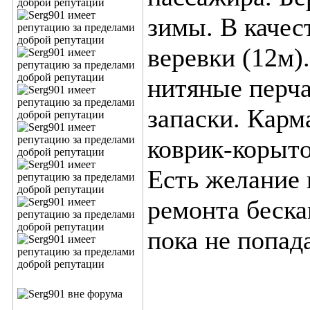
зимы. В качес
веревки (12м)
нитяные перча
запаски. Карм
коврик-корыто
Есть желание 
ремонта беск
пока не попад