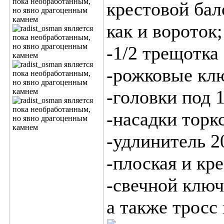
крестовой бал
как и вороток;
-1/2 трещотка 
-рожковые клю
-головки под 1
-насадки торк
-удлинитель 2
-плоская и кре
-свечной ключ
а также тросс