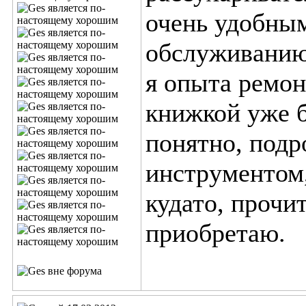
очень удобным
обслуживанию
я опыта ремон
книжкой уже 
понятно, подр
инструментом,
кудато, прочи
приобретаю.