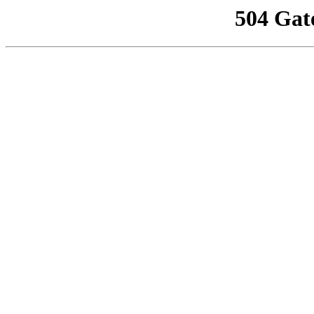
504 Gat