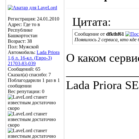
Цитата:
Регистрация: 24.01.2010
Адрес: Где то в
Республике
Сообщение от
dfkthf61
Башкортостан
Появилось 2 сервиса, кто кде
Возраст: 38
Пол: Мужской
Автомобиль:
Lada Priora
О каком серви
1,6 л. 16-кл. (Евро-3)
21703-83-039
____________
Сообщений: 65
Сказал(а) спасибо: 7
Поблагодарили 1 раз в 1
Lada Priora SE
сообщении
Вес репутации:
0