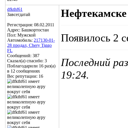
dfkthf61
Нефтекамске
Завсегдатай
Регистрация: 08.02.2011
Адрес: Башкортостан
Появилось 2 с
Пол: Мужской
Автомобиль:
217130-01-
28 продал, Chery Tiggo
FL
Сообщений: 387
Последний раз
Сказал(а) спасибо: 3
Поблагодарили 16 раз(а)
в 12 сообщениях
19:24
.
Вес репутации:
16