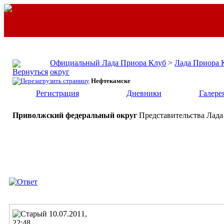
Официальный Лада Приора Клуб
>
Лада Приора 
округ
Нефтекамске
Регистрация
Дневники
Галере
Приволжский федеральный округ
Представительства Лада
10.07.2011,
22:48