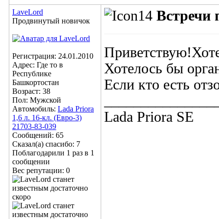
LaveLord
Встречи 
Продвинутый новичок
Приветствую!Хотел
Регистрация: 24.01.2010
Адрес: Где то в
Хотелось бы орга
Республике
Если кто есть отз
Башкортостан
Возраст: 38
_______________
Пол: Мужской
Автомобиль:
Lada Priora
Lada Priora SE
1,6 л. 16-кл. (Евро-3)
21703-83-039
Сообщений: 65
Сказал(а) спасибо: 7
Поблагодарили 1 раз в 1
сообщении
Вес репутации:
0