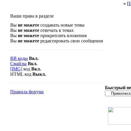
«
П
Ваши права в разделе
Вы
не можете
создавать новые темы
Вы
не можете
отвечать в темах
Вы
не можете
прикреплять вложения
Вы
не можете
редактировать свои сообщения
BB коды
Вкл.
Смайлы
Вкл.
[IMG]
код
Вкл.
HTML код
Выкл.
Быстрый пе
Правила форума