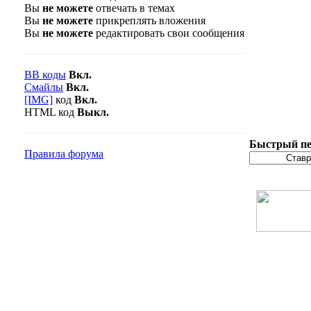
Вы
не можете
отвечать в темах
Вы
не можете
прикреплять вложения
Вы
не можете
редактировать свои сообщения
BB коды
Вкл.
Смайлы
Вкл.
[IMG]
код
Вкл.
HTML код
Выкл.
Быстрый пе
Правила форума