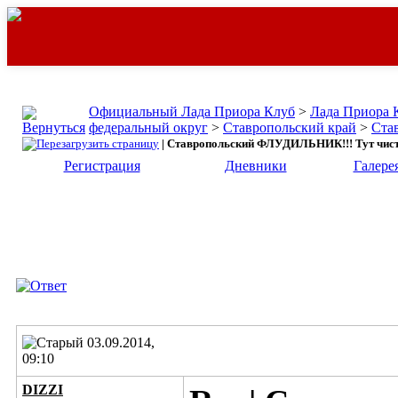
Официальный Лада Приора Клуб
>
Лада Приора 
федеральный округ
>
Ставропольский край
>
Ста
| Ставропольский ФЛУДИЛЬНИК!!! Тут чисто
Регистрация
Дневники
Галере
03.09.2014,
09:10
DIZZI