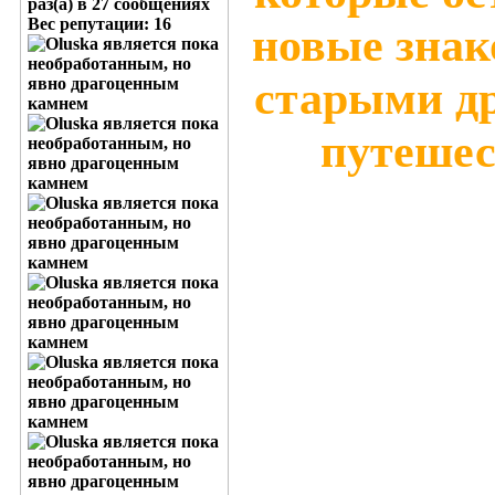
раз(а) в 27 сообщениях
Вес репутации:
16
новые знак
старыми др
путешес