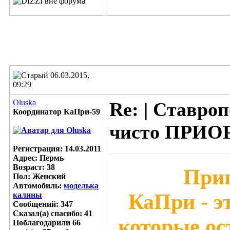
06.03.2015,
09:29
Oluska
Re: | Ставр
Координатор КаПри-59
чисто ПРИОРА
Регистрация: 14.03.2011
Адрес: Пермь
Возраст: 38
Приг
Пол: Женский
Автомобиль:
моделька
КаПри - э
калины
Сообщений: 347
Сказал(а) спасибо: 41
которые ос
Поблагодарили 66