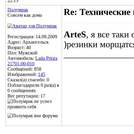
22:15
Полумрак
Re: Технические
Совсем как дома
ArteS
, я все таки
Регистрация: 14.09.2009
Адрес: Архангельск
)резинки морщатся
Возраст: 40
_______________
Пол: Мужской
Автомобиль:
Lada Priora
21701-00-010
Сообщений: 858
Изображений:
145
Сказал(а) спасибо: 0
Поблагодарили 0 раз(а) в
0 сообщениях
Вес репутации:
17