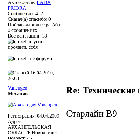
Автомобиль:
LADA
PRIORA
Сообщений: 412
Сказал(а) спасибо: 0
Поблагодарили 0 раз(а) в
0 сообщениях
Вес репутации:
18
16.04.2010,
20:03
Vaneugen
Re: Технические
Механик
Старлайн В9
Регистрация: 04.04.2009
Адрес:
АРХАНГЕЛЬСКАЯ
ОБЛАСТЬ.Новодвинск
Возраст: 45