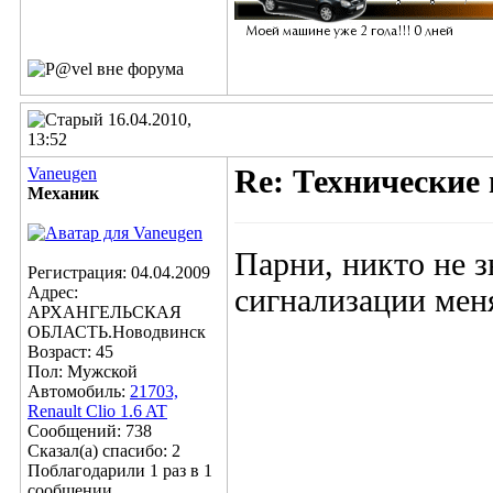
16.04.2010,
13:52
Vaneugen
Re: Технические
Механик
Парни, никто не з
Регистрация: 04.04.2009
Адрес:
сигнализации мен
АРХАНГЕЛЬСКАЯ
ОБЛАСТЬ.Новодвинск
Возраст: 45
Пол: Мужской
Автомобиль:
21703,
Renault Clio 1.6 AT
Сообщений: 738
Сказал(а) спасибо: 2
Поблагодарили 1 раз в 1
сообщении