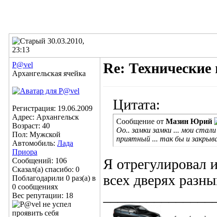
30.03.2010,
23:13
P@vel
Re: Технические
Архангельская ячейка
Цитата:
Регистрация: 19.06.2009
Адрес: Архангельск
Сообщение от
Мазин Юрий
Возраст: 40
Оо.. замки замки ... мои стал
Пол: Мужской
приятный ... так бы и закрыва
Автомобиль:
Лада
Приора
Сообщений: 106
Я отрегулировал и
Сказал(а) спасибо: 0
всех дверях разный
Поблагодарили 0 раз(а) в
0 сообщениях
_______________
Вес репутации:
18