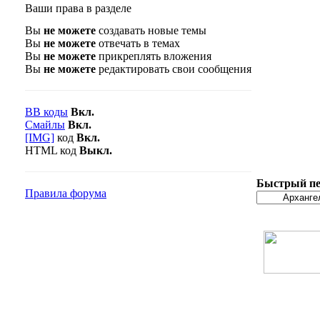
Ваши права в разделе
Вы
не можете
создавать новые темы
Вы
не можете
отвечать в темах
Вы
не можете
прикреплять вложения
Вы
не можете
редактировать свои сообщения
BB коды
Вкл.
Смайлы
Вкл.
[IMG]
код
Вкл.
HTML код
Выкл.
Быстрый пе
Правила форума