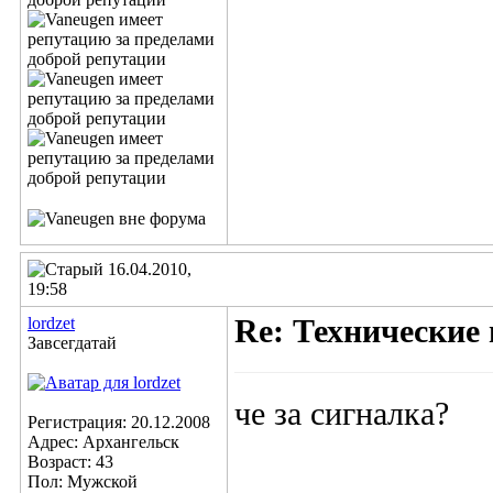
16.04.2010,
19:58
lordzet
Re: Технические
Завсегдатай
че за сигналка?
Регистрация: 20.12.2008
Адрес: Архангельск
Возраст: 43
Пол: Мужской