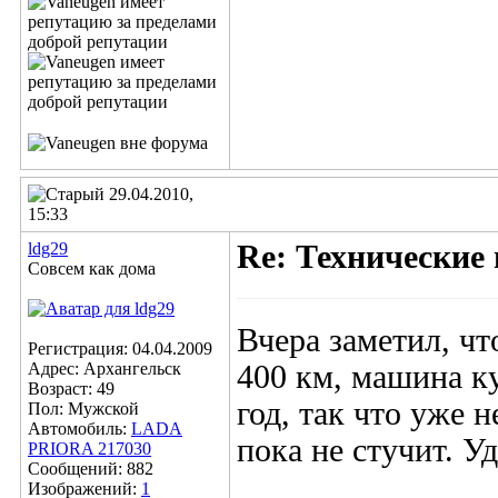
29.04.2010,
15:33
ldg29
Re: Технические
Совсем как дома
Вчера заметил, чт
Регистрация: 04.04.2009
Адрес: Архангельск
400 км, машина ку
Возраст: 49
год, так что уже 
Пол: Мужской
Автомобиль:
LADA
пока не стучит. У
PRIORA 217030
Сообщений: 882
_______________
Изображений:
1