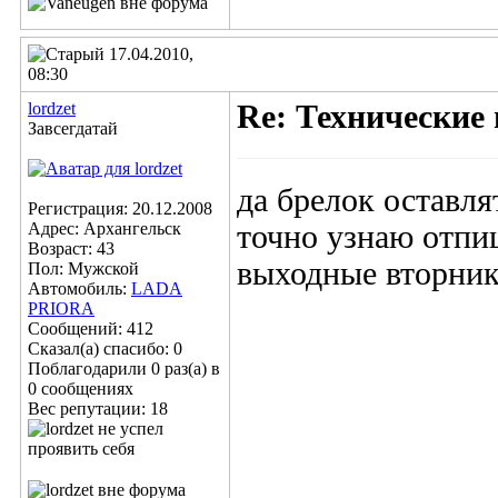
17.04.2010,
08:30
lordzet
Re: Технические
Завсегдатай
да брелок оставлят
Регистрация: 20.12.2008
Адрес: Архангельск
точно узнаю отпиш
Возраст: 43
выходные вторник 
Пол: Мужской
Автомобиль:
LADA
PRIORA
Сообщений: 412
Сказал(а) спасибо: 0
Поблагодарили 0 раз(а) в
0 сообщениях
Вес репутации:
18