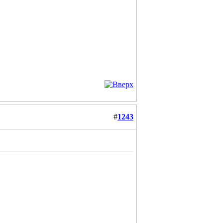
#
1243