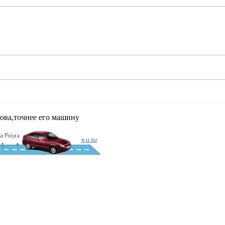
ова,точнее его машину