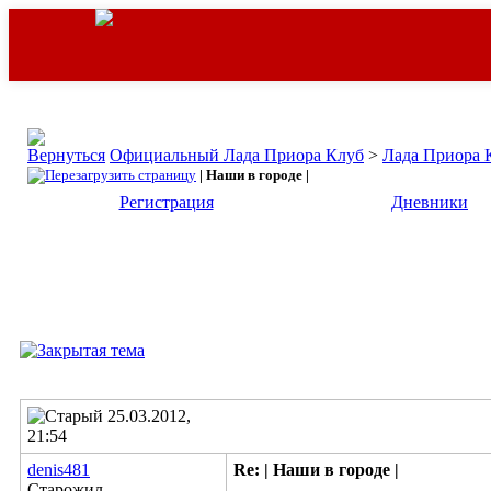
Официальный Лада Приора Клуб
>
Лада Приора 
| Наши в городе |
Регистрация
Дневники
25.03.2012,
21:54
denis481
Re: | Наши в городе |
Старожил