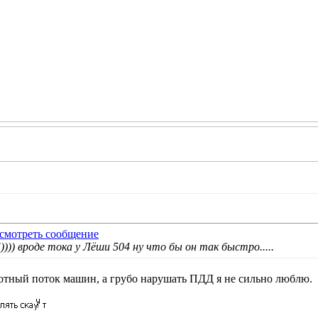
!)))) вроде тока у Лёши 504 ну что бы он так быстро.....
отный поток машин, а грубо нарушать ПДД я не сильно люблю.