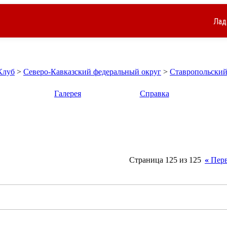
Лад
Клуб
>
Северо-Кавказский федеральный округ
>
Ставропольский
Галерея
Справка
Страница 125 из 125
«
Перв