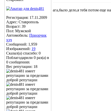
ага,было дело,я тебя потом еще н
Регистрация: 17.11.2009
Адрес: Ставрополь
Возраст: 39
Пол: Мужской
Автомобиль:
Приорчик
хэч
Сообщений: 1,959
Изображений:
19
Сказал(а) спасибо: 0
Поблагодарили 0 раз(а) в
0 сообщениях
Вес репутации:
18