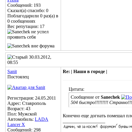
Сообщений: 193
Сказал(а) спасибо: 0
Поблагодарили 0 раз(а) в
0 сообщениях
Вес репутации:
17
30.03.2012,
08:55
Sanit
Re: | Наши в городе |
Постоялец
Цитата:
Сообщение от
Sanechek
Регистрация: 24.05.2011
504 быстро!!!!!!!!! Странно!!
Адрес: Ставрополь
Возраст: 43
Пол: Мужской
Конечно еще догнать помешал пл
Автомобиль:
LADA
__________________
Lancer X
Сообщений: 298