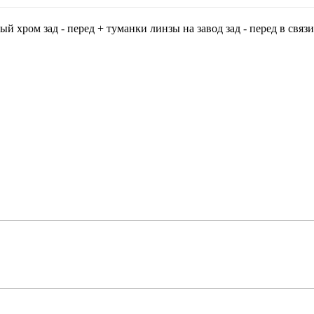
 хром зад - перед + туманки линзы на завод зад - перед в связи