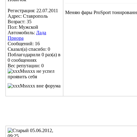
Регистрация: 22.07.2011
Меняю фары ProSport тонированный
Адрес: Ставрополь
Возраст: 35
Пол: Мужской
Автомобиль:
Лада
Приора
Сообщений: 16
Сказал(а) спасибо: 0
Поблагодарили 0 раз(а) в
0 сообщениях
Вес репутации:
0
05.06.2012,
09:25