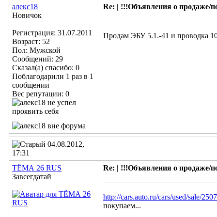
алекс18
Re: | !!!Объявления о продаже/пок
Новичок
Регистрация: 31.07.2011
Продам ЭБУ 5.1.-41 и проводка 10
Возраст: 52
Пол: Мужской
Сообщений: 29
Сказал(а) спасибо: 0
Поблагодарили 1 раз в 1
сообщении
Вес репутации:
0
04.08.2012,
17:31
ТЁМА 26 RUS
Re: | !!!Объявления о продаже/пок
Завсегдатай
http://cars.auto.ru/cars/used/sale/2
покупаем...