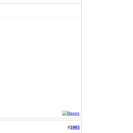
#
1003