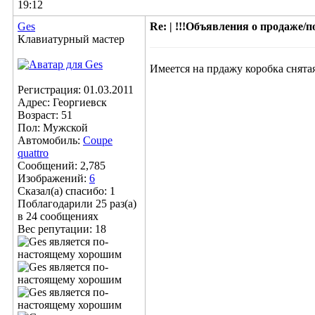
19:12
Ges
Re: | !!!Объявления о продаже/пок
Клавиатурный мастер
Имеется на прдажу коробка снята
Регистрация: 01.03.2011
Адрес: Георгиевск
Возраст: 51
Пол: Мужской
Автомобиль:
Coupe
quattro
Сообщений: 2,785
Изображений:
6
Сказал(а) спасибо: 1
Поблагодарили 25 раз(а)
в 24 сообщениях
Вес репутации:
18