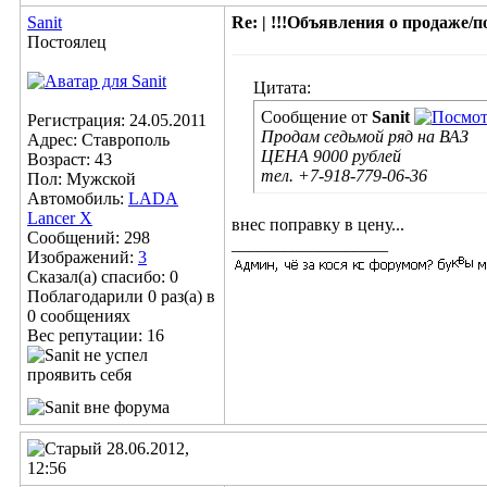
Sanit
Re: | !!!Объявления о продаже/пок
Постоялец
Цитата:
Сообщение от
Sanit
Регистрация: 24.05.2011
Продам седьмой ряд на ВАЗ
Адрес: Ставрополь
ЦЕНА 9000 рублей
Возраст: 43
тел. +7-918-779-06-36
Пол: Мужской
Автомобиль:
LADA
Lancer X
внес поправку в цену...
Сообщений: 298
__________________
Изображений:
3
Сказал(а) спасибо: 0
Поблагодарили 0 раз(а) в
0 сообщениях
Вес репутации:
16
28.06.2012,
12:56