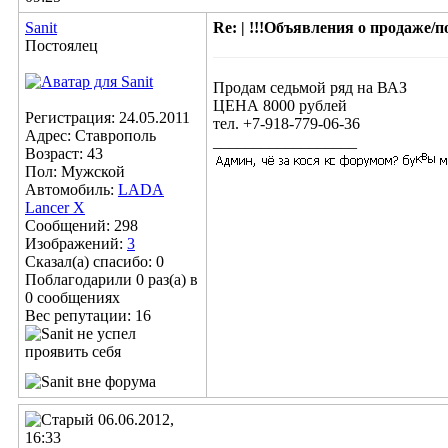
Sanit
Re: | !!!Объявления о продаже/пок
Постоялец
Продам седьмой ряд на ВАЗ
ЦЕНА 8000 рублей
Регистрация: 24.05.2011
тел. +7-918-779-06-36
Адрес: Ставрополь
__________________
Возраст: 43
Пол: Мужской
Автомобиль:
LADA
Lancer X
Сообщений: 298
Изображений:
3
Сказал(а) спасибо: 0
Поблагодарили 0 раз(а) в
0 сообщениях
Вес репутации:
16
06.06.2012,
16:33