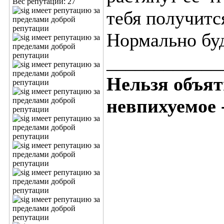
Вес репутации:
27
тебя получитс
Нормально буд
____________
Нельзя объят
невпихуемое 