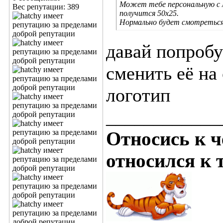
Может тебе персональную с ло
Вес репутации:
389
получится 50х25.
Нормально будет смотретьс
давай попробу
сменить её на
логотип
____________
Относись к ч
относился к т