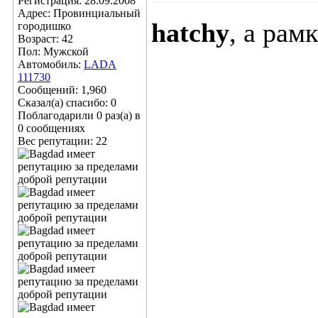
Регистрация: 28.09.2008
Адрес: Провинциальный
hatchy
, а рам
городишко
Возраст: 42
Пол: Мужской
Автомобиль:
LADA
111730
Сообщений: 1,960
Сказал(а) спасибо: 0
Поблагодарили 0 раз(а) в
0 сообщениях
Вес репутации:
22