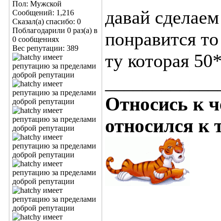
Пол: Мужской
давай сделаем
Сообщений: 1,216
Сказал(а) спасибо: 0
Поблагодарили 0 раз(а) в
понравится то
0 сообщениях
Вес репутации:
389
ту которая 50*
____________
Относись к ч
относился к т