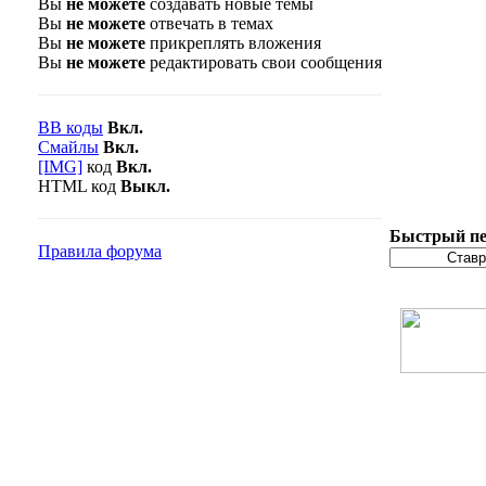
Вы
не можете
создавать новые темы
Вы
не можете
отвечать в темах
Вы
не можете
прикреплять вложения
Вы
не можете
редактировать свои сообщения
BB коды
Вкл.
Смайлы
Вкл.
[IMG]
код
Вкл.
HTML код
Выкл.
Быстрый пе
Правила форума