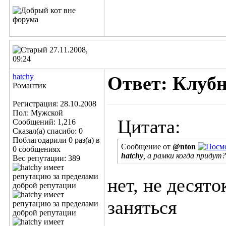
27.11.2008,
09:24
hatchy
Ответ: Клубн
Романтик
Регистрация: 28.10.2008
Пол: Мужской
Цитата:
Сообщений: 1,216
Сказал(а) спасибо: 0
Поблагодарили 0 раз(а) в
Сообщение от
@nton
0 сообщениях
hatchy
, а рамки когда придут
Вес репутации:
389
нет, не десят
заняться