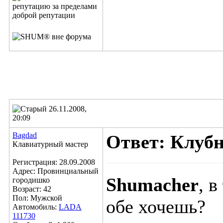
26.11.2008,
20:09
Bagdad
Ответ: Клубн
Клавиатурный мастер
Регистрация: 28.09.2008
Адрес: Провинциальный
Shumacher
, 
городишко
Возраст: 42
Пол: Мужской
обе хочешь?
Автомобиль:
LADA
111730