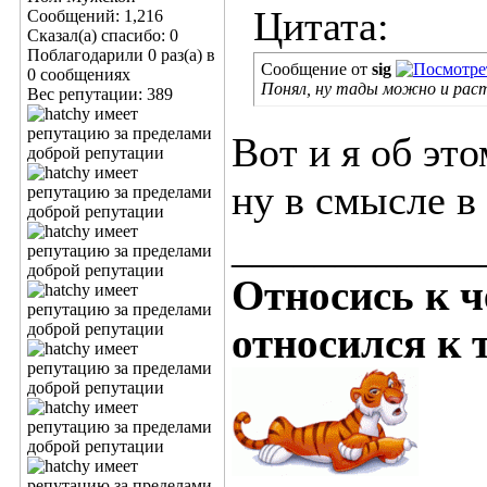
Цитата:
Сообщений: 1,216
Сказал(а) спасибо: 0
Поблагодарили 0 раз(а) в
Сообщение от
sig
0 сообщениях
Понял, ну тады можно и рас
Вес репутации:
389
Вот и я об эт
ну в смысле в
____________
Относись к ч
относился к т