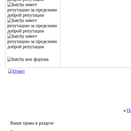
«
П
Ваши права в разделе