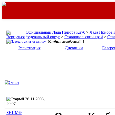
Официальный Лада Приора Клуб
>
Лада Приора 
федеральный округ
>
Ставропольский край
>
Ста
| Клубная атрибутика!!! |
Регистрация
Дневники
Галере
26.11.2008,
20:07
SHUM®