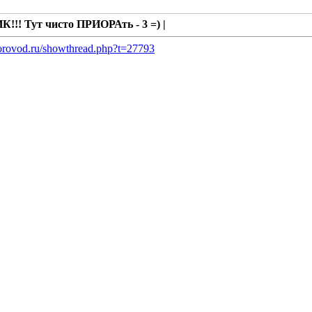
!! Тут чисто ПРИОРАть - 3 =) |
iorovod.ru/showthread.php?t=27793