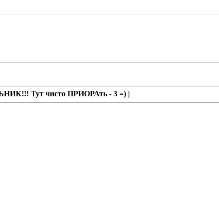
ИК!!! Тут чисто ПРИОРАть - 3 =) |