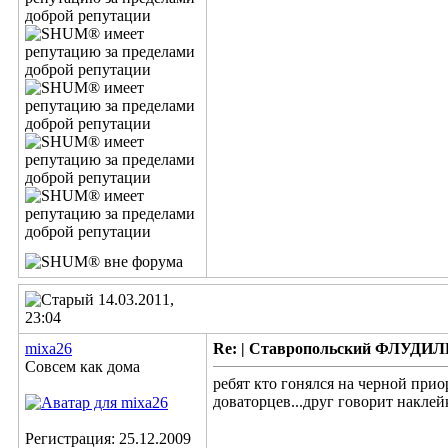
14.03.2011,
23:04
mixa26
Re: | Ставропольский ФЛУДИЛЬН
Совсем как дома
ребят кто гонялся на черной при
доваторцев...друг говорит накле
Регистрация: 25.12.2009