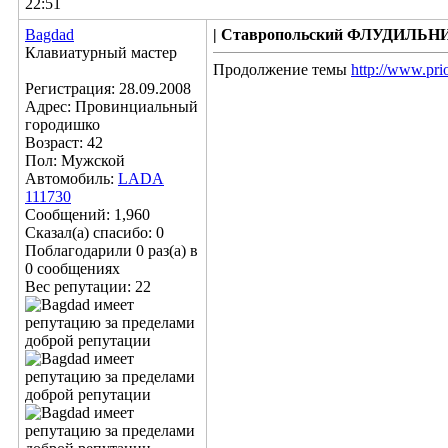
22:51
Bagdad
| Ставропольский ФЛУДИЛЬНИК!
Клавиатурный мастер
Продолжение темы
http://www.pr
Регистрация: 28.09.2008
Адрес: Провинциальный
городишко
Возраст: 42
Пол: Мужской
Автомобиль:
LADA
111730
Сообщений: 1,960
Сказал(а) спасибо: 0
Поблагодарили 0 раз(а) в
0 сообщениях
Вес репутации:
22