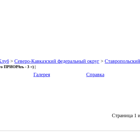
Клуб
>
Северо-Кавказский федеральный округ
>
Ставропольский
 ПРИОРАть - 3 =) |
Галерея
Справка
Страница 1 и