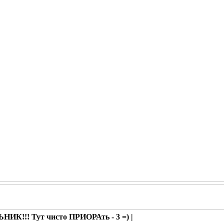
ИК!!! Тут чисто ПРИОРАть - 3 =) |