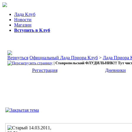
Лада Клуб
Новости
Магазин
Вступить в Клуб
Официальный Лада Приора Клуб
>
Лада Приора 
| Ставропольский ФЛУДИЛЬНИК!!! Тут чисто
Регистрация
Дневники
14.03.2011,