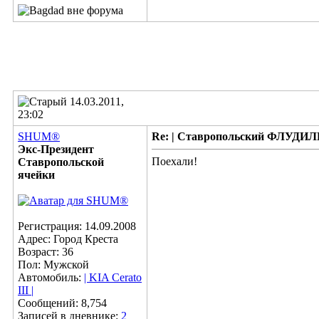
14.03.2011,
23:02
SHUM®
Re: | Ставропольский ФЛУДИЛЬН
Экс-Президент
Поехали!
Ставропольской
ячейки
Регистрация: 14.09.2008
Адрес: Город Креста
Возраст: 36
Пол: Мужской
Автомобиль:
| KIA Cerato
III |
Сообщений: 8,754
Записей в дневнике:
2