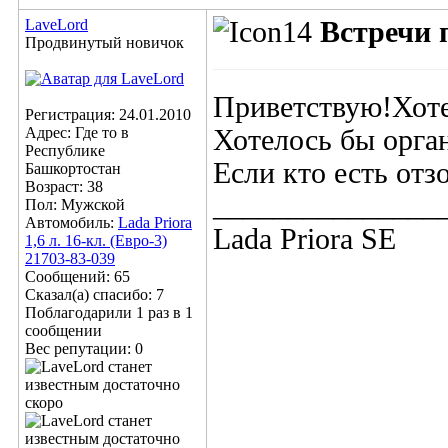
LaveLord
Встречи 
Продвинутый новичок
Приветствую!Хотел
Регистрация: 24.01.2010
Адрес: Где то в
Хотелось бы орга
Республике
Если кто есть отз
Башкортостан
Возраст: 38
_______________
Пол: Мужской
Автомобиль:
Lada Priora
Lada Priora SE
1,6 л. 16-кл. (Евро-3)
21703-83-039
Сообщений: 65
Сказал(а) спасибо: 7
Поблагодарили 1 раз в 1
сообщении
Вес репутации:
0