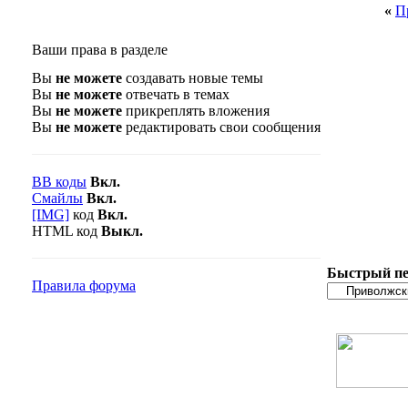
«
П
Ваши права в разделе
Вы
не можете
создавать новые темы
Вы
не можете
отвечать в темах
Вы
не можете
прикреплять вложения
Вы
не можете
редактировать свои сообщения
BB коды
Вкл.
Смайлы
Вкл.
[IMG]
код
Вкл.
HTML код
Выкл.
Быстрый пе
Правила форума