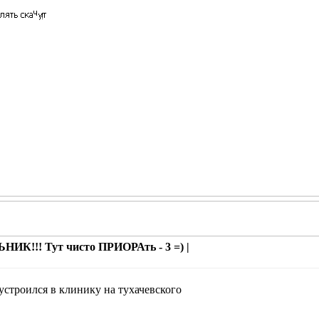
ИК!!! Тут чисто ПРИОРАть - 3 =) |
)устроился в клинику на тухачевского