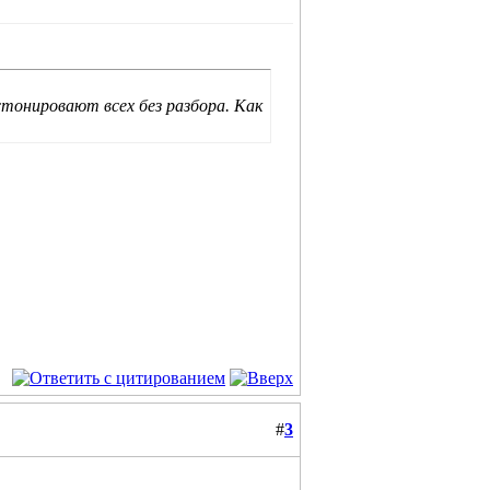
тонировают всех без разбора. Как
#
3