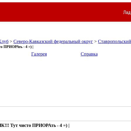
Лад
Клуб
>
Северо-Кавказский федеральный округ
>
Ставропольский
 ПРИОРАть - 4 =) |
Галерея
Справка
!! Тут чисто ПРИОРАть - 4 =) |