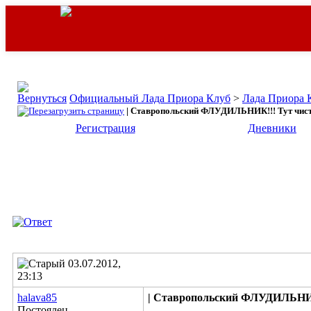
Официальный Лада Приора Клуб
>
Лада Приора 
| Ставропольский ФЛУДИЛЬНИК!!! Тут чисто
Регистрация
Дневники
03.07.2012,
23:13
halava85
| Ставропольский ФЛУДИЛЬНИК!
Постоялец