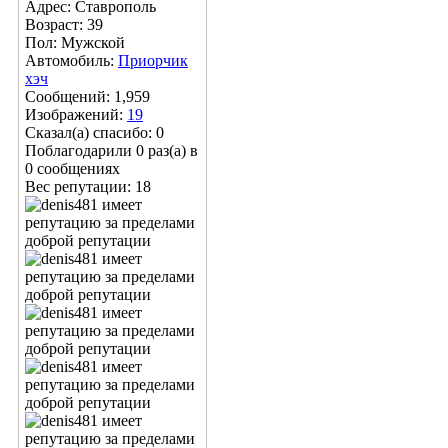
Адрес: Ставрополь
Возраст: 39
Пол: Мужской
Автомобиль:
Приорчик
хэч
Сообщений: 1,959
Изображений:
19
Сказал(а) спасибо: 0
Поблагодарили 0 раз(а) в
0 сообщениях
Вес репутации:
18