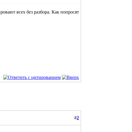
ровают всех без разбора. Как попросят
#
2