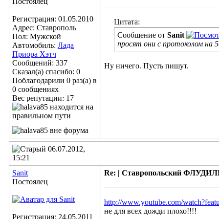
Постоялец
Регистрация: 01.05.2010
Цитата:
Адрес: Ставрополь
Сообщение от
Sanit
Пол: Мужской
просят они с протоколом на 50
Автомобиль:
Лада
Приора Хэтч
Сообщений: 337
Ну ничего. Пусть пишут.
Сказал(а) спасибо: 0
Поблагодарили 0 раз(а) в
0 сообщениях
Вес репутации:
17
06.07.2012,
15:21
Sanit
Re: | Ставропольский ФЛУДИЛЬН
Постоялец
http://www.youtube.com/watch?feat
не для всех дожди плохо!!!!
Регистрация: 24.05.2011