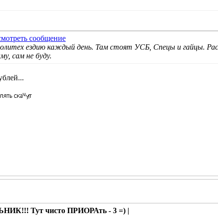
политех ездию каждый день. Там стоят УСБ, Спецы и гайцы. Рас
му, сам не буду.
блей...
ИК!!! Тут чисто ПРИОРАть - 3 =) |