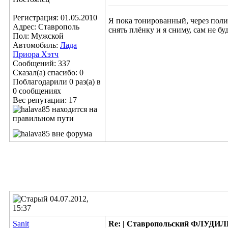
Регистрация: 01.05.2010
Я пока тонированный, через поли
Адрес: Ставрополь
снять плёнку и я сниму, сам не буд
Пол: Мужской
Автомобиль:
Лада
Приора Хэтч
Сообщений: 337
Сказал(а) спасибо: 0
Поблагодарили 0 раз(а) в
0 сообщениях
Вес репутации:
17
04.07.2012,
15:37
Sanit
Re: | Ставропольский ФЛУДИЛЬН