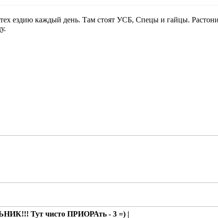
тех ездию каждый день. Там стоят УСБ, Спецы и гайцы. Растони
у.
ИК!!! Тут чисто ПРИОРАть - 3 =) |