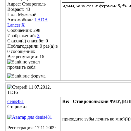
__________________
Адрес: Ставрополь
Возраст: 43
Пол: Мужской
Автомобиль:
LADA
Lancer X
Сообщений: 298
Изображений:
3
Сказал(а) спасибо: 0
Поблагодарили 0 раз(а) в
0 сообщениях
Вес репутации:
16
11.07.2012,
11:16
denis481
Re: | Ставропольский ФЛУДИЛЬН
Старожил
приходите зубы лечить ко мне))))
Регистрация: 17.11.2009