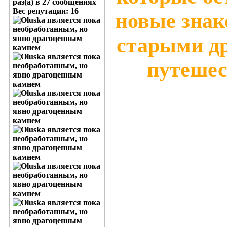
раз(а) в 27 сообщениях
Вес репутации:
16
новые знак
старыми др
путешес