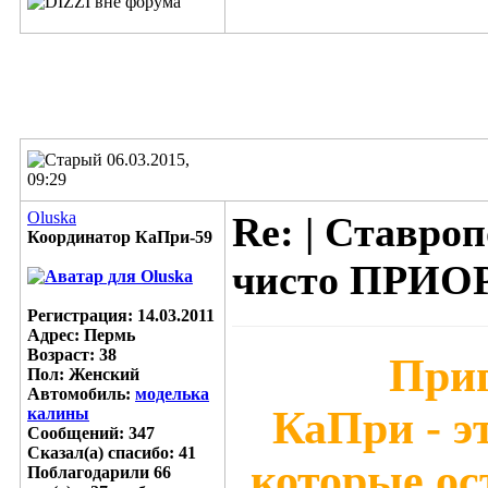
06.03.2015,
09:29
Oluska
Re: | Ставр
Координатор КаПри-59
чисто ПРИОРА
Регистрация: 14.03.2011
Адрес: Пермь
Возраст: 38
Приг
Пол: Женский
Автомобиль:
моделька
КаПри - э
калины
Сообщений: 347
Сказал(а) спасибо: 41
которые ос
Поблагодарили 66