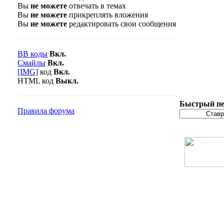
Вы
не можете
отвечать в темах
Вы
не можете
прикреплять вложения
Вы
не можете
редактировать свои сообщения
BB коды
Вкл.
Смайлы
Вкл.
[IMG]
код
Вкл.
HTML код
Выкл.
Быстрый пе
Правила форума