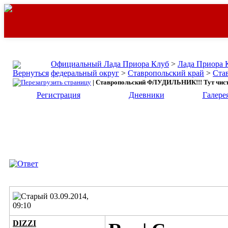
Официальный Лада Приора Клуб
>
Лада Приора 
федеральный округ
>
Ставропольский край
>
Ста
| Ставропольский ФЛУДИЛЬНИК!!! Тут чисто
Регистрация
Дневники
Галере
03.09.2014,
09:10
DIZZI