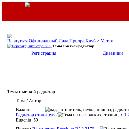
Официальный Лада Приора Клуб
>
Метки
Темы с меткой
радиатор
Регистрация
Дневники
Темы с меткой
радиатор
Тема / Автор
Важно:
Радиатор отопителя
(
1
Eugeniu_59
Продам
Вентилятор Bosch на ВАЗ 2170