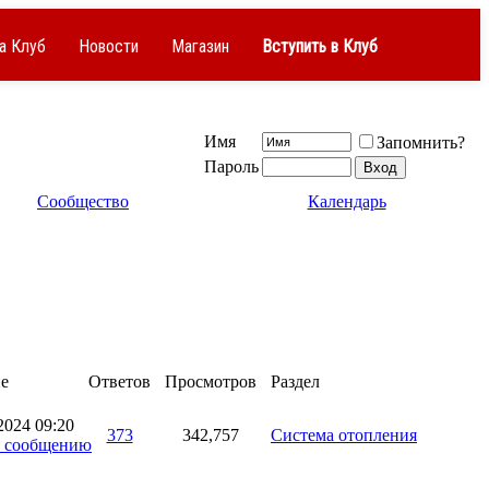
а Клуб
Новости
Магазин
Вступить в Клуб
Имя
Запомнить?
Пароль
Сообщество
Календарь
е
Ответов
Просмотров
Раздел
.2024
09:20
373
342,757
Система отопления