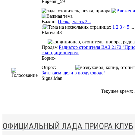
Eugeniu_59
Важно:
Печка, часть 2...
(
1
2
3
4
5
..
Efariya-48
Продам
Радиатор отопителя ВАЗ 2170 "Пр
с кондиционером.
Борис-
Опрос:
Затыкаем щели в воздуховоде!
SignalMan
Текущее время:
ОФИЦИАЛЬНЫЙ ЛАДА ПРИОРА КЛУБ