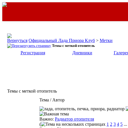
Официальный Лада Приора Клуб
>
Метки
Темы с меткой
отопитель
Регистрация
Дневники
Галере
Темы с меткой
отопитель
Тема / Автор
Важно:
Радиатор отопителя
(
1
2
3
4
5
..