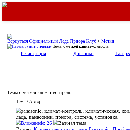
Официальный Лада Приора Клуб
>
Метки
Темы с меткой
климат-контроль
Регистрация
Дневники
Галере
Темы с меткой
климат-контроль
Тема / Автор
Важно:
Климатическая система Panasonic. Пробле