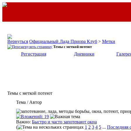
Официальный Лада Приора Клуб
>
Метки
Темы с меткой
потеют
Регистрация
Дневники
Галере
Темы с меткой
потеют
Тема / Автор
Важно:
Быстро и часто запотевают окна
(
1
2
3
4
5
...
Последняя 