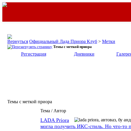
Официальный Лада Приора Клуб
>
Метки
Темы с меткой
приора
Регистрация
Дневники
Галере
Темы с меткой
приора
Тема / Автор
LADA Priora
могла получить ИКС-стиль. Но что-то 